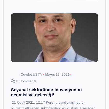
Cevdet USTA
Mayıs 13, 2021
0 Comments
Seyahat sektöründe inovasyonun
geçmişi ve geleceği!
21 Ocak 2021, 12:17 Korona pandemisinde en
olumsuz etkilenen sektörlerden biri kuşkusuz seyahat