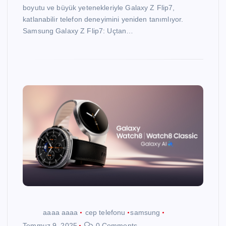
boyutu ve büyük yetenekleriyle Galaxy Z Flip7,
katlanabilir telefon deneyimini yeniden tanımlıyor.
Samsung Galaxy Z Flip7: Uçtan…
aaaa aaaa
cep telefonu
samsung
Temmuz 9, 2025
0 Comments