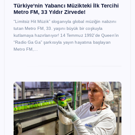
Türkiye’nin Yabancı Müzikteki İlk Tercihi
Metro FM, 33 Yıldır Zirvede!
“Limitsiz Hit Müzik” sloganıyla global müziğin nabzını
tutan Metro FM, 33. yaşını büyük bir coşkuyla
kutlamaya hazırlanıyor! 14 Temmuz 1992’de Queen’in
“Radio Ga Ga” şarkısıyla yayın hayatına başlayan
Metro FM,…