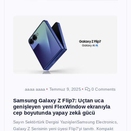
aaaa aaaa
Temmuz 9, 2025
0 Comments
Samsung Galaxy Z Flip7: Uçtan uca
genişleyen yeni FlexWindow ekranıyla
cep boyutunda yapay zekâ gücü
Sayın Sektörtürk Dergisi YazıişleriSamsung Electronics,
Galaxy Z Serisinin yeni üyesi Flip7’yi tanıttı. Kompakt