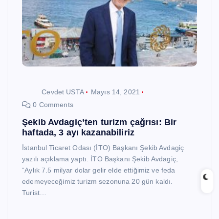
Cevdet USTA
Mayıs 14, 2021
0 Comments
Şekib Avdagiç’ten turizm çağrısı: Bir
haftada, 3 ayı kazanabiliriz
İstanbul Ticaret Odası (İTO) Başkanı Şekib Avdagiç
yazılı açıklama yaptı. İTO Başkanı Şekib Avdagiç,
“Aylık 7.5 milyar dolar gelir elde ettiğimiz ve feda
edemeyeceğimiz turizm sezonuna 20 gün kaldı.
Turist…