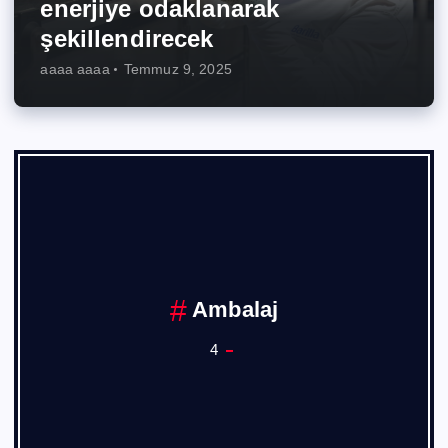
enerjiye odaklanarak
şekillendirecek
aaaa aaaa
Temmuz 9, 2025
Ambalaj
4