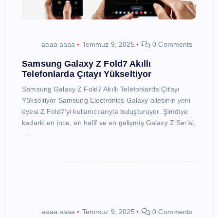
aaaa aaaa
Temmuz 9, 2025
0 Comments
Samsung Galaxy Z Fold7 Akıllı
Telefonlarda Çıtayı Yükseltiyor
Samsung Galaxy Z Fold7 Akıllı Telefonlarda Çıtayı
Yükseltiyor Samsung Electronics Galaxy ailesinin yeni
üyesi Z Fold7’yi kullanıcılarıyla buluşturuyor. Şimdiye
kadarki en ince, en hafif ve en gelişmiş Galaxy Z Serisi,
…
aaaa aaaa
Temmuz 9, 2025
0 Comments