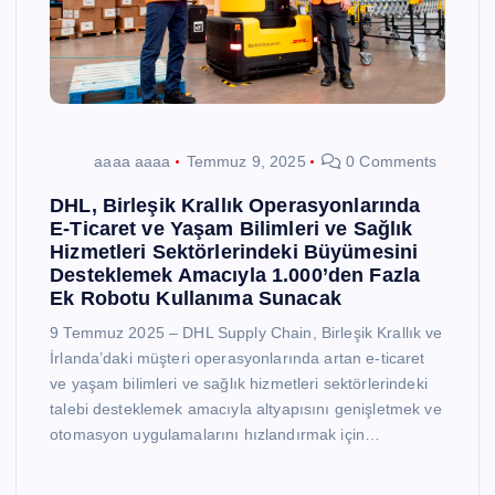
aaaa aaaa
Temmuz 9, 2025
0 Comments
DHL, Birleşik Krallık Operasyonlarında
E-Ticaret ve Yaşam Bilimleri ve Sağlık
Hizmetleri Sektörlerindeki Büyümesini
Desteklemek Amacıyla 1.000’den Fazla
Ek Robotu Kullanıma Sunacak
9 Temmuz 2025 – DHL Supply Chain, Birleşik Krallık ve
İrlanda’daki müşteri operasyonlarında artan e-ticaret
ve yaşam bilimleri ve sağlık hizmetleri sektörlerindeki
talebi desteklemek amacıyla altyapısını genişletmek ve
otomasyon uygulamalarını hızlandırmak için…