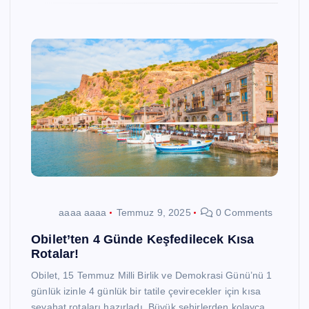
aaaa aaaa
Temmuz 9, 2025
0 Comments
Obilet’ten 4 Günde Keşfedilecek Kısa
Rotalar!
Obilet, 15 Temmuz Milli Birlik ve Demokrasi Günü’nü 1
günlük izinle 4 günlük bir tatile çevirecekler için kısa
seyahat rotaları hazırladı. Büyük şehirlerden kolayca