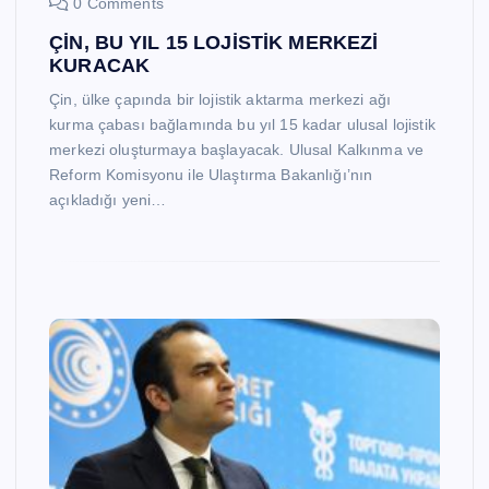
0 Comments
ÇİN, BU YIL 15 LOJİSTİK MERKEZİ
KURACAK
Çin, ülke çapında bir lojistik aktarma merkezi ağı
kurma çabası bağlamında bu yıl 15 kadar ulusal lojistik
merkezi oluşturmaya başlayacak. Ulusal Kalkınma ve
Reform Komisyonu ile Ulaştırma Bakanlığı’nın
açıkladığı yeni…