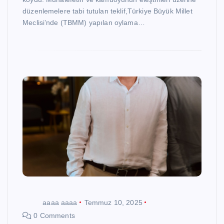
düzenlemelere tabi tutulan teklif,Türkiye Büyük Millet
Meclisi’nde (TBMM) yapılan oylama…
aaaa aaaa
Temmuz 10, 2025
0 Comments