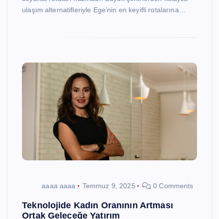
ulaşım alternatifleriyle Ege’nin en keyifli rotalarına…
aaaa aaaa
Temmuz 9, 2025
0 Comments
Teknolojide Kadın Oranının Artması
Ortak Geleceğe Yatırım