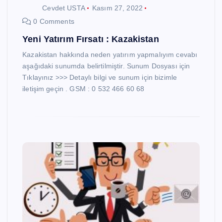
Cevdet USTA
Kasım 27, 2022
0 Comments
Yeni Yatırım Fırsatı : Kazakistan
Kazakistan hakkında neden yatırım yapmalıyım cevabı
aşağıdaki sunumda belirtilmiştir. Sunum Dosyası için
Tıklayınız >>> Detaylı bilgi ve sunum için bizimle
iletişim geçin . GSM : 0 532 466 60 68