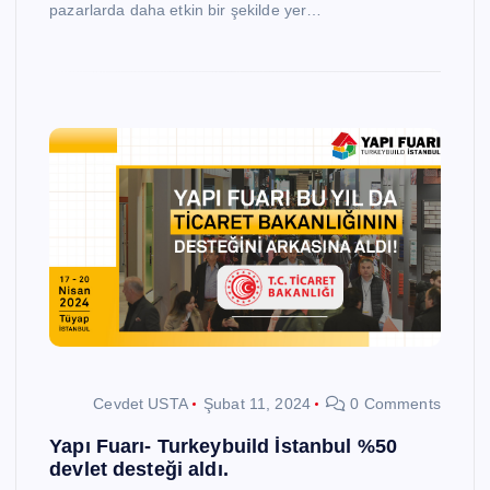
pazarlarda daha etkin bir şekilde yer…
Cevdet USTA
Şubat 11, 2024
0 Comments
Yapı Fuarı- Turkeybuild İstanbul %50
devlet desteği aldı.