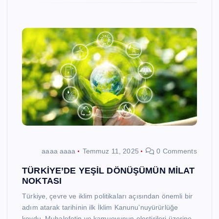
aaaa aaaa
Temmuz 11, 2025
0 Comments
TÜRKİYE’DE YEŞİL DÖNÜŞÜMÜN MİLAT
NOKTASI
Türkiye, çevre ve iklim politikaları açısından önemli bir
adım atarak tarihinin ilk İklim Kanunu’nuyürürlüğe
koydu. Muhalefetin ve kamuoyunun eleştirileri üzerine