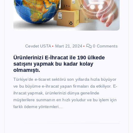
Cevdet USTA
Mart 21, 2024
0 Comments
Ürünlerinizi E-İhracat ile 190 ülkede
satışını yapmak bu kadar kolay
olmamıştı.
Türkiye’de e-ticaret sektörü son yıllarda hızla büyüyor
ve bu büyüme e-ihracat yapan firmaları da etkiliyor. E-
ihracat yapmak, ürünlerinizi dünya genelinde
müşterilere sunmanın en hızlı yoludur ve bu işlem için
farklı ödeme yöntemleri…