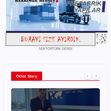
SEKTÖRTÜRK DERGİ
Other Story