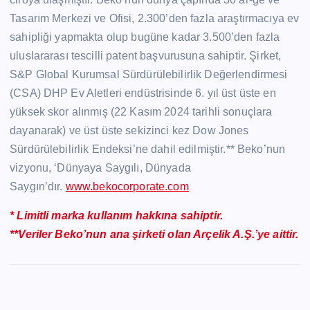
Tasarım Merkezi ve Ofisi, 2.300’den fazla araştırmacıya ev
sahipliği yapmakta olup bugüne kadar 3.500’den fazla
uluslararası tescilli patent başvurusuna sahiptir. Şirket,
S&P Global Kurumsal Sürdürülebilirlik Değerlendirmesi
(CSA) DHP Ev Aletleri endüstrisinde 6. yıl üst üste en
yüksek skor alınmış (22 Kasım 2024 tarihli sonuçlara
dayanarak) ve üst üste sekizinci kez Dow Jones
Sürdürülebilirlik Endeksi’ne dahil edilmiştir.** Beko’nun
vizyonu, ‘Dünyaya Saygılı, Dünyada
Saygın’dır.
www.bekocorporate.com
* Limitli marka kullanım hakkına sahiptir.
**Veriler Beko’nun ana şirketi olan Arçelik A.Ş.’ye aittir.