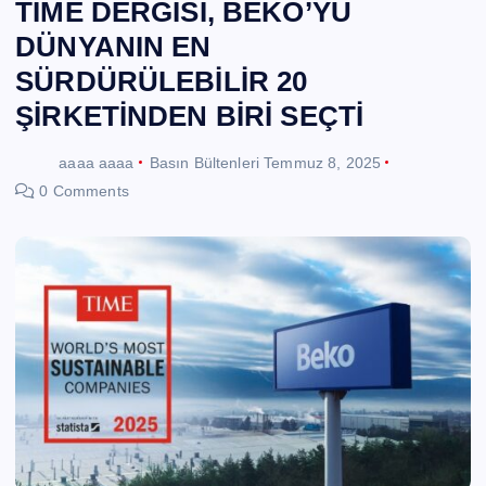
TIME DERGİSİ, BEKO’YU
DÜNYANIN EN
SÜRDÜRÜLEBİLİR 20
ŞİRKETİNDEN BİRİ SEÇTİ
aaaa aaaa
Basın Bültenleri
Temmuz 8, 2025
0 Comments