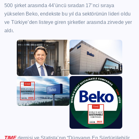
500 şirket arasında 44’üncü sıradan 17’nci sıraya
yükselen Beko, endekste bu yıl da sektörünün lideri oldu
ve Türkiye’den listeye giren şirketler arasında zirvede yer
aldı.
TIME
dergisi ve Statista’nın “Dünyanın En Sürdürülebilir