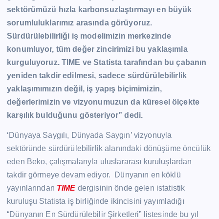
sektörümüzü hızla karbonsuzlaştırmayı en büyük
sorumluluklarımız arasında görüyoruz.
Sürdürülebilirliği iş modelimizin merkezinde
konumluyor, tüm değer zincirimizi bu yaklaşımla
kurguluyoruz. TIME ve Statista tarafından bu çabanın
yeniden takdir edilmesi, sadece sürdürülebilirlik
yaklaşımımızın değil, iş yapış biçimimizin,
değerlerimizin ve vizyonumuzun da küresel ölçekte
karşılık bulduğunu gösteriyor” dedi.
‘Dünyaya Saygılı, Dünyada Saygın’ vizyonuyla
sektöründe sürdürülebilirlik alanındaki dönüşüme öncülük
eden Beko, çalışmalarıyla uluslararası kuruluşlardan
takdir görmeye devam ediyor. Dünyanın en köklü
yayınlarından
TIME
dergisinin önde gelen istatistik
kuruluşu Statista iş birliğinde ikincisini yayımladığı
“Dünyanın En Sürdürülebilir Şirketleri” listesinde bu yıl