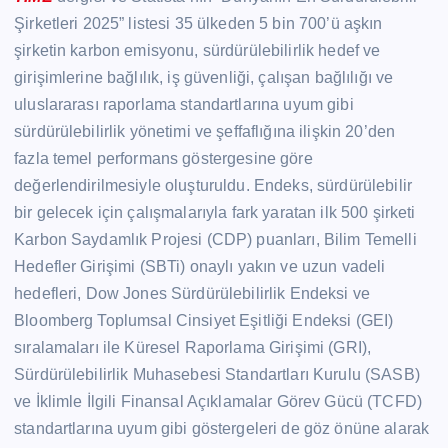
Şirketleri 2025” listesi 35 ülkeden 5 bin 700’ü aşkın
şirketin karbon emisyonu, sürdürülebilirlik hedef ve
girişimlerine bağlılık, iş güvenliği, çalışan bağlılığı ve
uluslararası raporlama standartlarına uyum gibi
sürdürülebilirlik yönetimi ve şeffaflığına ilişkin 20’den
fazla temel performans göstergesine göre
değerlendirilmesiyle oluşturuldu. Endeks, sürdürülebilir
bir gelecek için çalışmalarıyla fark yaratan ilk 500 şirketi
Karbon Saydamlık Projesi (CDP) puanları, Bilim Temelli
Hedefler Girişimi (SBTi) onaylı yakın ve uzun vadeli
hedefleri, Dow Jones Sürdürülebilirlik Endeksi ve
Bloomberg Toplumsal Cinsiyet Eşitliği Endeksi (GEI)
sıralamaları ile Küresel Raporlama Girişimi (GRI),
Sürdürülebilirlik Muhasebesi Standartları Kurulu (SASB)
ve İklimle İlgili Finansal Açıklamalar Görev Gücü (TCFD)
standartlarına uyum gibi göstergeleri de göz önüne alarak