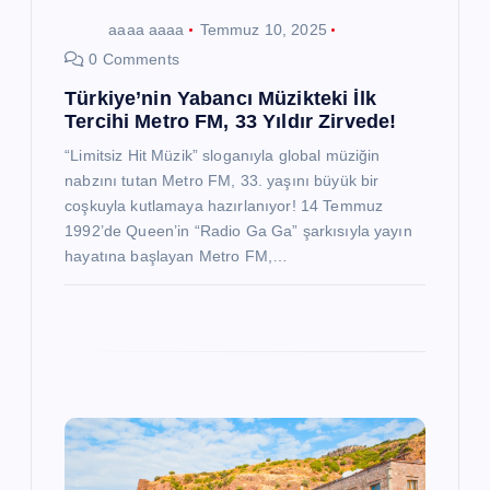
aaaa aaaa
Temmuz 10, 2025
0 Comments
Türkiye’nin Yabancı Müzikteki İlk
Tercihi Metro FM, 33 Yıldır Zirvede!
“Limitsiz Hit Müzik” sloganıyla global müziğin
nabzını tutan Metro FM, 33. yaşını büyük bir
coşkuyla kutlamaya hazırlanıyor! 14 Temmuz
1992’de Queen’in “Radio Ga Ga” şarkısıyla yayın
hayatına başlayan Metro FM,…