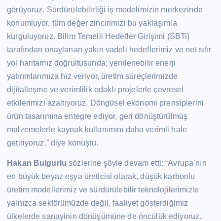
görüyoruz. Sürdürülebilirliği iş modelimizin merkezinde
konumluyor, tüm değer zincirimizi bu yaklaşımla
kurguluyoruz. Bilim Temelli Hedefler Girişimi (SBTi)
tarafından onaylanan yakın vadeli hedeflerimiz ve net sıfır
yol haritamız doğrultusunda; yenilenebilir enerji
yatırımlarımıza hız veriyor, üretim süreçlerimizde
dijitalleşme ve verimlilik odaklı projelerle çevresel
etkilerimizi azaltıyoruz. Döngüsel ekonomi prensiplerini
ürün tasarımına entegre ediyor, geri dönüştürülmüş
malzemelerle kaynak kullanımını daha verimli hale
getiriyoruz.” diye konuştu.
Hakan Bulgurlu
sözlerine şöyle devam etti: “Avrupa’nın
en büyük beyaz eşya üreticisi olarak, düşük karbonlu
üretim modellerimiz ve sürdürülebilir teknolojilerimizle
yalnızca sektörümüzde değil, faaliyet gösterdiğimiz
ülkelerde sanayinin dönüşümüne de öncülük ediyoruz.