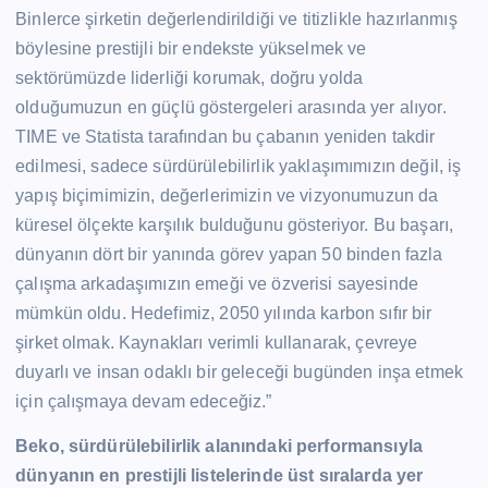
Binlerce şirketin değerlendirildiği ve titizlikle hazırlanmış
böylesine prestijli bir endekste yükselmek ve
sektörümüzde liderliği korumak, doğru yolda
olduğumuzun en güçlü göstergeleri arasında yer alıyor.
TIME ve Statista tarafından bu çabanın yeniden takdir
edilmesi, sadece sürdürülebilirlik yaklaşımımızın değil, iş
yapış biçimimizin, değerlerimizin ve vizyonumuzun da
küresel ölçekte karşılık bulduğunu gösteriyor. Bu başarı,
dünyanın dört bir yanında görev yapan 50 binden fazla
çalışma arkadaşımızın emeği ve özverisi sayesinde
mümkün oldu. Hedefimiz, 2050 yılında karbon sıfır bir
şirket olmak. Kaynakları verimli kullanarak, çevreye
duyarlı ve insan odaklı bir geleceği bugünden inşa etmek
için çalışmaya devam edeceğiz.”
Beko, sürdürülebilirlik alanındaki performansıyla
dünyanın en prestijli listelerinde üst sıralarda yer