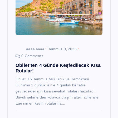
aaaa aaaa
Temmuz 9, 2025
0 Comments
Obilet’ten 4 Günde Keşfedilecek Kısa
Rotalar!
Obilet, 15 Temmuz Milli Birlik ve Demokrasi
Günü’nü 1 günlük izinle 4 günlük bir tatile
çevirecekler için kısa seyahat rotaları hazırladı.
Büyük şehirlerden kolayca ulaşım alternatifleriyle
Ege’nin en keyifli rotalarına…