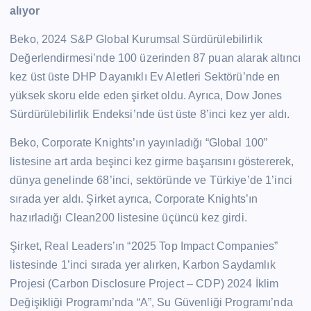
alıyor
Beko, 2024 S&P Global Kurumsal Sürdürülebilirlik
Değerlendirmesi’nde 100 üzerinden 87 puan alarak altıncı
kez üst üste DHP Dayanıklı Ev Aletleri Sektörü’nde en
yüksek skoru elde eden şirket oldu. Ayrıca, Dow Jones
Sürdürülebilirlik Endeksi’nde üst üste 8’inci kez yer aldı.
Beko, Corporate Knights’ın yayınladığı “Global 100”
listesine art arda beşinci kez girme başarısını göstererek,
dünya genelinde 68’inci, sektöründe ve Türkiye’de 1’inci
sırada yer aldı. Şirket ayrıca, Corporate Knights’ın
hazırladığı Clean200 listesine üçüncü kez girdi.
Şirket, Real Leaders’ın “2025 Top Impact Companies”
listesinde 1’inci sırada yer alırken, Karbon Saydamlık
Projesi (Carbon Disclosure Project – CDP) 2024 İklim
Değişikliği Programı’nda “A”, Su Güvenliği Programı’nda