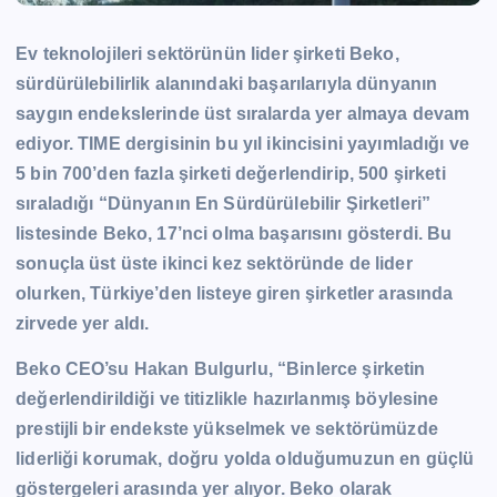
Ev teknolojileri sektörünün lider şirketi Beko,
sürdürülebilirlik alanındaki başarılarıyla dünyanın
saygın endekslerinde üst sıralarda yer almaya devam
ediyor. TIME dergisinin bu yıl ikincisini yayımladığı ve
5 bin 700’den fazla şirketi değerlendirip, 500 şirketi
sıraladığı “Dünyanın En Sürdürülebilir Şirketleri”
listesinde Beko, 17’nci olma başarısını gösterdi. Bu
sonuçla üst üste ikinci kez sektöründe de lider
olurken, Türkiye’den listeye giren şirketler arasında
zirvede yer aldı.
Beko CEO’su Hakan Bulgurlu, “Binlerce şirketin
değerlendirildiği ve titizlikle hazırlanmış böylesine
prestijli bir endekste yükselmek ve sektörümüzde
liderliği korumak, doğru yolda olduğumuzun en güçlü
göstergeleri arasında yer alıyor. Beko olarak