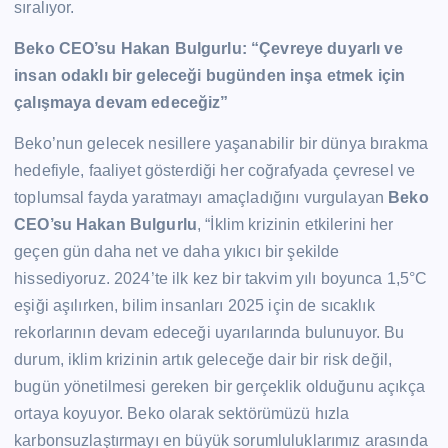
sıralıyor.
Beko CEO’su Hakan Bulgurlu: “Çevreye duyarlı ve
insan odaklı bir geleceği bugünden inşa etmek için
çalışmaya devam edeceğiz”
Beko’nun gelecek nesillere yaşanabilir bir dünya bırakma
hedefiyle, faaliyet gösterdiği her coğrafyada çevresel ve
toplumsal fayda yaratmayı amaçladığını vurgulayan
Beko
CEO’su Hakan Bulgurlu
, “İklim krizinin etkilerini her
geçen gün daha net ve daha yıkıcı bir şekilde
hissediyoruz. 2024’te ilk kez bir takvim yılı boyunca 1,5°C
eşiği aşılırken, bilim insanları 2025 için de sıcaklık
rekorlarının devam edeceği uyarılarında bulunuyor. Bu
durum, iklim krizinin artık geleceğe dair bir risk değil,
bugün yönetilmesi gereken bir gerçeklik olduğunu açıkça
ortaya koyuyor. Beko olarak sektörümüzü hızla
karbonsuzlaştırmayı en büyük sorumluluklarımız arasında