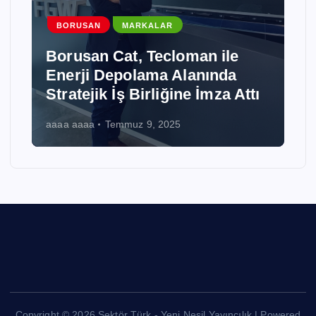
BORUSAN
MARKALAR
Borusan Cat, Tecloman ile
Enerji Depolama Alanında
Stratejik İş Birliğine İmza Attı
aaaa aaaa
Temmuz 9, 2025
Copyright © 2026 Sektör Türk - Yeni Nesil Yayıncılık | Powered