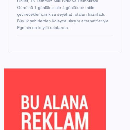
Obilet, 15 Temmuz Milli Birlik ve Demokrasi
Günü’nü 1 günlük izinle 4 günlük bir tatile
çevirecekler için kısa seyahat rotaları hazırladı.
Büyük şehirlerden kolayca ulaşım alternatifleriyle
Ege’nin en keyifli rotalarına…