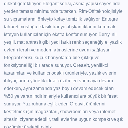
dikkat gerektiriyor. Elegant serisi, asma yapısı sayesinde
yerden teması minimumda tutarken, Rim-Off teknolojisiyle
su sıçramalarını önleyip kolay temizlik sağlıyor. Entegre
taharet musluğu, klasik banyo alışkanlıklarını korumak
isteyen kullanıcılar için ekstra konfor sunuyor. Berry, nil
yeşili, mat antrasit gibi yedi farklı renk seçeneğiyle, yazlık
evlerin ferah ve modern atmosferine uyum sağlayan
Elegant serisi, küçük banyolarda bile şıklığı ve
fonksiyonelliği bir arada sunuyor.
Creavit
, yenilikçi
tasarımları ve kullanıcı odaklı ürünleriyle, yazlık evlerin
ihtiyaçlarına yönelik ideal çözümleri sunmaya devam
ederken, aynı zamanda yaz boyu devam edecek olan
%50’ye varan indirimleriyle kullanıcılara büyük bir fırsat
sunuyor. Yaz ruhuna eşlik eden Creavit ürünlerini
keşfetmek için mağazaları, showroomları veya internet
sitesini ziyaret edebilir, tatil evlerine uygun kompakt ve şık
çözümler üretebilirsiniz.