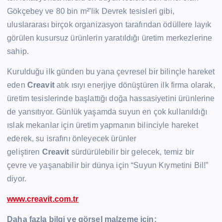
Gökçebey ve 80 bin m²’lik Devrek tesisleri gibi,
uluslararası birçok organizasyon tarafından ödüllere layık
görülen kusursuz ürünlerin yaratıldığı üretim merkezlerine
sahip.
Kurulduğu ilk günden bu yana çevresel bir bilinçle hareket
eden
Creavit
atık ısıyı enerjiye dönüştüren ilk firma olarak,
üretim tesislerinde başlattığı doğa hassasiyetini ürünlerine
de yansıtıyor. Günlük yaşamda suyun en çok kullanıldığı
ıslak mekanlar için üretim yapmanın bilinciyle hareket
ederek, su israfını önleyecek ürünler
geliştiren
Creavit
sürdürülebilir bir gelecek, temiz bir
çevre ve yaşanabilir bir dünya için “Suyun Kıymetini Bil!”
diyor.
www.creavit.com.tr
Daha fazla bilgi ve görsel malzeme için: