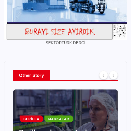
SEKTÖRTÜRK DERGİ
Other Story
BERILLA
MARKALAR