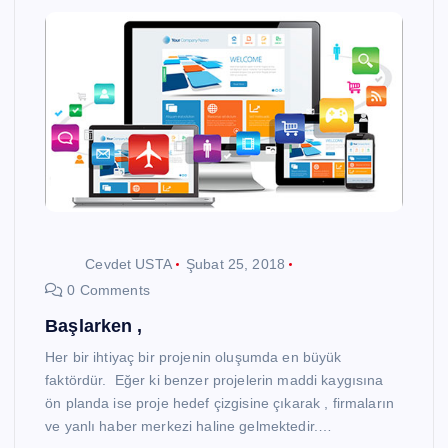
Cevdet USTA
Şubat 25, 2018
0 Comments
Başlarken ,
Her bir ihtiyaç bir projenin oluşumda en büyük
faktördür. Eğer ki benzer projelerin maddi kaygısına
ön planda ise proje hedef çizgisine çıkarak , firmaların
ve yanlı haber merkezi haline gelmektedir.…