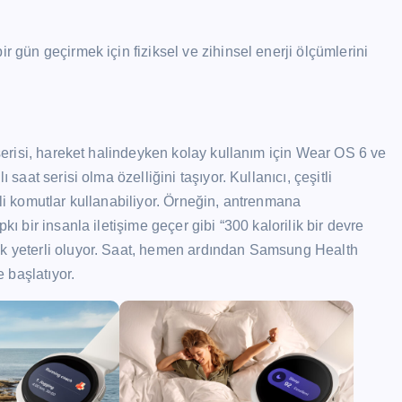
r gün geçirmek için fiziksel ve zihinsel enerji ölçümlerini
8 serisi, hareket halindeyken kolay kullanım için Wear OS 6 ve
 saat serisi olma özelliğini taşıyor. Kullanıcı, çeşitli
sli komutlar kullanabiliyor. Örneğin, antrenmana
kı bir insanla iletişime geçer gibi “300 kalorilik bir devre
ek yeterli oluyor. Saat, hemen ardından Samsung Health
 başlatıyor.