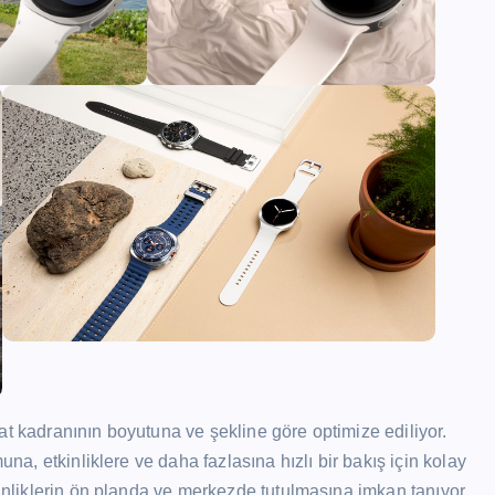
at kadranının boyutuna ve şekline göre optimize ediliyor.
una, etkinliklere ve daha fazlasına hızlı bir bakış için kolay
kinliklerin ön planda ve merkezde tutulmasına imkan tanıyor.