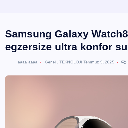
Samsung Galaxy Watch8 
egzersize ultra konfor s
aaaa aaaa
Genel
,
TEKNOLOJİ
Temmuz 9, 2025