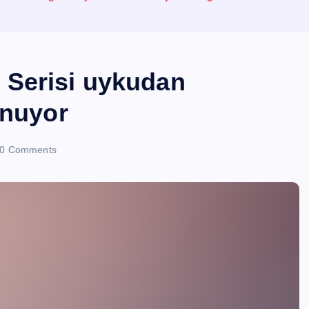
Serisi uykudan
unuyor
0 Comments