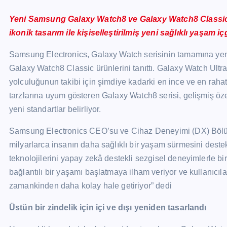
Yeni Samsung Galaxy Watch8 ve Galaxy Watch8 Classic, 
ikonik tasarım ile kişiselleştirilmiş yeni sağlıklı yaşam iç
Samsung Electronics, Galaxy Watch serisinin tamamına yeni
Galaxy
Watch8 Classic ürünlerini tanıttı. Galaxy Watch Ultra’
yolculuğunun takibi için şimdiye kadarki en ince ve en raha
tarzlarına uyum gösteren Galaxy Watch8 serisi, gelişmiş özell
yeni standartlar belirliyor.
Samsung Electronics CEO’su ve Cihaz Deneyimi (DX) Bölümü
milyarlarca insanın daha sağlıklı bir yaşam sürmesini destek
teknolojilerini yapay zekâ destekli sezgisel deneyimlerle bi
bağlantılı bir yaşamı başlatmaya ilham veriyor ve kullanıcı
zamankinden daha kolay hale getiriyor” dedi
Üstün bir zindelik için içi ve dışı yeniden tasarlandı