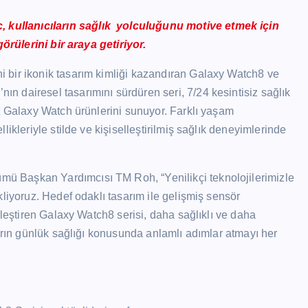
kullanıcıların sağlık yolculuğunu motive etmek için
görülerini bir araya getiriyor.
 bir ikonik tasarım kimliği kazandıran Galaxy Watch8 ve
nın dairesel tasarımını sürdüren seri, 7/24 kesintisiz sağlık
t Galaxy Watch ürünlerini sunuyor. Farklı yaşam
ikleriyle stilde ve kişiselleştirilmiş sağlık deneyimlerinde
 Başkan Yardımcısı TM Roh, “Yenilikçi teknolojilerimizle
liyoruz. Hedef odaklı tasarım ile gelişmiş sensör
rleştiren Galaxy Watch8 serisi, daha sağlıklı ve daha
ların günlük sağlığı konusunda anlamlı adımlar atmayı her