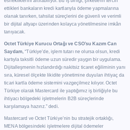
esnekliklerini artırabiliyor. Bu iş birliği, şirketlerin tercih
ettikleri bankaların kredi kartlarıyla ödeme yapmalarına
olanak tanırken, tahsilat süreçlerini de güvenli ve verimli
bir dijital altyapı üzerinden kolayca yönetilmesine imkân
tanıyacak.
Octet Türkiye Kurucu Ortağı ve CSO’su Kazım Can
Saydam,
“Türkiye’de, işlem tutarı ne olursa olsun, kredi
kartıyla taksitli ödeme uzun süredir yaygın bir uygulama.
Dijitalleşmenin hızlandırdığı nakitsiz ticaret eğiliminin yanı
sıra, küresel ölçekte likidite yönetimine duyulan ihtiyaç da
ticari kartla ödeme sistemini vazgeçilmez kılıyor. Octet
Türkiye olarak Mastercard ile yaptığımız iş birliğiyle bu
ihtiyacı bölgedeki işletmelerin B2B süreçlerinde
karşılamaya hazırız.” dedi.
Mastercard ve Octet Türkiye’nin bu stratejik ortaklığı,
MENA bölgesindeki işletmelere dijital ödemeler