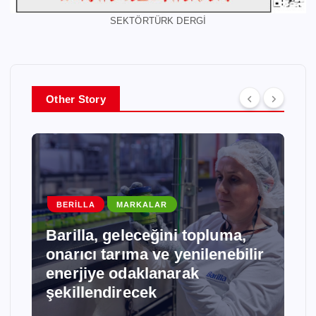
SEKTÖRTÜRK DERGİ
Other Story
BERILLA
MARKALAR
Barilla, geleceğini topluma,
onarıcı tarıma ve yenilenebilir
enerjiye odaklanarak
şekillendirecek