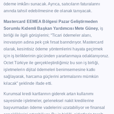
ödeme imkânı sunacak. Ayrıca, satıcıların faturalarını
anında tahsil edebilmesine de olanak tanıyacak.
Mastercard EEMEA Bölgesi Pazar Geliştirmeden
Sorumlu Kıdemli Başkan Yardımcısı Mete Güney,
iş
birliği ile ilgili görüşlerini; “Ticari ödemeler alanı,
inovasyon adına pek çok fırsat barındırıyor. Mastercard
olarak, kesintisiz ödeme yöntemlerini hayata geçirmek
için iş birliklerinin gücünden yararlanmaya odaklanıyoruz.
Octet Türkiye ile gerçekleştirdiğimiz bu son iş birliği,
işletmelerin dijital ödemeleri benimsemesine katkı
sağlayarak, harcama güçlerini artırmalarını mümkün
kılacak” şeklinde ifade etti.
Kurumsal kredi kartlarının giderek artan kullanımı
sayesinde işletmeler, geleneksel nakit kredilerine
başvurmadan ödeme vadelerini uzatabiliyor ve finansal