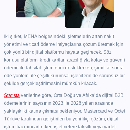
İki şirket, MENA bölgesindeki işletmelerin artan nakit
yönetimi ve ticari ödeme ihtiyaçlarına çözüm üretmek için
çok yönlü bir dijital platformu hayata geçirecek. Söz
konusu platform, kredi kartları aracılığıyla kolay ve güvenli
ödeme ile tahsilat işlemlerini desteklerken, şimdi al sonra
öde yöntemi ile çeşitli kurumsal işlemlerin de sorunsuz bir
şekilde gerçekleştirilmesini mümkün kılacak.
Statista
verilerine göre, Orta Doğu ve Afrika’da dijital B2B
ödemelerinin sayısının 2023 ile 2028 yılları arasında
yaklaşık iki katına çıkması bekleniyor. Mastercard ve Octet
Türkiye tarafından geliştirilen bu yenilikçi çözüm, dijital
işlem hacmini artırırken işletmelere taksitli veya vadeli