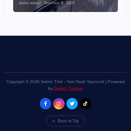
aaaa aaaa
Temmuz 9, 2025
Copyright © 2026 Sektör Türk - Yeni Nesil Yayıncılık | Powered
by
Desert Themes
Back to Top