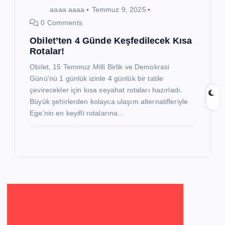
aaaa aaaa
Temmuz 9, 2025
0 Comments
Obilet’ten 4 Günde Keşfedilecek Kısa
Rotalar!
Obilet, 15 Temmuz Milli Birlik ve Demokrasi
Günü’nü 1 günlük izinle 4 günlük bir tatile
çevirecekler için kısa seyahat rotaları hazırladı.
Büyük şehirlerden kolayca ulaşım alternatifleriyle
Ege’nin en keyifli rotalarına…