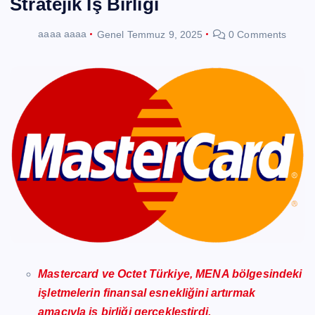
Stratejik İş Birliği
aaaa aaaa
Genel
Temmuz 9, 2025
0 Comments
Mastercard ve Octet Türkiye, MENA bölgesindeki
işletmelerin finansal esnekliğini artırmak
amacıyla iş birliği gerçekleştirdi.