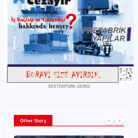
SEKTÖRTÜRK DERGİ
Other Story