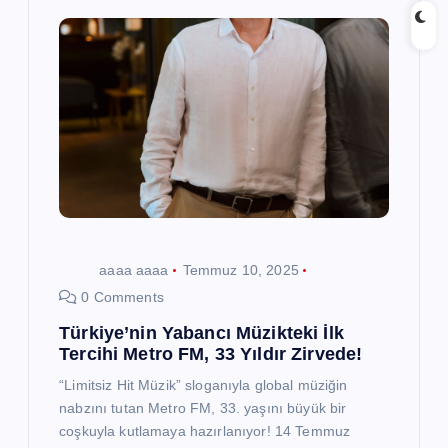
aaaa aaaa
Temmuz 10, 2025
0 Comments
Türkiye’nin Yabancı Müzikteki İlk
Tercihi Metro FM, 33 Yıldır Zirvede!
“Limitsiz Hit Müzik” sloganıyla global müziğin
nabzını tutan Metro FM, 33. yaşını büyük bir
coşkuyla kutlamaya hazırlanıyor! 14 Temmuz