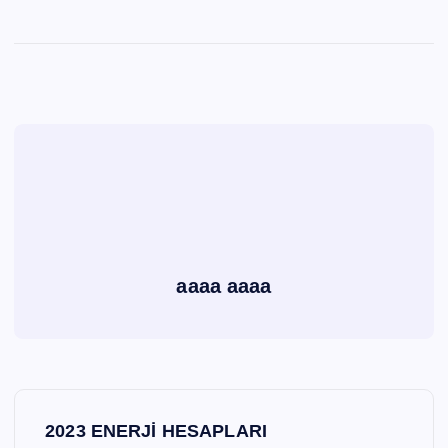
aaaa aaaa
Y
2023 ENERJİ HESAPLARI