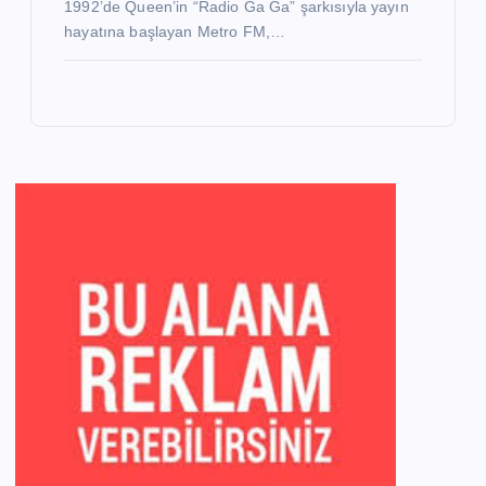
1992’de Queen’in “Radio Ga Ga” şarkısıyla yayın
hayatına başlayan Metro FM,…