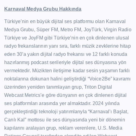
Karnaval Medya Grubu Hakkında
Türkiye’nin en büyük dijital ses platformu olan Karnaval
Medya Grubu, Süper FM, Metro FM, JoyTürk, Virgin Radio
Türkiye ve JoyFM gibi Türkiye’nin en çok dinlenen ulusal
radyo frekanslarının yanı sıra, farklı müzik zevklerine hitap
eden 30’a yakın dijital radyo frekansı ve 12 farklı konuda
hazırlanmış podcast serileriyle dijital ses dünyasına yön
vermektedir. Müzikten iletişime kadar sesin yaşamın farklı
noktalarına dokunan halini geliştirdiği “Voice2Be” kavramı
üzerinden yeniden tanımlayan grup, Triton Digital
Webcast Metrics’e göre dünyanın en çok dinlenen dijital
ses platformları arasında yer almaktadır. 2024 yılında
gerçekleştirdiği teknoloji yatırımlarıyla “Karnaval’ı Başlat,
Canlı Kal” mottosu ile ses dünyasında yeni bir dönemin
kapılarını aralayan grup, reklam verenlere, U.S. Media