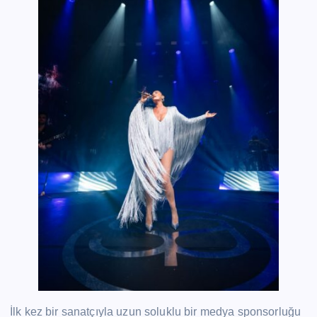
İlk kez bir sanatçıyla uzun soluklu bir medya sponsorluğu