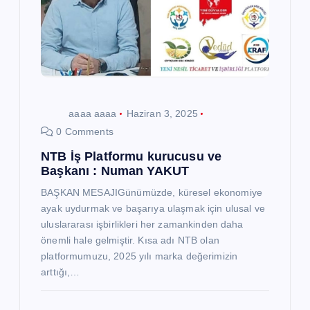
aaaa aaaa
Haziran 3, 2025
0 Comments
NTB İş Platformu kurucusu ve
Başkanı : Numan YAKUT
BAŞKAN MESAJIGünümüzde, küresel ekonomiye
ayak uydurmak ve başarıya ulaşmak için ulusal ve
uluslararası işbirlikleri her zamankinden daha
önemli hale gelmiştir. Kısa adı NTB olan
platformumuzu, 2025 yılı marka değerimizin
arttığı,…