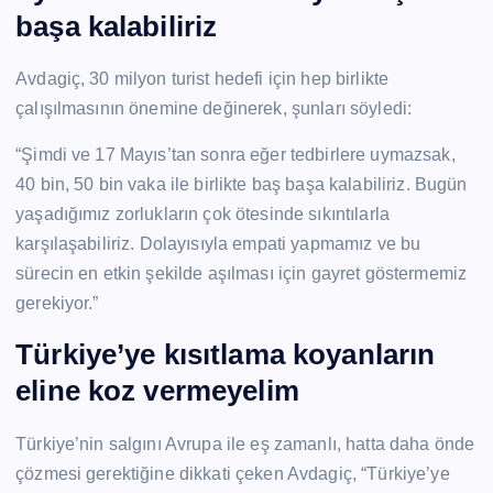
başa kalabiliriz
Avdagiç, 30 milyon turist hedefi için hep birlikte
çalışılmasının önemine değinerek, şunları söyledi:
“Şimdi ve 17 Mayıs’tan sonra eğer tedbirlere uymazsak,
40 bin, 50 bin vaka ile birlikte baş başa kalabiliriz. Bugün
yaşadığımız zorlukların çok ötesinde sıkıntılarla
karşılaşabiliriz. Dolayısıyla empati yapmamız ve bu
sürecin en etkin şekilde aşılması için gayret göstermemiz
gerekiyor.”
Türkiye’ye kısıtlama koyanların
eline koz vermeyelim
Türkiye’nin salgını Avrupa ile eş zamanlı, hatta daha önde
çözmesi gerektiğine dikkati çeken Avdagiç, “Türkiye’ye