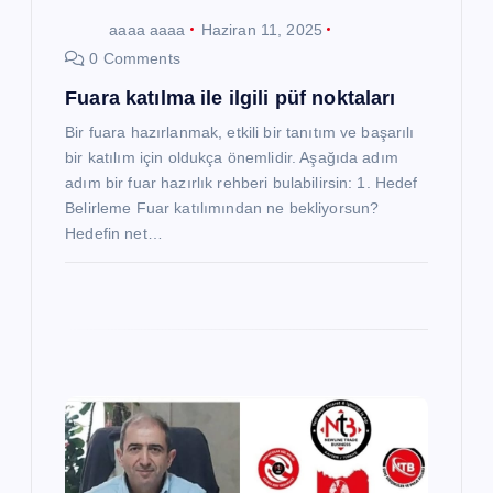
i
aaaa aaaa
Haziran 11, 2025
0 Comments
Fuara katılma ile ilgili püf noktaları
Bir fuara hazırlanmak, etkili bir tanıtım ve başarılı
bir katılım için oldukça önemlidir. Aşağıda adım
adım bir fuar hazırlık rehberi bulabilirsin: 1. Hedef
Belirleme Fuar katılımından ne bekliyorsun?
Hedefin net…