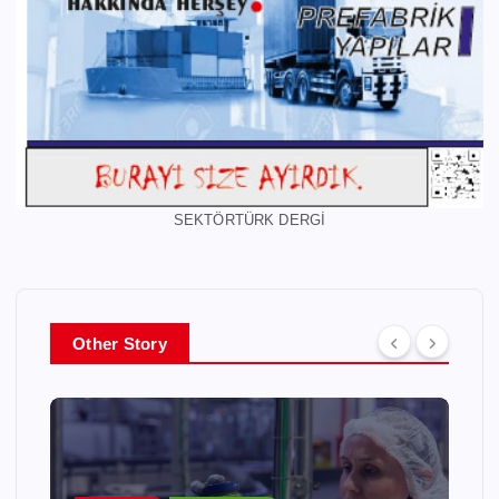
SEKTÖRTÜRK DERGİ
Other Story