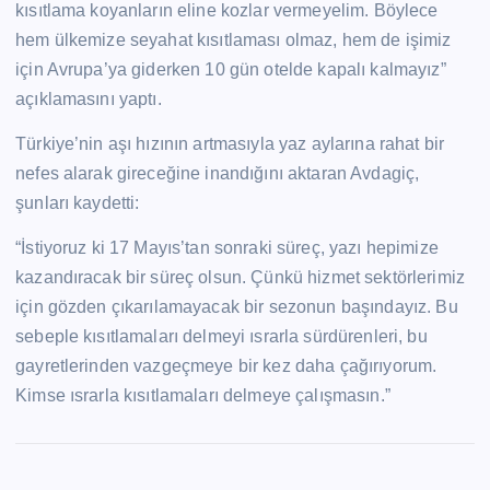
kısıtlama koyanların eline kozlar vermeyelim. Böylece
hem ülkemize seyahat kısıtlaması olmaz, hem de işimiz
için Avrupa’ya giderken 10 gün otelde kapalı kalmayız”
açıklamasını yaptı.
Türkiye’nin aşı hızının artmasıyla yaz aylarına rahat bir
nefes alarak gireceğine inandığını aktaran Avdagiç,
şunları kaydetti:
“İstiyoruz ki 17 Mayıs’tan sonraki süreç, yazı hepimize
kazandıracak bir süreç olsun. Çünkü hizmet sektörlerimiz
için gözden çıkarılamayacak bir sezonun başındayız. Bu
sebeple kısıtlamaları delmeyi ısrarla sürdürenleri, bu
gayretlerinden vazgeçmeye bir kez daha çağırıyorum.
Kimse ısrarla kısıtlamaları delmeye çalışmasın.”