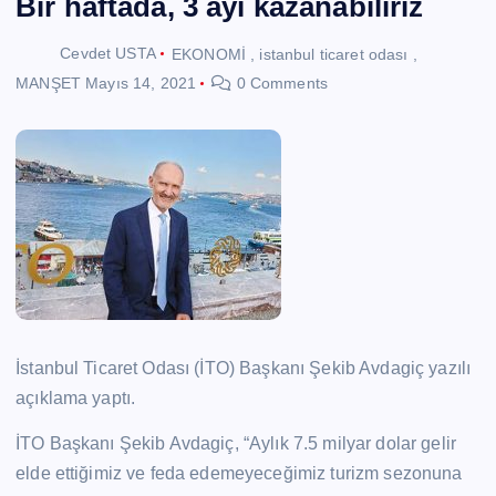
Bir haftada, 3 ayı kazanabiliriz
Cevdet USTA
EKONOMİ
,
istanbul ticaret odası
,
MANŞET
Mayıs 14, 2021
0 Comments
İstanbul Ticaret Odası (İTO) Başkanı Şekib Avdagiç yazılı
açıklama yaptı.
İTO Başkanı Şekib Avdagiç, “Aylık 7.5 milyar dolar gelir
elde ettiğimiz ve feda edemeyeceğimiz turizm sezonuna