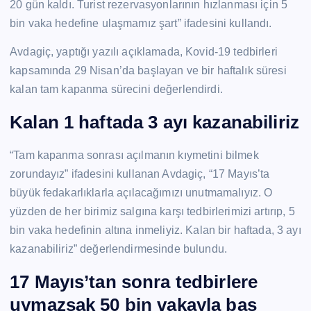
20 gün kaldı. Turist rezervasyonlarının hızlanması için 5
bin vaka hedefine ulaşmamız şart” ifadesini kullandı.
Avdagiç, yaptığı yazılı açıklamada, Kovid-19 tedbirleri
kapsamında 29 Nisan’da başlayan ve bir haftalık süresi
kalan tam kapanma sürecini değerlendirdi.
Kalan 1 haftada 3 ayı kazanabiliriz
“Tam kapanma sonrası açılmanın kıymetini bilmek
zorundayız” ifadesini kullanan Avdagiç, “17 Mayıs’ta
büyük fedakarlıklarla açılacağımızı unutmamalıyız. O
yüzden de her birimiz salgına karşı tedbirlerimizi artırıp, 5
bin vaka hedefinin altına inmeliyiz. Kalan bir haftada, 3 ayı
kazanabiliriz” değerlendirmesinde bulundu.
17 Mayıs’tan sonra tedbirlere
uymazsak 50 bin vakayla baş