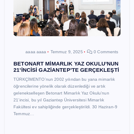
aaaa aaaa
Temmuz 9, 2025
0 Comments
BETONART MİMARLIK YAZ OKULU’NUN
21’İNCİSİ GAZİANTEP’TE GERÇEKLEŞTİ
TÜRKÇİMENTO’nun 2002 yılından bu yana mimarlık
öğrencilerine yönelik olarak düzenlediği ve artık
gelenekselleşen Betonart Mimarlık Yaz Okulu’nun
21’incisi, bu yıl Gaziantep Üniversitesi Mimarlık
Fakültesi ev sahipliğinde gerçekleştirildi. 30 Haziran-9
Temmuz…