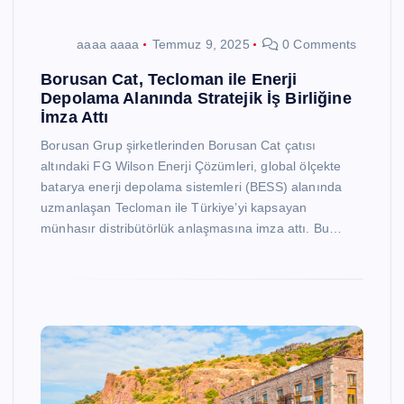
aaaa aaaa
Temmuz 9, 2025
0 Comments
Borusan Cat, Tecloman ile Enerji
Depolama Alanında Stratejik İş Birliğine
İmza Attı
Borusan Grup şirketlerinden Borusan Cat çatısı
altındaki FG Wilson Enerji Çözümleri, global ölçekte
batarya enerji depolama sistemleri (BESS) alanında
uzmanlaşan Tecloman ile Türkiye’yi kapsayan
münhasır distribütörlük anlaşmasına imza attı. Bu…