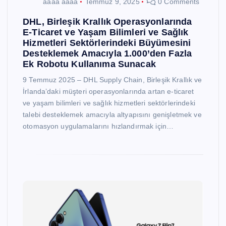
aaaa aaaa
Temmuz 9, 2025
0 Comments
DHL, Birleşik Krallık Operasyonlarında
E-Ticaret ve Yaşam Bilimleri ve Sağlık
Hizmetleri Sektörlerindeki Büyümesini
Desteklemek Amacıyla 1.000’den Fazla
Ek Robotu Kullanıma Sunacak
9 Temmuz 2025 – DHL Supply Chain, Birleşik Krallık ve
İrlanda’daki müşteri operasyonlarında artan e-ticaret
ve yaşam bilimleri ve sağlık hizmetleri sektörlerindeki
talebi desteklemek amacıyla altyapısını genişletmek ve
otomasyon uygulamalarını hızlandırmak için…