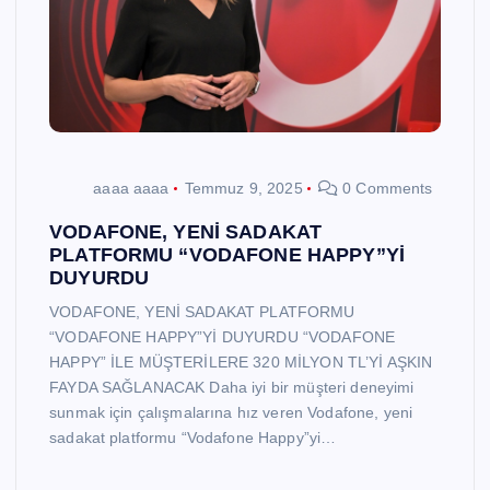
aaaa aaaa
Temmuz 9, 2025
0 Comments
VODAFONE, YENİ SADAKAT
PLATFORMU “VODAFONE HAPPY”Yİ
DUYURDU
VODAFONE, YENİ SADAKAT PLATFORMU
“VODAFONE HAPPY”Yİ DUYURDU “VODAFONE
HAPPY” İLE MÜŞTERİLERE 320 MİLYON TL’Yİ AŞKIN
FAYDA SAĞLANACAK Daha iyi bir müşteri deneyimi
sunmak için çalışmalarına hız veren Vodafone, yeni
sadakat platformu “Vodafone Happy”yi…