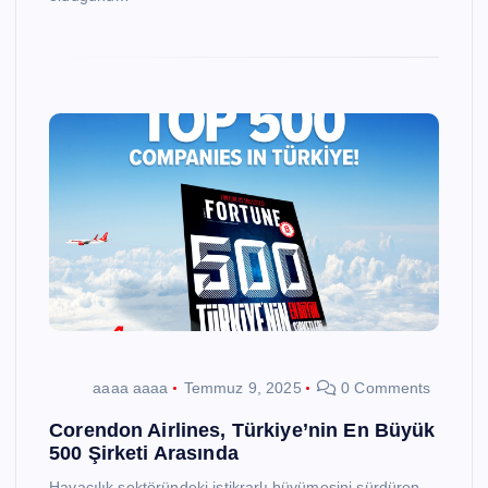
aaaa aaaa
Temmuz 9, 2025
0 Comments
Corendon Airlines, Türkiye’nin En Büyük
500 Şirketi Arasında
Havacılık sektöründeki istikrarlı büyümesini sürdüren