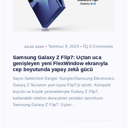
aaaa aaaa
Temmuz 9, 2025
0 Comments
Samsung Galaxy Z Flip7: Uçtan uca
genişleyen yeni FlexWindow ekranıyla
cep boyutunda yapay zekâ gücü
Sayın Sektörtürk Dergisi YazıişleriSamsung Electronics,
Galaxy Z Serisinin yeni üyesi Flip7’yi tanıttı. Kompakt
boyutu ve büyük yetenekleriyle Galaxy Z Flip7,
katlanabilir telefon deneyimini yeniden tanımlıyor.
Samsung Galaxy Z Flip7: Uçtan…