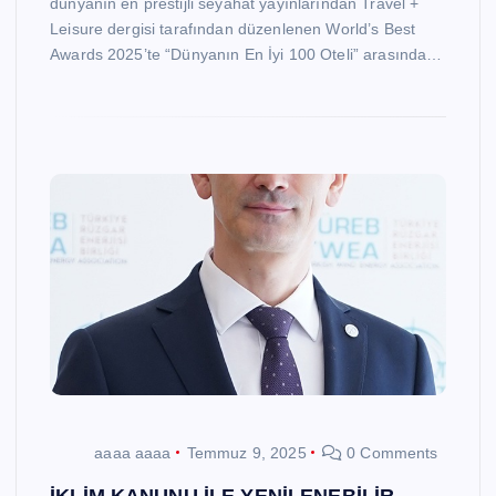
dünyanın en prestijli seyahat yayınlarından Travel +
Leisure dergisi tarafından düzenlenen World’s Best
Awards 2025’te “Dünyanın En İyi 100 Oteli” arasında…
aaaa aaaa
Temmuz 9, 2025
0 Comments
İKLİM KANUNU İLE YENİLENEBİLİR