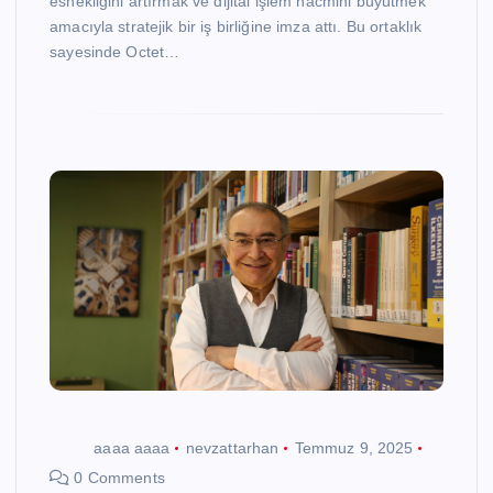
esnekliğini artırmak ve dijital işlem hacmini büyütmek
amacıyla stratejik bir iş birliğine imza attı. Bu ortaklık
sayesinde Octet…
aaaa aaaa
nevzattarhan
Temmuz 9, 2025
0 Comments