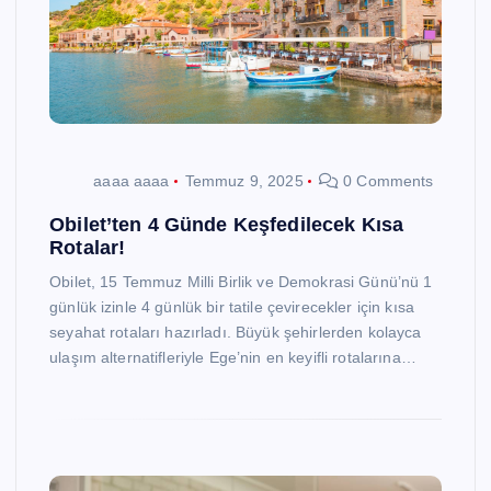
aaaa aaaa
Temmuz 9, 2025
0 Comments
Obilet’ten 4 Günde Keşfedilecek Kısa
Rotalar!
Obilet, 15 Temmuz Milli Birlik ve Demokrasi Günü’nü 1
günlük izinle 4 günlük bir tatile çevirecekler için kısa
seyahat rotaları hazırladı. Büyük şehirlerden kolayca
ulaşım alternatifleriyle Ege’nin en keyifli rotalarına…