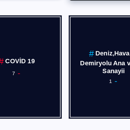
Deniz,Hava
COVİD 19
Demiryolu Ana 
Sanayii
7
1