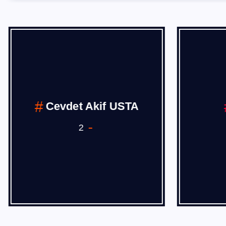
Cevdet Akif USTA
2