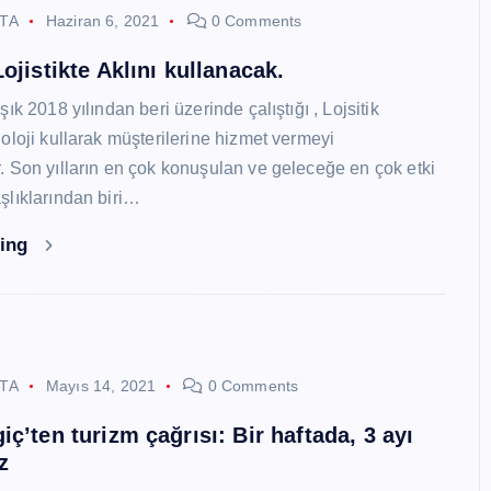
STA
Haziran 6, 2021
0 Comments
ojistikte Aklını kullanacak.
ık 2018 yılından beri üzerinde çalıştığı , Lojsitik
oloji kullarak müşterilerine hizmet vermeyi
 Son yılların en çok konuşulan ve geleceğe en çok etki
lıklarından biri…
ding
STA
Mayıs 14, 2021
0 Comments
ç’ten turizm çağrısı: Bir haftada, 3 ayı
z