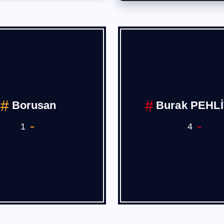
Borusan
Burak PEHL
1
4