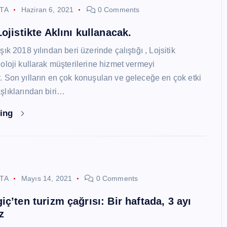
STA
Haziran 6, 2021
0 Comments
ojistikte Aklını kullanacak.
ık 2018 yılından beri üzerinde çalıştığı , Lojsitik
oloji kullarak müşterilerine hizmet vermeyi
 Son yılların en çok konuşulan ve geleceğe en çok etki
lıklarından biri…
ding
STA
Mayıs 14, 2021
0 Comments
ç’ten turizm çağrısı: Bir haftada, 3 ayı
z