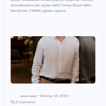
düzenlemelere tabi tutulan teklif,Türkiye Büyük Millet
Meclisi’nde (TBMM) yapılan oylama…
aaaa aaaa
Temmuz 10, 2025
0 Comments