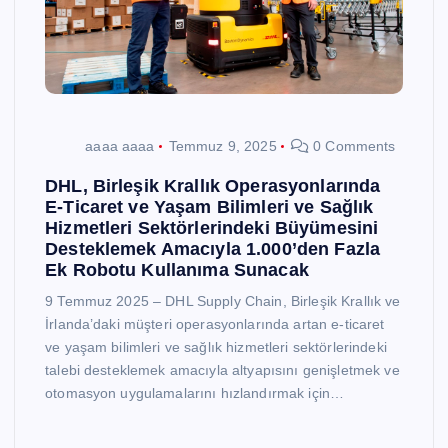
aaaa aaaa
Temmuz 9, 2025
0 Comments
DHL, Birleşik Krallık Operasyonlarında
E-Ticaret ve Yaşam Bilimleri ve Sağlık
Hizmetleri Sektörlerindeki Büyümesini
Desteklemek Amacıyla 1.000’den Fazla
Ek Robotu Kullanıma Sunacak
9 Temmuz 2025 – DHL Supply Chain, Birleşik Krallık ve
İrlanda’daki müşteri operasyonlarında artan e-ticaret
ve yaşam bilimleri ve sağlık hizmetleri sektörlerindeki
talebi desteklemek amacıyla altyapısını genişletmek ve
otomasyon uygulamalarını hızlandırmak için…