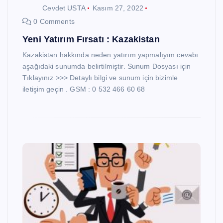
Cevdet USTA
Kasım 27, 2022
0 Comments
Yeni Yatırım Fırsatı : Kazakistan
Kazakistan hakkında neden yatırım yapmalıyım cevabı
aşağıdaki sunumda belirtilmiştir. Sunum Dosyası için
Tıklayınız >>> Detaylı bilgi ve sunum için bizimle
iletişim geçin . GSM : 0 532 466 60 68