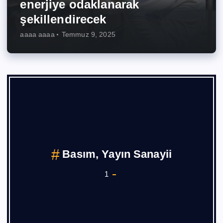
enerjiye odaklanarak
şekillendirecek
aaaa aaaa
Temmuz 9, 2025
Basım, Yayın Sanayii
1