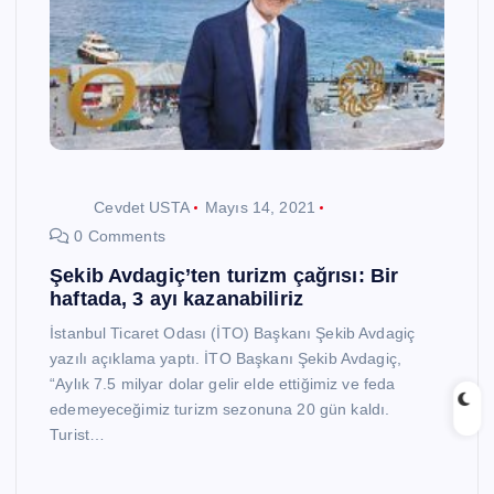
Cevdet USTA
Mayıs 14, 2021
0 Comments
Şekib Avdagiç’ten turizm çağrısı: Bir
haftada, 3 ayı kazanabiliriz
İstanbul Ticaret Odası (İTO) Başkanı Şekib Avdagiç
yazılı açıklama yaptı. İTO Başkanı Şekib Avdagiç,
“Aylık 7.5 milyar dolar gelir elde ettiğimiz ve feda
edemeyeceğimiz turizm sezonuna 20 gün kaldı.
Turist…