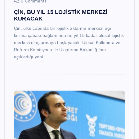
0 Comments
ÇİN, BU YIL 15 LOJİSTİK MERKEZİ
KURACAK
Çin, ülke çapında bir lojistik aktarma merkezi ağı
kurma çabası bağlamında bu yıl 15 kadar ulusal lojistik
merkezi oluşturmaya başlayacak. Ulusal Kalkınma ve
Reform Komisyonu ile Ulaştırma Bakanlığı’nın
açıkladığı yeni…