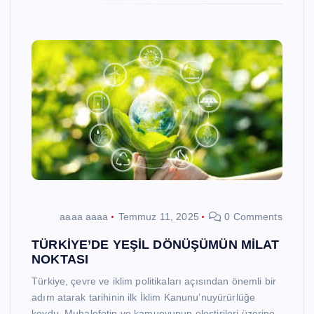
aaaa aaaa
Temmuz 11, 2025
0 Comments
TÜRKİYE’DE YEŞİL DÖNÜŞÜMÜN MİLAT
NOKTASI
Türkiye, çevre ve iklim politikaları açısından önemli bir
adım atarak tarihinin ilk İklim Kanunu’nuyürürlüğe
koydu. Muhalefetin ve kamuoyunun eleştirileri üzerine