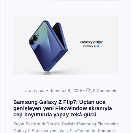
aaaa aaaa
Temmuz 9, 2025
0 Comments
Samsung Galaxy Z Flip7: Uçtan uca
genişleyen yeni FlexWindow ekranıyla
cep boyutunda yapay zekâ gücü
Sayın Sektörtürk Dergisi YazıişleriSamsung Electronics,
Galaxy Z Serisinin yeni üyesi Flip7’yi tanıttı. Kompakt