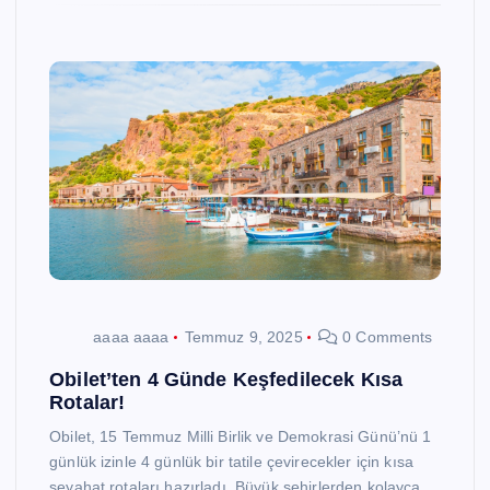
aaaa aaaa
Temmuz 9, 2025
0 Comments
Obilet’ten 4 Günde Keşfedilecek Kısa
Rotalar!
Obilet, 15 Temmuz Milli Birlik ve Demokrasi Günü’nü 1
günlük izinle 4 günlük bir tatile çevirecekler için kısa
seyahat rotaları hazırladı. Büyük şehirlerden kolayca