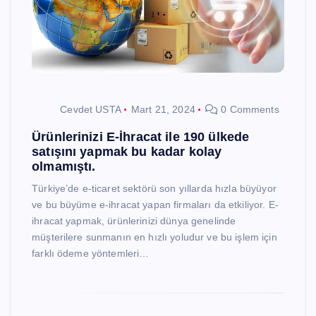
Cevdet USTA
Mart 21, 2024
0 Comments
Ürünlerinizi E-İhracat ile 190 ülkede
satışını yapmak bu kadar kolay
olmamıştı.
Türkiye’de e-ticaret sektörü son yıllarda hızla büyüyor
ve bu büyüme e-ihracat yapan firmaları da etkiliyor. E-
ihracat yapmak, ürünlerinizi dünya genelinde
müşterilere sunmanın en hızlı yoludur ve bu işlem için
farklı ödeme yöntemleri…