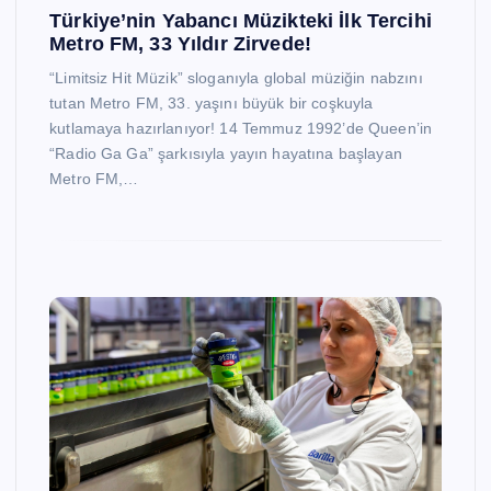
Türkiye’nin Yabancı Müzikteki İlk Tercihi
Metro FM, 33 Yıldır Zirvede!
“Limitsiz Hit Müzik” sloganıyla global müziğin nabzını
tutan Metro FM, 33. yaşını büyük bir coşkuyla
kutlamaya hazırlanıyor! 14 Temmuz 1992’de Queen’in
“Radio Ga Ga” şarkısıyla yayın hayatına başlayan
Metro FM,…