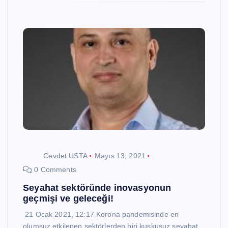
Cevdet USTA
Mayıs 13, 2021
0 Comments
Seyahat sektöründe inovasyonun
geçmişi ve geleceği!
21 Ocak 2021, 12:17 Korona pandemisinde en
olumsuz etkilenen sektörlerden biri kuşkusuz seyahat