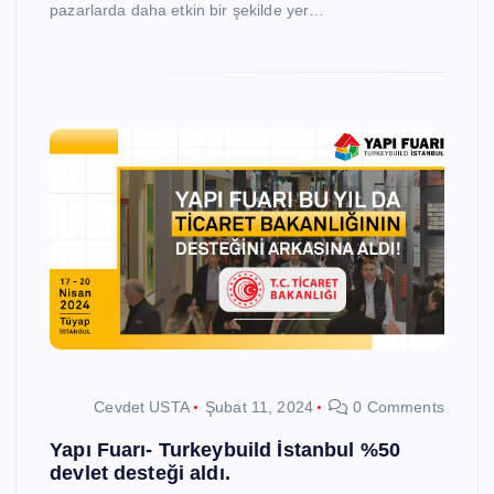
pazarlarda daha etkin bir şekilde yer…
Cevdet USTA
Şubat 11, 2024
0 Comments
Yapı Fuarı- Turkeybuild İstanbul %50
devlet desteği aldı.