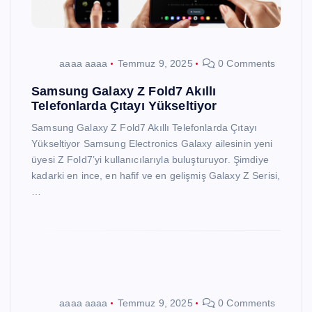
aaaa aaaa
Temmuz 9, 2025
0 Comments
Samsung Galaxy Z Fold7 Akıllı
Telefonlarda Çıtayı Yükseltiyor
Samsung Galaxy Z Fold7 Akıllı Telefonlarda Çıtayı
Yükseltiyor Samsung Electronics Galaxy ailesinin yeni
üyesi Z Fold7’yi kullanıcılarıyla buluşturuyor. Şimdiye
kadarki en ince, en hafif ve en gelişmiş Galaxy Z Serisi,
…
aaaa aaaa
Temmuz 9, 2025
0 Comments