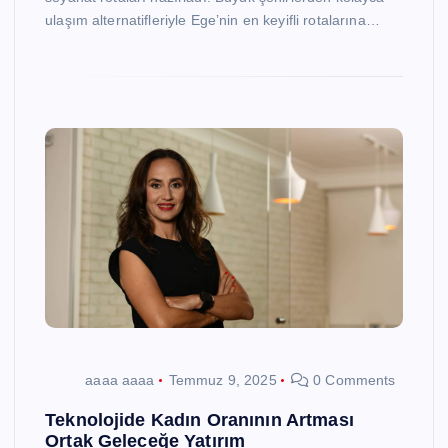
ulaşım alternatifleriyle Ege’nin en keyifli rotalarına…
aaaa aaaa
Temmuz 9, 2025
0 Comments
Teknolojide Kadın Oranının Artması
Ortak Geleceğe Yatırım