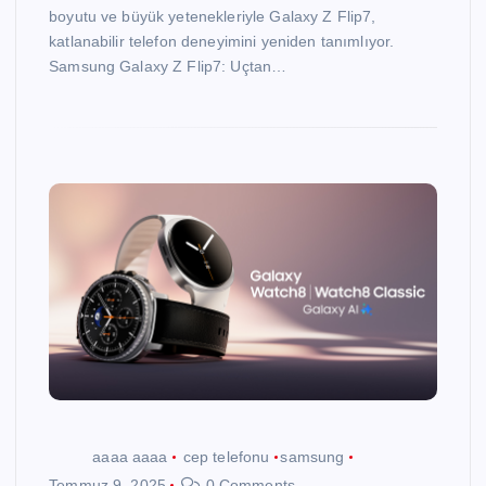
boyutu ve büyük yetenekleriyle Galaxy Z Flip7,
katlanabilir telefon deneyimini yeniden tanımlıyor.
Samsung Galaxy Z Flip7: Uçtan…
aaaa aaaa
cep telefonu
samsung
Temmuz 9, 2025
0 Comments