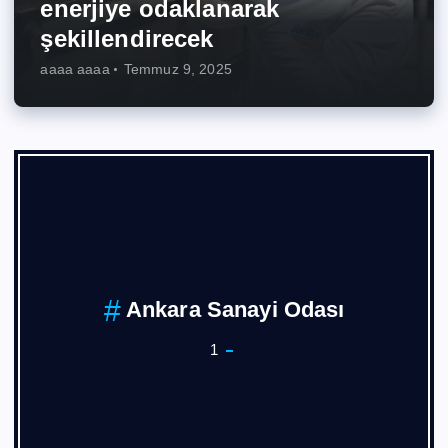
enerjiye odaklanarak
şekillendirecek
aaaa aaaa
Temmuz 9, 2025
Ankara Sanayi Odası
1