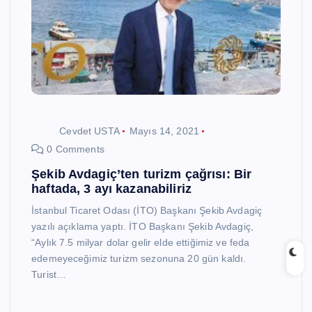
Cevdet USTA
Mayıs 14, 2021
0 Comments
Şekib Avdagiç’ten turizm çağrısı: Bir
haftada, 3 ayı kazanabiliriz
İstanbul Ticaret Odası (İTO) Başkanı Şekib Avdagiç
yazılı açıklama yaptı. İTO Başkanı Şekib Avdagiç,
“Aylık 7.5 milyar dolar gelir elde ettiğimiz ve feda
edemeyeceğimiz turizm sezonuna 20 gün kaldı.
Turist…