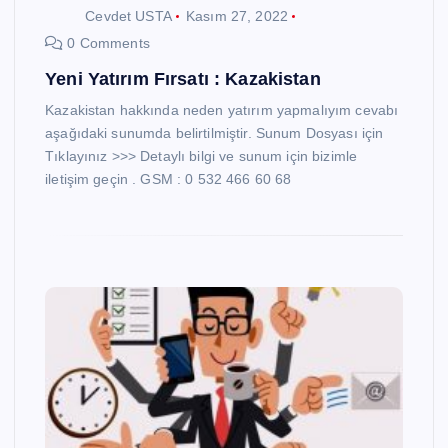
Cevdet USTA
Kasım 27, 2022
0 Comments
Yeni Yatırım Fırsatı : Kazakistan
Kazakistan hakkında neden yatırım yapmalıyım cevabı
aşağıdaki sunumda belirtilmiştir. Sunum Dosyası için
Tıklayınız >>> Detaylı bilgi ve sunum için bizimle
iletişim geçin . GSM : 0 532 466 60 68