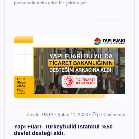
pazarlarda daha etkin bir şekilde yer…
Cevdet USTA
Şubat 11, 2024
0 Comments
Yapı Fuarı- Turkeybuild İstanbul %50
devlet desteği aldı.