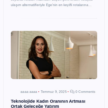
ulaşım alternatifleriyle Ege’nin en keyifli rotalarına…
aaaa aaaa
Temmuz 9, 2025
0 Comments
Teknolojide Kadın Oranının Artması
Ortak Geleceğe Yatırım