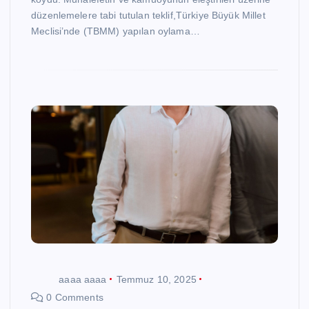
düzenlemelere tabi tutulan teklif,Türkiye Büyük Millet
Meclisi’nde (TBMM) yapılan oylama…
aaaa aaaa
Temmuz 10, 2025
0 Comments