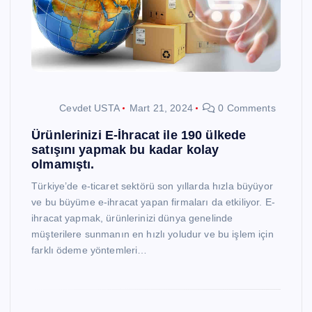
Cevdet USTA
Mart 21, 2024
0 Comments
Ürünlerinizi E-İhracat ile 190 ülkede
satışını yapmak bu kadar kolay
olmamıştı.
Türkiye’de e-ticaret sektörü son yıllarda hızla büyüyor
ve bu büyüme e-ihracat yapan firmaları da etkiliyor. E-
ihracat yapmak, ürünlerinizi dünya genelinde
müşterilere sunmanın en hızlı yoludur ve bu işlem için
farklı ödeme yöntemleri…