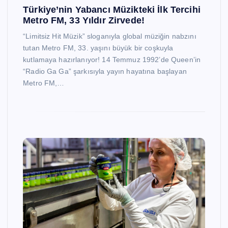
Türkiye’nin Yabancı Müzikteki İlk Tercihi
Metro FM, 33 Yıldır Zirvede!
“Limitsiz Hit Müzik” sloganıyla global müziğin nabzını
tutan Metro FM, 33. yaşını büyük bir coşkuyla
kutlamaya hazırlanıyor! 14 Temmuz 1992’de Queen’in
“Radio Ga Ga” şarkısıyla yayın hayatına başlayan
Metro FM,…