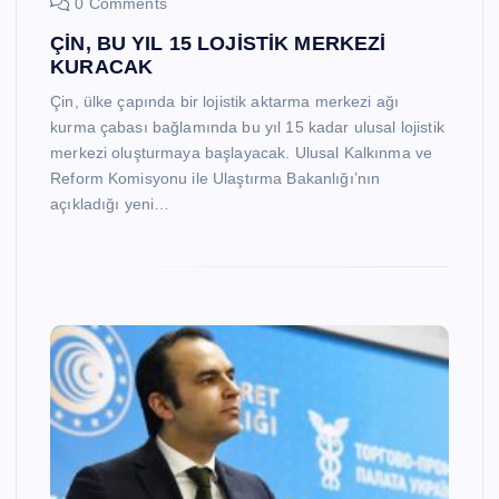
0 Comments
ÇİN, BU YIL 15 LOJİSTİK MERKEZİ
KURACAK
Çin, ülke çapında bir lojistik aktarma merkezi ağı
kurma çabası bağlamında bu yıl 15 kadar ulusal lojistik
merkezi oluşturmaya başlayacak. Ulusal Kalkınma ve
Reform Komisyonu ile Ulaştırma Bakanlığı’nın
açıkladığı yeni…