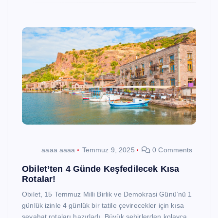
aaaa aaaa
Temmuz 9, 2025
0 Comments
Obilet’ten 4 Günde Keşfedilecek Kısa
Rotalar!
Obilet, 15 Temmuz Milli Birlik ve Demokrasi Günü’nü 1
günlük izinle 4 günlük bir tatile çevirecekler için kısa
seyahat rotaları hazırladı. Büyük şehirlerden kolayca