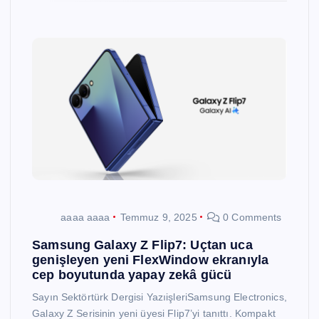
aaaa aaaa
Temmuz 9, 2025
0 Comments
Samsung Galaxy Z Flip7: Uçtan uca
genişleyen yeni FlexWindow ekranıyla
cep boyutunda yapay zekâ gücü
Sayın Sektörtürk Dergisi YazıişleriSamsung Electronics,
Galaxy Z Serisinin yeni üyesi Flip7’yi tanıttı. Kompakt