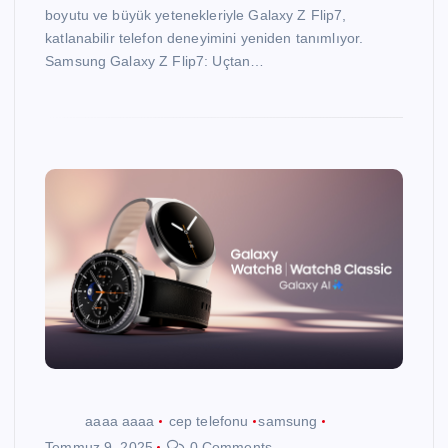
boyutu ve büyük yetenekleriyle Galaxy Z Flip7,
katlanabilir telefon deneyimini yeniden tanımlıyor.
Samsung Galaxy Z Flip7: Uçtan…
aaaa aaaa
cep telefonu
samsung
Temmuz 9, 2025
0 Comments