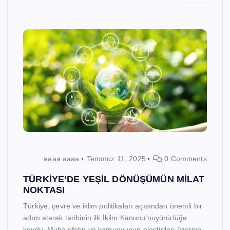
aaaa aaaa
Temmuz 11, 2025
0 Comments
TÜRKİYE’DE YEŞİL DÖNÜŞÜMÜN MİLAT
NOKTASI
Türkiye, çevre ve iklim politikaları açısından önemli bir
adım atarak tarihinin ilk İklim Kanunu’nuyürürlüğe
koydu. Muhalefetin ve kamuoyunun eleştirileri üzerine