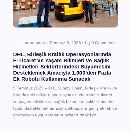
aaaa aaaa
Temmuz 9, 2025
0 Comments
DHL, Birleşik Krallık Operasyonlarında
E-Ticaret ve Yaşam Bilimleri ve Sağlık
Hizmetleri Sektörlerindeki Büyümesini
Desteklemek Amacıyla 1.000’den Fazla
Ek Robotu Kullanıma Sunacak
9 Temmuz 2025 – DHL Supply Chain, Birleşik Krallık ve
İrlanda’daki müşteri operasyonlarında artan e-ticaret
ve yaşam bilimleri ve sağlık hizmetleri sektörlerindeki
talebi desteklemek amacıyla altyapısını genişletmek ve
otomasyon uygulamalarını hızlandırmak için…