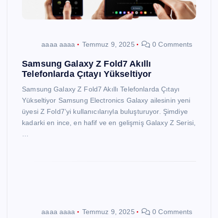
aaaa aaaa
Temmuz 9, 2025
0 Comments
Samsung Galaxy Z Fold7 Akıllı
Telefonlarda Çıtayı Yükseltiyor
Samsung Galaxy Z Fold7 Akıllı Telefonlarda Çıtayı
Yükseltiyor Samsung Electronics Galaxy ailesinin yeni
üyesi Z Fold7’yi kullanıcılarıyla buluşturuyor. Şimdiye
kadarki en ince, en hafif ve en gelişmiş Galaxy Z Serisi,
…
aaaa aaaa
Temmuz 9, 2025
0 Comments