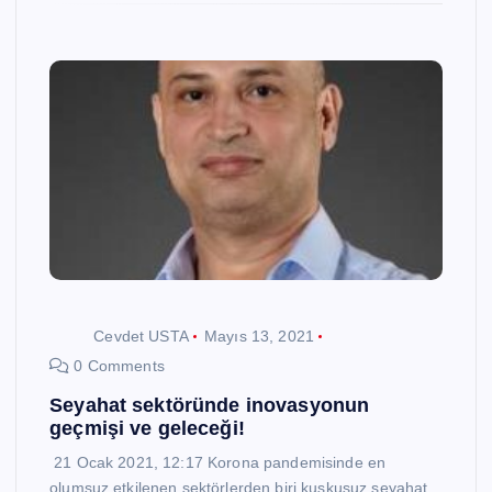
Cevdet USTA
Mayıs 13, 2021
0 Comments
Seyahat sektöründe inovasyonun
geçmişi ve geleceği!
21 Ocak 2021, 12:17 Korona pandemisinde en
olumsuz etkilenen sektörlerden biri kuşkusuz seyahat