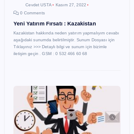
Cevdet USTA
Kasım 27, 2022
0 Comments
Yeni Yatırım Fırsatı : Kazakistan
Kazakistan hakkında neden yatırım yapmalıyım cevabı
aşağıdaki sunumda belirtilmiştir. Sunum Dosyası için
Tıklayınız >>> Detaylı bilgi ve sunum için bizimle
iletişim geçin . GSM : 0 532 466 60 68