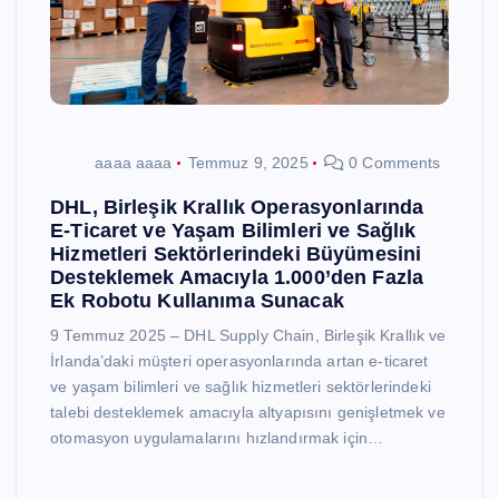
aaaa aaaa
Temmuz 9, 2025
0 Comments
DHL, Birleşik Krallık Operasyonlarında
E-Ticaret ve Yaşam Bilimleri ve Sağlık
Hizmetleri Sektörlerindeki Büyümesini
Desteklemek Amacıyla 1.000’den Fazla
Ek Robotu Kullanıma Sunacak
9 Temmuz 2025 – DHL Supply Chain, Birleşik Krallık ve
İrlanda’daki müşteri operasyonlarında artan e-ticaret
ve yaşam bilimleri ve sağlık hizmetleri sektörlerindeki
talebi desteklemek amacıyla altyapısını genişletmek ve
otomasyon uygulamalarını hızlandırmak için…