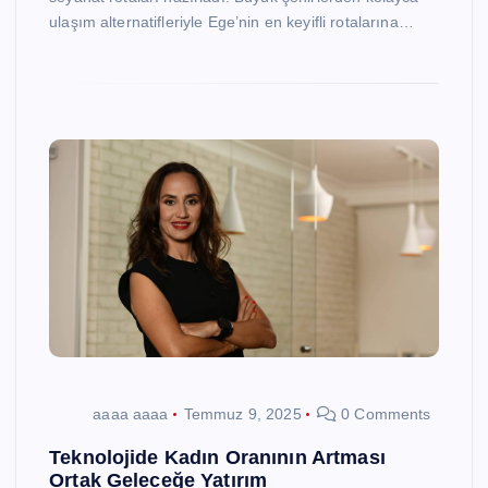
ulaşım alternatifleriyle Ege’nin en keyifli rotalarına…
aaaa aaaa
Temmuz 9, 2025
0 Comments
Teknolojide Kadın Oranının Artması
Ortak Geleceğe Yatırım