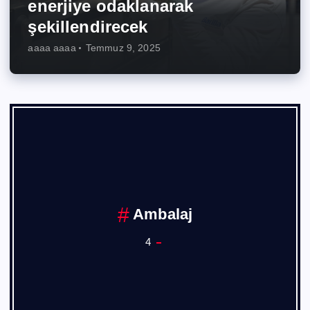
enerjiye odaklanarak
şekillendirecek
aaaa aaaa
Temmuz 9, 2025
Ankara Sanayi Odası
1