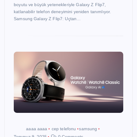
boyutu ve büyük yetenekleriyle Galaxy Z Flip7,
katlanabilir telefon deneyimini yeniden tanımlıyor.
Samsung Galaxy Z Flip7: Uçtan…
aaaa aaaa
cep telefonu
samsung
Temmuz 9, 2025
0 Comments