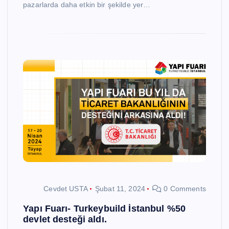
pazarlarda daha etkin bir şekilde yer…
Cevdet USTA
Şubat 11, 2024
0 Comments
Yapı Fuarı- Turkeybuild İstanbul %50
devlet desteği aldı.