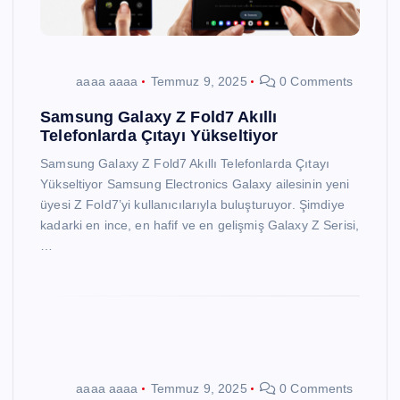
aaaa aaaa
Temmuz 9, 2025
0 Comments
Samsung Galaxy Z Fold7 Akıllı
Telefonlarda Çıtayı Yükseltiyor
Samsung Galaxy Z Fold7 Akıllı Telefonlarda Çıtayı
Yükseltiyor Samsung Electronics Galaxy ailesinin yeni
üyesi Z Fold7’yi kullanıcılarıyla buluşturuyor. Şimdiye
kadarki en ince, en hafif ve en gelişmiş Galaxy Z Serisi,
…
aaaa aaaa
Temmuz 9, 2025
0 Comments