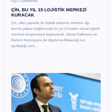
0 Comments
ÇİN, BU YIL 15 LOJİSTİK MERKEZİ
KURACAK
Çin, ülke çapında bir lojistik aktarma merkezi ağı
kurma çabası bağlamında bu yıl 15 kadar ulusal lojistik
merkezi oluşturmaya başlayacak. Ulusal Kalkınma ve
Reform Komisyonu ile Ulaştırma Bakanlığı’nın
açıkladığı yeni…