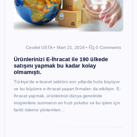
Cevdet USTA
Mart 21, 2024
0 Comments
Ürünlerinizi E-İhracat ile 190 ülkede
satışını yapmak bu kadar kolay
olmamıştı.
Türkiye’de e-ticaret sektörü son yıllarda hızla büyüyor
ve bu büyüme e-ihracat yapan firmaları da etkiliyor. E-
ihracat yapmak, ürünlerinizi dünya genelinde
müşterilere sunmanın en hızlı yoludur ve bu işlem için
farklı ödeme yöntemleri…