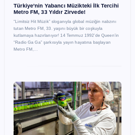
Türkiye’nin Yabancı Müzikteki İlk Tercihi
Metro FM, 33 Yıldır Zirvede!
“Limitsiz Hit Müzik” sloganıyla global müziğin nabzını
tutan Metro FM, 33. yaşını büyük bir coşkuyla
kutlamaya hazırlanıyor! 14 Temmuz 1992’de Queen’in
“Radio Ga Ga” şarkısıyla yayın hayatına başlayan
Metro FM,…