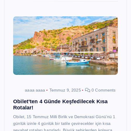
aaaa aaaa
Temmuz 9, 2025
0 Comments
Obilet’ten 4 Günde Keşfedilecek Kısa
Rotalar!
Obilet, 15 Temmuz Milli Birlik ve Demokrasi Günü’nü 1
günlük izinle 4 günlük bir tatile çevirecekler için kısa
seyahat rotaları hazırladı. Büyük şehirlerden kolayca