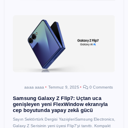
aaaa aaaa
Temmuz 9, 2025
0 Comments
Samsung Galaxy Z Flip7: Uçtan uca
genişleyen yeni FlexWindow ekranıyla
cep boyutunda yapay zekâ gücü
Sayın Sektörtürk Dergisi YazıişleriSamsung Electronics,
Galaxy Z Serisinin yeni üyesi Flip7’yi tanıttı. Kompakt