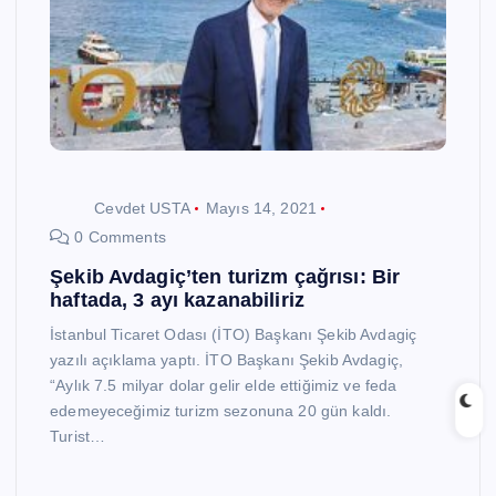
Cevdet USTA
Mayıs 14, 2021
0 Comments
Şekib Avdagiç’ten turizm çağrısı: Bir
haftada, 3 ayı kazanabiliriz
İstanbul Ticaret Odası (İTO) Başkanı Şekib Avdagiç
yazılı açıklama yaptı. İTO Başkanı Şekib Avdagiç,
“Aylık 7.5 milyar dolar gelir elde ettiğimiz ve feda
edemeyeceğimiz turizm sezonuna 20 gün kaldı.
Turist…