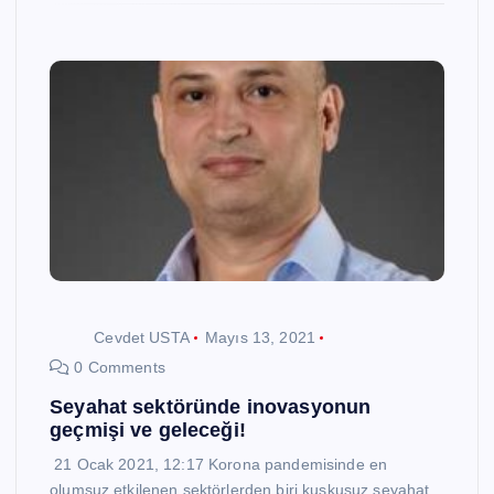
Cevdet USTA
Mayıs 13, 2021
0 Comments
Seyahat sektöründe inovasyonun
geçmişi ve geleceği!
21 Ocak 2021, 12:17 Korona pandemisinde en
olumsuz etkilenen sektörlerden biri kuşkusuz seyahat