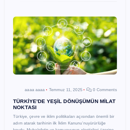
aaaa aaaa
Temmuz 11, 2025
0 Comments
TÜRKİYE’DE YEŞİL DÖNÜŞÜMÜN MİLAT
NOKTASI
Türkiye, çevre ve iklim politikaları açısından önemli bir
adım atarak tarihinin ilk İklim Kanunu’nuyürürlüğe
koydu. Muhalefetin ve kamuoyunun eleştirileri üzerine