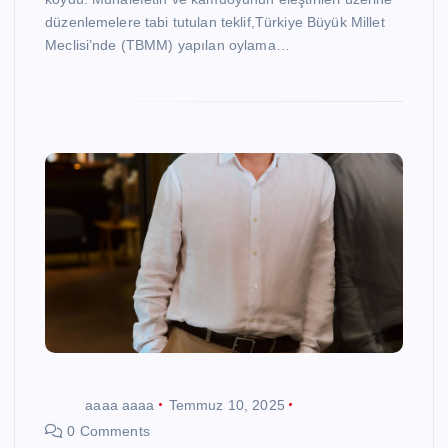
düzenlemelere tabi tutulan teklif,Türkiye Büyük Millet
Meclisi’nde (TBMM) yapılan oylama…
aaaa aaaa
Temmuz 10, 2025
0 Comments