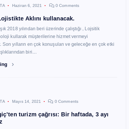
STA
Haziran 6, 2021
0 Comments
ojistikte Aklını kullanacak.
ık 2018 yılından beri üzerinde çalıştığı , Lojsitik
oloji kullarak müşterilerine hizmet vermeyi
 Son yılların en çok konuşulan ve geleceğe en çok etki
lıklarından biri…
ding
STA
Mayıs 14, 2021
0 Comments
ç’ten turizm çağrısı: Bir haftada, 3 ayı
z