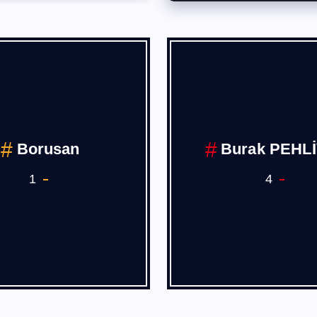
Borusan
Burak PEHL
1
4