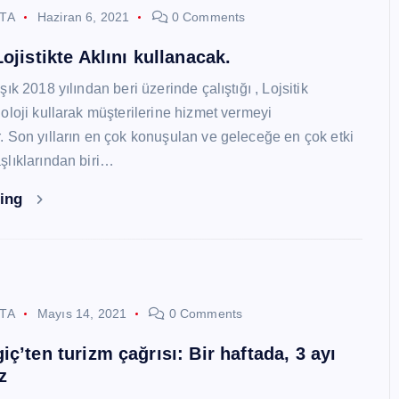
STA
Haziran 6, 2021
0 Comments
ojistikte Aklını kullanacak.
ık 2018 yılından beri üzerinde çalıştığı , Lojsitik
oloji kullarak müşterilerine hizmet vermeyi
 Son yılların en çok konuşulan ve geleceğe en çok etki
lıklarından biri…
ding
STA
Mayıs 14, 2021
0 Comments
ç’ten turizm çağrısı: Bir haftada, 3 ayı
z