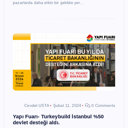
pazarlarda daha etkin bir şekilde yer…
Cevdet USTA
Şubat 11, 2024
0 Comments
Yapı Fuarı- Turkeybuild İstanbul %50
devlet desteği aldı.