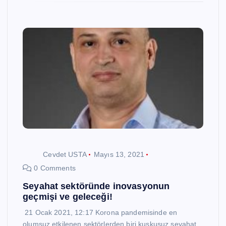
Cevdet USTA
Mayıs 13, 2021
0 Comments
Seyahat sektöründe inovasyonun
geçmişi ve geleceği!
21 Ocak 2021, 12:17 Korona pandemisinde en
olumsuz etkilenen sektörlerden biri kuşkusuz seyahat