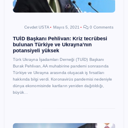
Cevdet USTA
Mayıs 5, 2021
0 Comments
TUİD Başkanı Pehlivan: Kriz tecrübesi
bulunan Türkiye ve Ukrayna’nın
potansiyeli yüksek
Türk Ukrayna İşadamları Derneği (TUİD) Başkanı
Burak Pehlivan, AA muhabirine pandemi sonrasında
Türkiye ve Ukrayna arasında oluşacak iş fırsatları
hakkında bilgi verdi. Koronavirüs pandemisi nedeniyle
dünya ekonomisinde kartların yeniden dağıtıldığı,
büyük…