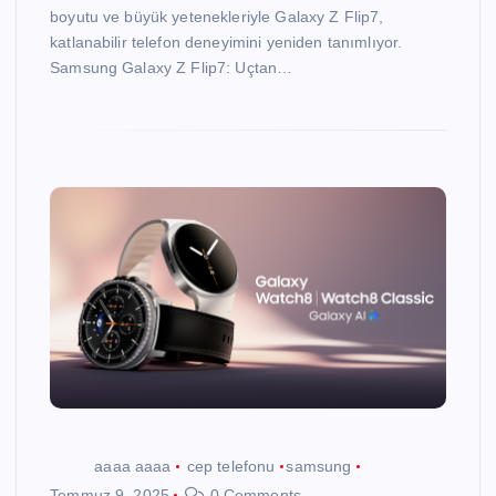
boyutu ve büyük yetenekleriyle Galaxy Z Flip7,
katlanabilir telefon deneyimini yeniden tanımlıyor.
Samsung Galaxy Z Flip7: Uçtan…
aaaa aaaa
cep telefonu
samsung
Temmuz 9, 2025
0 Comments