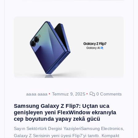
aaaa aaaa
Temmuz 9, 2025
0 Comments
Samsung Galaxy Z Flip7: Uçtan uca
genişleyen yeni FlexWindow ekranıyla
cep boyutunda yapay zekâ gücü
Sayın Sektörtürk Dergisi YazıişleriSamsung Electronics,
Galaxy Z Serisinin yeni üyesi Flip7’yi tanıttı. Kompakt