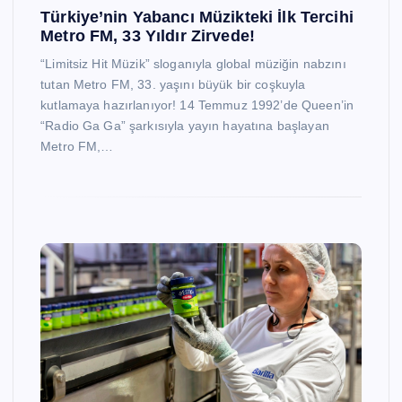
Türkiye’nin Yabancı Müzikteki İlk Tercihi
Metro FM, 33 Yıldır Zirvede!
“Limitsiz Hit Müzik” sloganıyla global müziğin nabzını
tutan Metro FM, 33. yaşını büyük bir coşkuyla
kutlamaya hazırlanıyor! 14 Temmuz 1992’de Queen’in
“Radio Ga Ga” şarkısıyla yayın hayatına başlayan
Metro FM,…