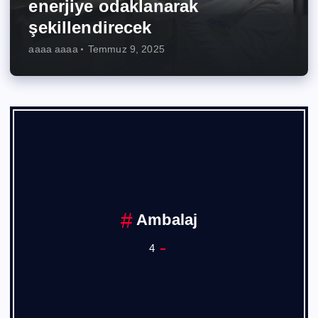
enerjiye odaklanarak
şekillendirecek
aaaa aaaa
Temmuz 9, 2025
Ankara Sanayi Odası
1