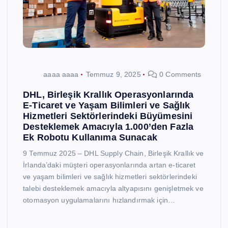
aaaa aaaa
Temmuz 9, 2025
0 Comments
DHL, Birleşik Krallık Operasyonlarında
E-Ticaret ve Yaşam Bilimleri ve Sağlık
Hizmetleri Sektörlerindeki Büyümesini
Desteklemek Amacıyla 1.000’den Fazla
Ek Robotu Kullanıma Sunacak
9 Temmuz 2025 – DHL Supply Chain, Birleşik Krallık ve
İrlanda’daki müşteri operasyonlarında artan e-ticaret
ve yaşam bilimleri ve sağlık hizmetleri sektörlerindeki
talebi desteklemek amacıyla altyapısını genişletmek ve
otomasyon uygulamalarını hızlandırmak için…