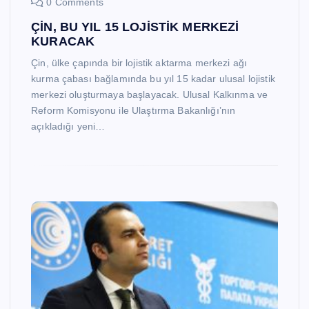
0 Comments
ÇİN, BU YIL 15 LOJİSTİK MERKEZİ
KURACAK
Çin, ülke çapında bir lojistik aktarma merkezi ağı
kurma çabası bağlamında bu yıl 15 kadar ulusal lojistik
merkezi oluşturmaya başlayacak. Ulusal Kalkınma ve
Reform Komisyonu ile Ulaştırma Bakanlığı’nın
açıkladığı yeni…