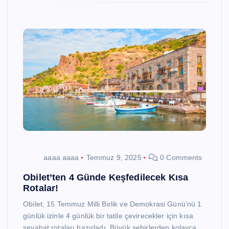
aaaa aaaa
Temmuz 9, 2025
0 Comments
Obilet’ten 4 Günde Keşfedilecek Kısa
Rotalar!
Obilet, 15 Temmuz Milli Birlik ve Demokrasi Günü’nü 1
günlük izinle 4 günlük bir tatile çevirecekler için kısa
seyahat rotaları hazırladı. Büyük şehirlerden kolayca