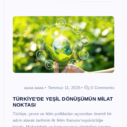
aaaa aaaa
Temmuz 11, 2025
0 Comments
TÜRKİYE’DE YEŞİL DÖNÜŞÜMÜN MİLAT
NOKTASI
Türkiye, çevre ve iklim politikaları açısından önemli bir
adım atarak tarihinin ilk İklim Kanunu’nuyürürlüğe
koydu. Muhalefetin ve kamuoyunun eleştirileri üzerine