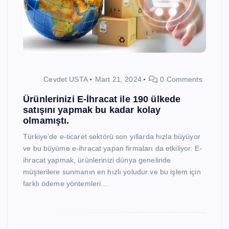
Cevdet USTA
Mart 21, 2024
0 Comments
Ürünlerinizi E-İhracat ile 190 ülkede
satışını yapmak bu kadar kolay
olmamıştı.
Türkiye’de e-ticaret sektörü son yıllarda hızla büyüyor
ve bu büyüme e-ihracat yapan firmaları da etkiliyor. E-
ihracat yapmak, ürünlerinizi dünya genelinde
müşterilere sunmanın en hızlı yoludur ve bu işlem için
farklı ödeme yöntemleri…