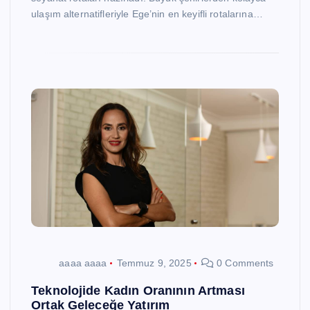
ulaşım alternatifleriyle Ege’nin en keyifli rotalarına…
aaaa aaaa
Temmuz 9, 2025
0 Comments
Teknolojide Kadın Oranının Artması
Ortak Geleceğe Yatırım