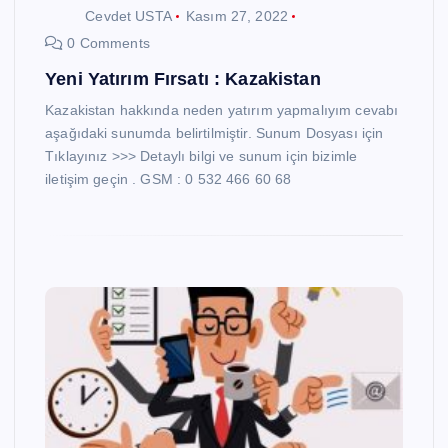
Cevdet USTA
Kasım 27, 2022
0 Comments
Yeni Yatırım Fırsatı : Kazakistan
Kazakistan hakkında neden yatırım yapmalıyım cevabı
aşağıdaki sunumda belirtilmiştir. Sunum Dosyası için
Tıklayınız >>> Detaylı bilgi ve sunum için bizimle
iletişim geçin . GSM : 0 532 466 60 68