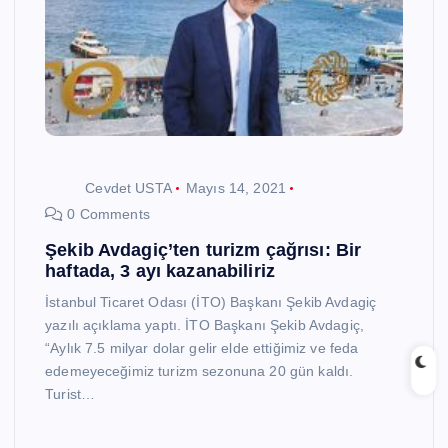
Cevdet USTA
Mayıs 14, 2021
0 Comments
Şekib Avdagiç’ten turizm çağrısı: Bir
haftada, 3 ayı kazanabiliriz
İstanbul Ticaret Odası (İTO) Başkanı Şekib Avdagiç
yazılı açıklama yaptı. İTO Başkanı Şekib Avdagiç,
“Aylık 7.5 milyar dolar gelir elde ettiğimiz ve feda
edemeyeceğimiz turizm sezonuna 20 gün kaldı.
Turist…