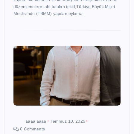
düzenlemelere tabi tutulan teklif,Türkiye Büyük Millet
Meclisi’nde (TBMM) yapılan oylama…
aaaa aaaa
Temmuz 10, 2025
0 Comments