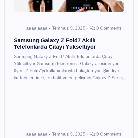
aaaa aaaa
Temmuz 9, 2025
0 Comments
Samsung Galaxy Z Fold7 Akıllı
Telefonlarda Çıtayı Yükseltiyor
Samsung Galaxy Z Fold7 Akıllı Telefonlarda Çıtayı
Yükseltiyor Samsung Electronics Galaxy ailesinin yeni
üyesi Z Fold7’yi kullanıcılarıyla buluşturuyor. Şimdiye
kadarki en ince, en hafif ve en gelişmiş Galaxy Z Serisi,
…
aaaa aaaa
Temmuz 9, 2025
0 Comments