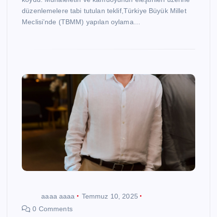
düzenlemelere tabi tutulan teklif,Türkiye Büyük Millet
Meclisi’nde (TBMM) yapılan oylama…
aaaa aaaa
Temmuz 10, 2025
0 Comments