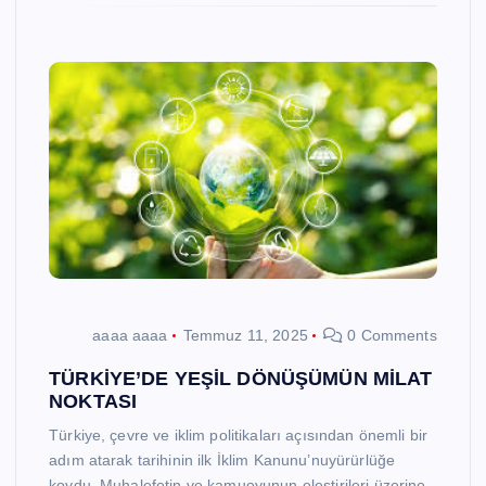
aaaa aaaa
Temmuz 11, 2025
0 Comments
TÜRKİYE’DE YEŞİL DÖNÜŞÜMÜN MİLAT
NOKTASI
Türkiye, çevre ve iklim politikaları açısından önemli bir
adım atarak tarihinin ilk İklim Kanunu’nuyürürlüğe
koydu. Muhalefetin ve kamuoyunun eleştirileri üzerine