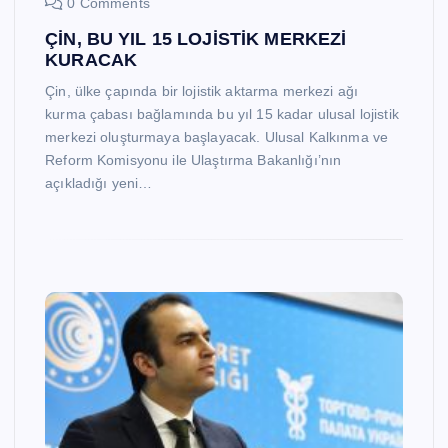
0 Comments
ÇİN, BU YIL 15 LOJİSTİK MERKEZİ
KURACAK
Çin, ülke çapında bir lojistik aktarma merkezi ağı
kurma çabası bağlamında bu yıl 15 kadar ulusal lojistik
merkezi oluşturmaya başlayacak. Ulusal Kalkınma ve
Reform Komisyonu ile Ulaştırma Bakanlığı’nın
açıkladığı yeni…