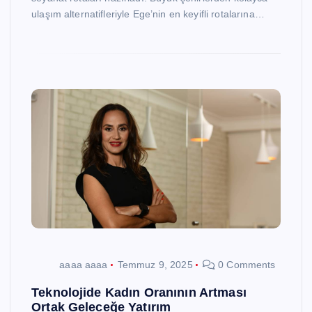
ulaşım alternatifleriyle Ege’nin en keyifli rotalarına…
aaaa aaaa
Temmuz 9, 2025
0 Comments
Teknolojide Kadın Oranının Artması
Ortak Geleceğe Yatırım