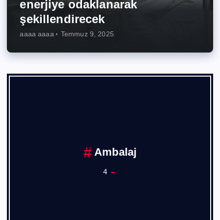
enerjiye odaklanarak
şekillendirecek
aaaa aaaa
Temmuz 9, 2025
Ambalaj
4