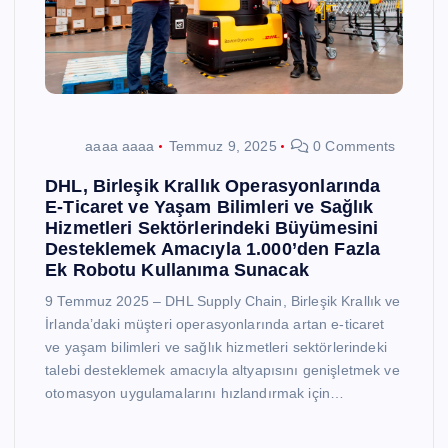
aaaa aaaa
Temmuz 9, 2025
0 Comments
DHL, Birleşik Krallık Operasyonlarında
E-Ticaret ve Yaşam Bilimleri ve Sağlık
Hizmetleri Sektörlerindeki Büyümesini
Desteklemek Amacıyla 1.000’den Fazla
Ek Robotu Kullanıma Sunacak
9 Temmuz 2025 – DHL Supply Chain, Birleşik Krallık ve
İrlanda’daki müşteri operasyonlarında artan e-ticaret
ve yaşam bilimleri ve sağlık hizmetleri sektörlerindeki
talebi desteklemek amacıyla altyapısını genişletmek ve
otomasyon uygulamalarını hızlandırmak için…