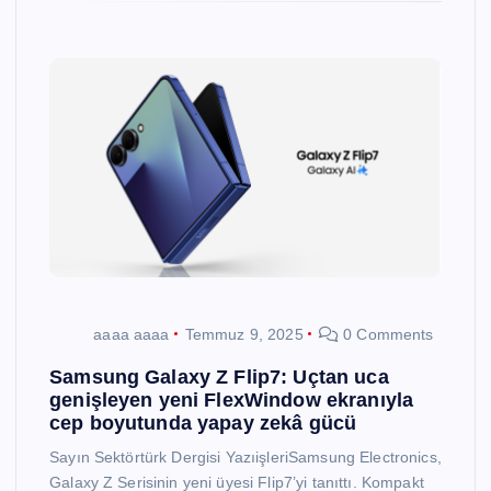
aaaa aaaa
Temmuz 9, 2025
0 Comments
Samsung Galaxy Z Flip7: Uçtan uca
genişleyen yeni FlexWindow ekranıyla
cep boyutunda yapay zekâ gücü
Sayın Sektörtürk Dergisi YazıişleriSamsung Electronics,
Galaxy Z Serisinin yeni üyesi Flip7’yi tanıttı. Kompakt