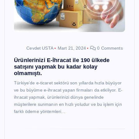
Cevdet USTA
Mart 21, 2024
0 Comments
Ürünlerinizi E-İhracat ile 190 ülkede
satışını yapmak bu kadar kolay
olmamıştı.
Türkiye’de e-ticaret sektörü son yıllarda hızla büyüyor
ve bu büyüme e-ihracat yapan firmaları da etkiliyor. E-
ihracat yapmak, ürünlerinizi dünya genelinde
müşterilere sunmanın en hızlı yoludur ve bu işlem için
farklı ödeme yöntemleri…