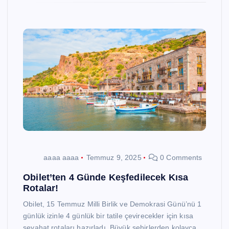
aaaa aaaa
Temmuz 9, 2025
0 Comments
Obilet’ten 4 Günde Keşfedilecek Kısa
Rotalar!
Obilet, 15 Temmuz Milli Birlik ve Demokrasi Günü’nü 1
günlük izinle 4 günlük bir tatile çevirecekler için kısa
seyahat rotaları hazırladı. Büyük şehirlerden kolayca