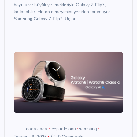
boyutu ve büyük yetenekleriyle Galaxy Z Flip7,
katlanabilir telefon deneyimini yeniden tanımlıyor.
Samsung Galaxy Z Flip7: Uçtan…
aaaa aaaa
cep telefonu
samsung
Temmuz 9, 2025
0 Comments