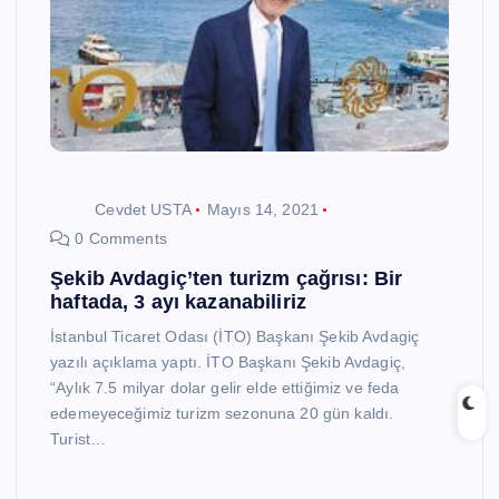
Cevdet USTA
Mayıs 14, 2021
0 Comments
Şekib Avdagiç’ten turizm çağrısı: Bir
haftada, 3 ayı kazanabiliriz
İstanbul Ticaret Odası (İTO) Başkanı Şekib Avdagiç
yazılı açıklama yaptı. İTO Başkanı Şekib Avdagiç,
“Aylık 7.5 milyar dolar gelir elde ettiğimiz ve feda
edemeyeceğimiz turizm sezonuna 20 gün kaldı.
Turist…