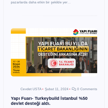
pazarlarda daha etkin bir şekilde yer…
Cevdet USTA
Şubat 11, 2024
0 Comments
Yapı Fuarı- Turkeybuild İstanbul %50
devlet desteği aldı.