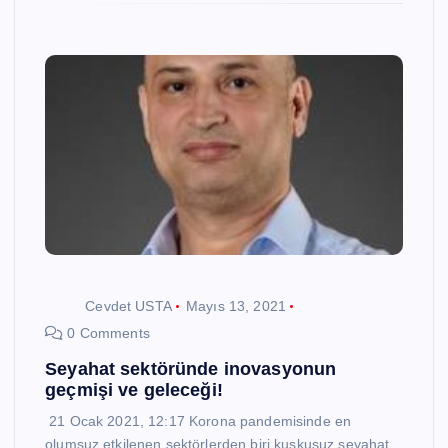
Cevdet USTA
Mayıs 13, 2021
0 Comments
Seyahat sektöründe inovasyonun
geçmişi ve geleceği!
21 Ocak 2021, 12:17 Korona pandemisinde en
olumsuz etkilenen sektörlerden biri kuşkusuz seyahat