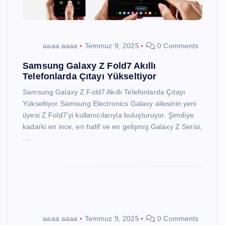
aaaa aaaa
Temmuz 9, 2025
0 Comments
Samsung Galaxy Z Fold7 Akıllı
Telefonlarda Çıtayı Yükseltiyor
Samsung Galaxy Z Fold7 Akıllı Telefonlarda Çıtayı
Yükseltiyor Samsung Electronics Galaxy ailesinin yeni
üyesi Z Fold7’yi kullanıcılarıyla buluşturuyor. Şimdiye
kadarki en ince, en hafif ve en gelişmiş Galaxy Z Serisi,
…
aaaa aaaa
Temmuz 9, 2025
0 Comments