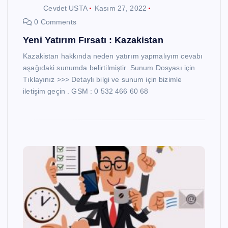
Cevdet USTA
Kasım 27, 2022
0 Comments
Yeni Yatırım Fırsatı : Kazakistan
Kazakistan hakkında neden yatırım yapmalıyım cevabı
aşağıdaki sunumda belirtilmiştir. Sunum Dosyası için
Tıklayınız >>> Detaylı bilgi ve sunum için bizimle
iletişim geçin . GSM : 0 532 466 60 68