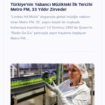
Türkiye’nin Yabancı Müzikteki İlk Tercihi
Metro FM, 33 Yıldır Zirvede!
“Limitsiz Hit Müzik” sloganıyla global müziğin nabzını
tutan Metro FM, 33. yaşını büyük bir coşkuyla
kutlamaya hazırlanıyor! 14 Temmuz 1992’de Queen’in
“Radio Ga Ga” şarkısıyla yayın hayatına başlayan
Metro FM,…