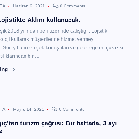
STA
Haziran 6, 2021
0 Comments
ojistikte Aklını kullanacak.
ık 2018 yılından beri üzerinde çalıştığı , Lojsitik
oloji kullarak müşterilerine hizmet vermeyi
 Son yılların en çok konuşulan ve geleceğe en çok etki
lıklarından biri…
ding
STA
Mayıs 14, 2021
0 Comments
ç’ten turizm çağrısı: Bir haftada, 3 ayı
z