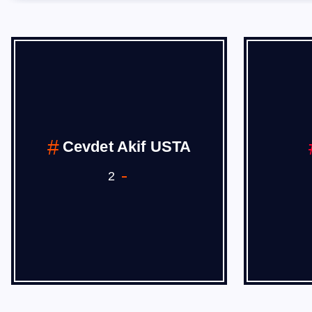
Cevdet Akif USTA
2