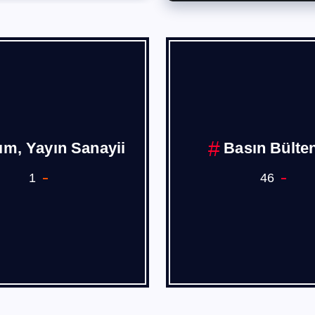
ım, Yayın Sanayii
Basın Bülten
1
46