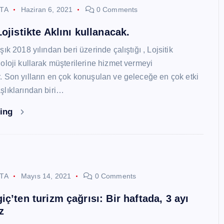
STA
Haziran 6, 2021
0 Comments
ojistikte Aklını kullanacak.
ık 2018 yılından beri üzerinde çalıştığı , Lojsitik
oloji kullarak müşterilerine hizmet vermeyi
 Son yılların en çok konuşulan ve geleceğe en çok etki
lıklarından biri…
ding
STA
Mayıs 14, 2021
0 Comments
ç’ten turizm çağrısı: Bir haftada, 3 ayı
z