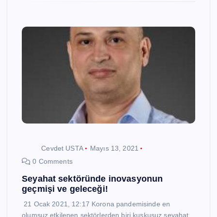
Cevdet USTA
Mayıs 13, 2021
0 Comments
Seyahat sektöründe inovasyonun
geçmişi ve geleceği!
21 Ocak 2021, 12:17 Korona pandemisinde en
olumsuz etkilenen sektörlerden biri kuşkusuz seyahat