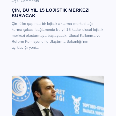
0 Comments
ÇİN, BU YIL 15 LOJİSTİK MERKEZİ
KURACAK
Çin, ülke çapında bir lojistik aktarma merkezi ağı
kurma çabası bağlamında bu yıl 15 kadar ulusal lojistik
merkezi oluşturmaya başlayacak. Ulusal Kalkınma ve
Reform Komisyonu ile Ulaştırma Bakanlığı’nın
açıkladığı yeni…