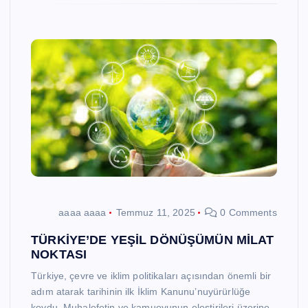
aaaa aaaa
Temmuz 11, 2025
0 Comments
TÜRKİYE’DE YEŞİL DÖNÜŞÜMÜN MİLAT
NOKTASI
Türkiye, çevre ve iklim politikaları açısından önemli bir
adım atarak tarihinin ilk İklim Kanunu’nuyürürlüğe
koydu. Muhalefetin ve kamuoyunun eleştirileri üzerine