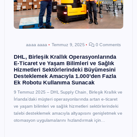
aaaa aaaa
Temmuz 9, 2025
0 Comments
DHL, Birleşik Krallık Operasyonlarında
E-Ticaret ve Yaşam Bilimleri ve Sağlık
Hizmetleri Sektörlerindeki Büyümesini
Desteklemek Amacıyla 1.000’den Fazla
Ek Robotu Kullanıma Sunacak
9 Temmuz 2025 – DHL Supply Chain, Birleşik Krallık ve
İrlanda’daki müşteri operasyonlarında artan e-ticaret
ve yaşam bilimleri ve sağlık hizmetleri sektörlerindeki
talebi desteklemek amacıyla altyapısını genişletmek ve
otomasyon uygulamalarını hızlandırmak için…