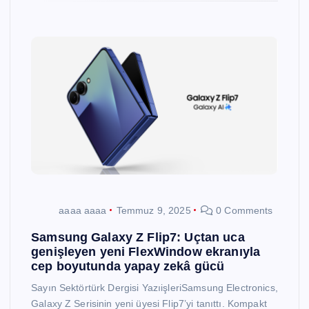
aaaa aaaa
Temmuz 9, 2025
0 Comments
Samsung Galaxy Z Flip7: Uçtan uca
genişleyen yeni FlexWindow ekranıyla
cep boyutunda yapay zekâ gücü
Sayın Sektörtürk Dergisi YazıişleriSamsung Electronics,
Galaxy Z Serisinin yeni üyesi Flip7’yi tanıttı. Kompakt