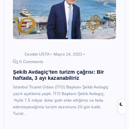
Cevdet USTA
Mayıs 14, 2021
0 Comments
Şekib Avdagiç’ten turizm çağrısı: Bir
haftada, 3 ayı kazanabiliriz
İstanbul Ticaret Odası (İTO) Başkanı Şekib Avdagiç
yazılı açıklama yaptı. İTO Başkanı Şekib Avdagiç,
“Aylık 7.5 milyar dolar gelir elde ettiğimiz ve feda
edemeyeceğimiz turizm sezonuna 20 gün kaldı.
Turist…