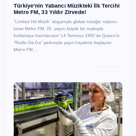
Türkiye’nin Yabancı Müzikteki İlk Tercihi
Metro FM, 33 Yıldır Zirvede!
“Limitsiz Hit Müzik” sloganıyla global müziğin nabzını
tutan Metro FM, 33. yaşını büyük bir coşkuyla
kutlamaya hazırlanıyor! 14 Temmuz 1992’de Queen’in
“Radio Ga Ga” şarkısıyla yayın hayatına başlayan
Metro FM,…