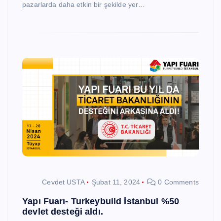
pazarlarda daha etkin bir şekilde yer…
Cevdet USTA
Şubat 11, 2024
0 Comments
Yapı Fuarı- Turkeybuild İstanbul %50
devlet desteği aldı.