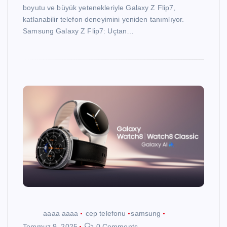
boyutu ve büyük yetenekleriyle Galaxy Z Flip7,
katlanabilir telefon deneyimini yeniden tanımlıyor.
Samsung Galaxy Z Flip7: Uçtan…
aaaa aaaa
cep telefonu
samsung
Temmuz 9, 2025
0 Comments