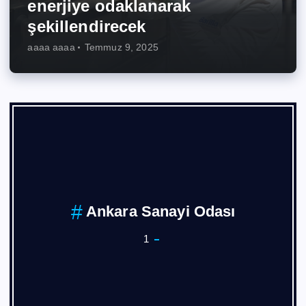
enerjiye odaklanarak
şekillendirecek
aaaa aaaa
Temmuz 9, 2025
Ankara Sanayi Odası
1