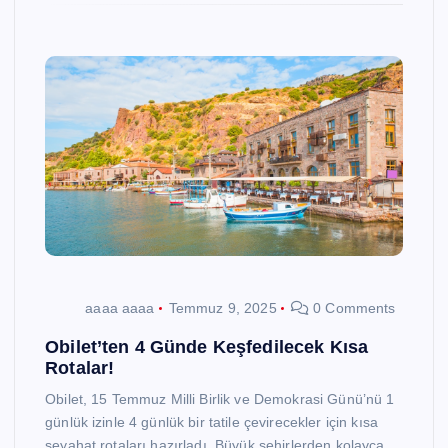
aaaa aaaa
Temmuz 9, 2025
0 Comments
Obilet’ten 4 Günde Keşfedilecek Kısa
Rotalar!
Obilet, 15 Temmuz Milli Birlik ve Demokrasi Günü’nü 1
günlük izinle 4 günlük bir tatile çevirecekler için kısa
seyahat rotaları hazırladı. Büyük şehirlerden kolayca