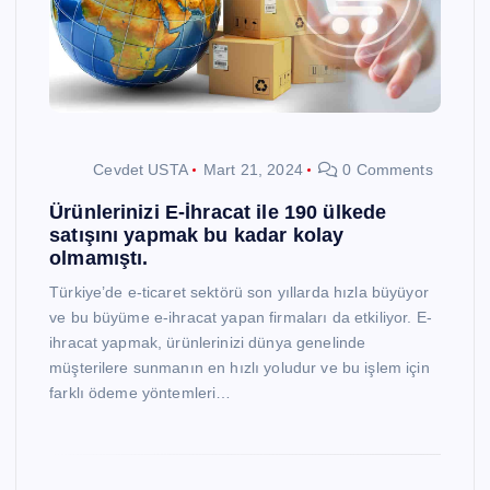
Cevdet USTA
Mart 21, 2024
0 Comments
Ürünlerinizi E-İhracat ile 190 ülkede
satışını yapmak bu kadar kolay
olmamıştı.
Türkiye’de e-ticaret sektörü son yıllarda hızla büyüyor
ve bu büyüme e-ihracat yapan firmaları da etkiliyor. E-
ihracat yapmak, ürünlerinizi dünya genelinde
müşterilere sunmanın en hızlı yoludur ve bu işlem için
farklı ödeme yöntemleri…