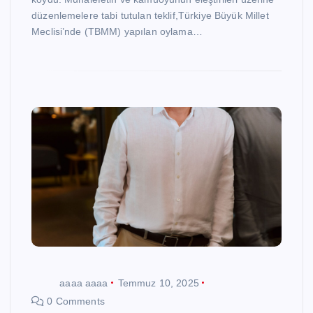
düzenlemelere tabi tutulan teklif,Türkiye Büyük Millet
Meclisi’nde (TBMM) yapılan oylama…
aaaa aaaa
Temmuz 10, 2025
0 Comments