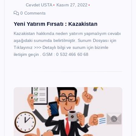
Cevdet USTA
Kasım 27, 2022
0 Comments
Yeni Yatırım Fırsatı : Kazakistan
Kazakistan hakkında neden yatırım yapmalıyım cevabı
aşağıdaki sunumda belirtilmiştir. Sunum Dosyası için
Tıklayınız >>> Detaylı bilgi ve sunum için bizimle
iletişim geçin . GSM : 0 532 466 60 68