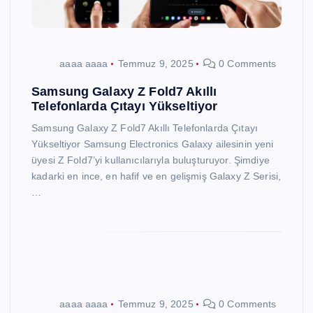
aaaa aaaa
Temmuz 9, 2025
0 Comments
Samsung Galaxy Z Fold7 Akıllı
Telefonlarda Çıtayı Yükseltiyor
Samsung Galaxy Z Fold7 Akıllı Telefonlarda Çıtayı
Yükseltiyor Samsung Electronics Galaxy ailesinin yeni
üyesi Z Fold7’yi kullanıcılarıyla buluşturuyor. Şimdiye
kadarki en ince, en hafif ve en gelişmiş Galaxy Z Serisi,
…
aaaa aaaa
Temmuz 9, 2025
0 Comments