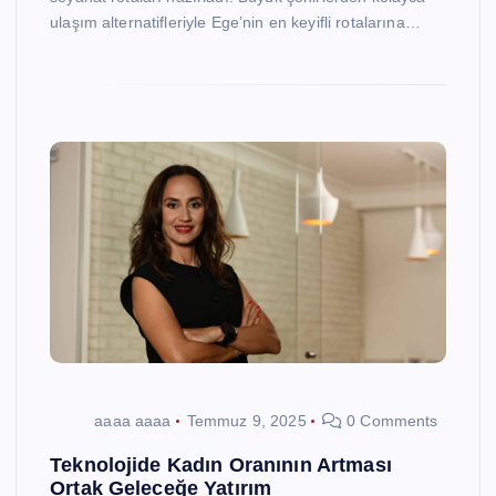
ulaşım alternatifleriyle Ege’nin en keyifli rotalarına…
aaaa aaaa
Temmuz 9, 2025
0 Comments
Teknolojide Kadın Oranının Artması
Ortak Geleceğe Yatırım