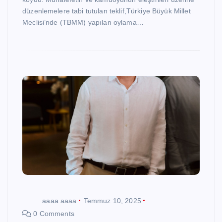
düzenlemelere tabi tutulan teklif,Türkiye Büyük Millet
Meclisi’nde (TBMM) yapılan oylama…
aaaa aaaa
Temmuz 10, 2025
0 Comments