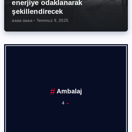
enerjiye odaklanarak
şekillendirecek
aaaa aaaa
Temmuz 9, 2025
Ambalaj
4