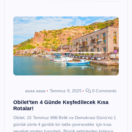
aaaa aaaa
Temmuz 9, 2025
0 Comments
Obilet’ten 4 Günde Keşfedilecek Kısa
Rotalar!
Obilet, 15 Temmuz Milli Birlik ve Demokrasi Günü’nü 1
günlük izinle 4 günlük bir tatile çevirecekler için kısa
seyahat rotaları hazırladı. Büyük şehirlerden kolayca