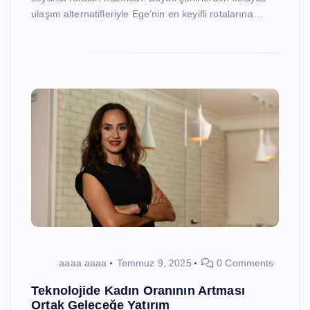
ulaşım alternatifleriyle Ege’nin en keyifli rotalarına…
aaaa aaaa
Temmuz 9, 2025
0 Comments
Teknolojide Kadın Oranının Artması
Ortak Geleceğe Yatırım