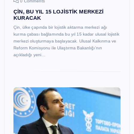
0 Comments
ÇİN, BU YIL 15 LOJİSTİK MERKEZİ
KURACAK
Çin, ülke çapında bir lojistik aktarma merkezi ağı
kurma çabası bağlamında bu yıl 15 kadar ulusal lojistik
merkezi oluşturmaya başlayacak. Ulusal Kalkınma ve
Reform Komisyonu ile Ulaştırma Bakanlığı’nın
açıkladığı yeni…