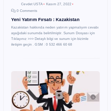
Cevdet USTA
Kasım 27, 2022
0 Comments
Yeni Yatırım Fırsatı : Kazakistan
Kazakistan hakkında neden yatırım yapmalıyım cevabı
aşağıdaki sunumda belirtilmiştir. Sunum Dosyası için
Tıklayınız >>> Detaylı bilgi ve sunum için bizimle
iletişim geçin . GSM : 0 532 466 60 68