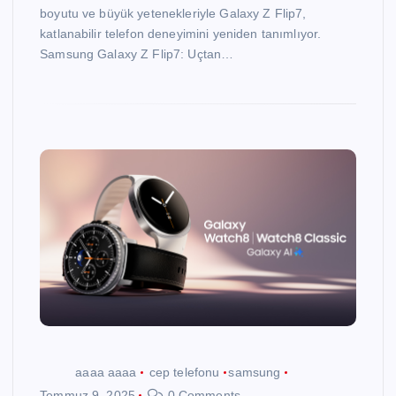
boyutu ve büyük yetenekleriyle Galaxy Z Flip7,
katlanabilir telefon deneyimini yeniden tanımlıyor.
Samsung Galaxy Z Flip7: Uçtan…
aaaa aaaa
cep telefonu
samsung
Temmuz 9, 2025
0 Comments