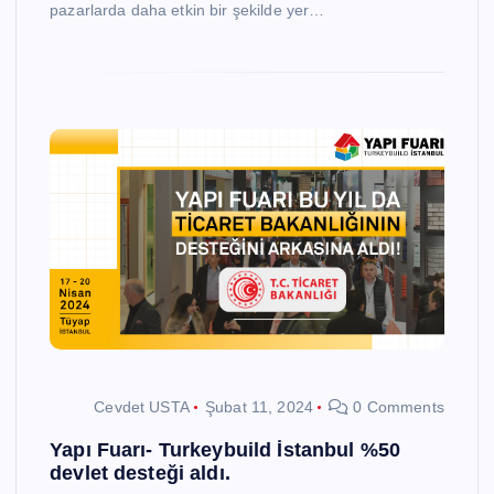
pazarlarda daha etkin bir şekilde yer…
Cevdet USTA
Şubat 11, 2024
0 Comments
Yapı Fuarı- Turkeybuild İstanbul %50
devlet desteği aldı.