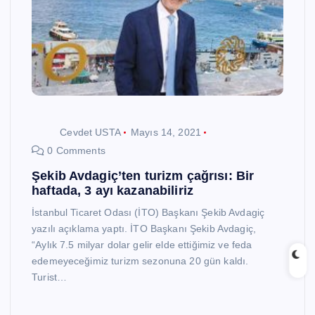
Cevdet USTA
Mayıs 14, 2021
0 Comments
Şekib Avdagiç’ten turizm çağrısı: Bir
haftada, 3 ayı kazanabiliriz
İstanbul Ticaret Odası (İTO) Başkanı Şekib Avdagiç
yazılı açıklama yaptı. İTO Başkanı Şekib Avdagiç,
“Aylık 7.5 milyar dolar gelir elde ettiğimiz ve feda
edemeyeceğimiz turizm sezonuna 20 gün kaldı.
Turist…