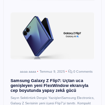
aaaa aaaa
Temmuz 9, 2025
0 Comments
Samsung Galaxy Z Flip7: Uçtan uca
genişleyen yeni FlexWindow ekranıyla
cep boyutunda yapay zekâ gücü
Sayın Sektörtürk Dergisi YazıişleriSamsung Electronics,
Galaxy Z Serisinin yeni üyesi Flip7’yi tanıttı. Kompakt