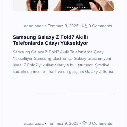
aaaa aaaa
Temmuz 9, 2025
0 Comments
Samsung Galaxy Z Fold7 Akıllı
Telefonlarda Çıtayı Yükseltiyor
Samsung Galaxy Z Fold7 Akıllı Telefonlarda Çıtayı
Yükseltiyor Samsung Electronics Galaxy ailesinin yeni
üyesi Z Fold7’yi kullanıcılarıyla buluşturuyor. Şimdiye
kadarki en ince, en hafif ve en gelişmiş Galaxy Z Serisi,
…
aaaa aaaa
Temmuz 9, 2025
0 Comments