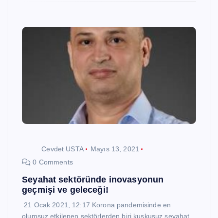
Cevdet USTA
Mayıs 13, 2021
0 Comments
Seyahat sektöründe inovasyonun
geçmişi ve geleceği!
21 Ocak 2021, 12:17 Korona pandemisinde en
olumsuz etkilenen sektörlerden biri kuşkusuz seyahat