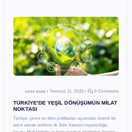
aaaa aaaa
Temmuz 11, 2025
0 Comments
TÜRKİYE’DE YEŞİL DÖNÜŞÜMÜN MİLAT
NOKTASI
Türkiye, çevre ve iklim politikaları açısından önemli bir
adım atarak tarihinin ilk İklim Kanunu’nuyürürlüğe
koydu. Muhalefetin ve kamuoyunun eleştirileri üzerine