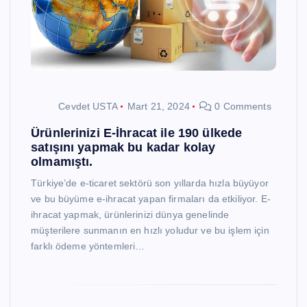
Cevdet USTA
Mart 21, 2024
0 Comments
Ürünlerinizi E-İhracat ile 190 ülkede
satışını yapmak bu kadar kolay
olmamıştı.
Türkiye’de e-ticaret sektörü son yıllarda hızla büyüyor
ve bu büyüme e-ihracat yapan firmaları da etkiliyor. E-
ihracat yapmak, ürünlerinizi dünya genelinde
müşterilere sunmanın en hızlı yoludur ve bu işlem için
farklı ödeme yöntemleri…