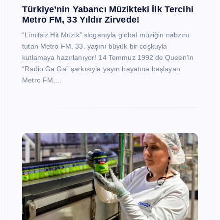
Türkiye’nin Yabancı Müzikteki İlk Tercihi
Metro FM, 33 Yıldır Zirvede!
“Limitsiz Hit Müzik” sloganıyla global müziğin nabzını
tutan Metro FM, 33. yaşını büyük bir coşkuyla
kutlamaya hazırlanıyor! 14 Temmuz 1992’de Queen’in
“Radio Ga Ga” şarkısıyla yayın hayatına başlayan
Metro FM,…