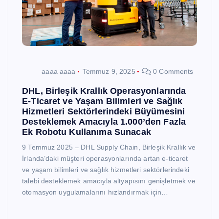
aaaa aaaa
Temmuz 9, 2025
0 Comments
DHL, Birleşik Krallık Operasyonlarında
E-Ticaret ve Yaşam Bilimleri ve Sağlık
Hizmetleri Sektörlerindeki Büyümesini
Desteklemek Amacıyla 1.000’den Fazla
Ek Robotu Kullanıma Sunacak
9 Temmuz 2025 – DHL Supply Chain, Birleşik Krallık ve
İrlanda’daki müşteri operasyonlarında artan e-ticaret
ve yaşam bilimleri ve sağlık hizmetleri sektörlerindeki
talebi desteklemek amacıyla altyapısını genişletmek ve
otomasyon uygulamalarını hızlandırmak için…