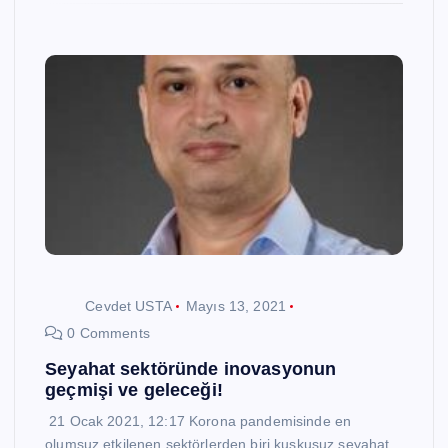
Cevdet USTA
Mayıs 13, 2021
0 Comments
Seyahat sektöründe inovasyonun
geçmişi ve geleceği!
21 Ocak 2021, 12:17 Korona pandemisinde en
olumsuz etkilenen sektörlerden biri kuşkusuz seyahat