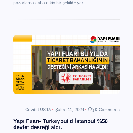
pazarlarda daha etkin bir şekilde yer…
Cevdet USTA
Şubat 11, 2024
0 Comments
Yapı Fuarı- Turkeybuild İstanbul %50
devlet desteği aldı.