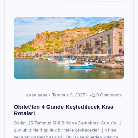
aaaa aaaa
Temmuz 9, 2025
0 Comments
Obilet’ten 4 Günde Keşfedilecek Kısa
Rotalar!
Obilet, 15 Temmuz Milli Birlik ve Demokrasi Günü’nü 1
günlük izinle 4 günlük bir tatile çevirecekler için kısa
seyahat rotaları hazırladı. Büyük şehirlerden kolayca