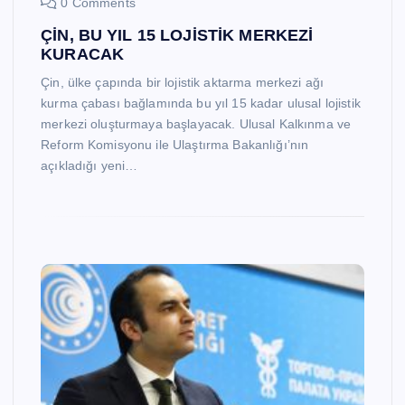
0 Comments
ÇİN, BU YIL 15 LOJİSTİK MERKEZİ
KURACAK
Çin, ülke çapında bir lojistik aktarma merkezi ağı
kurma çabası bağlamında bu yıl 15 kadar ulusal lojistik
merkezi oluşturmaya başlayacak. Ulusal Kalkınma ve
Reform Komisyonu ile Ulaştırma Bakanlığı’nın
açıkladığı yeni…