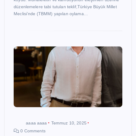
düzenlemelere tabi tutulan teklif,Türkiye Büyük Millet
Meclisi’nde (TBMM) yapılan oylama…
aaaa aaaa
Temmuz 10, 2025
0 Comments