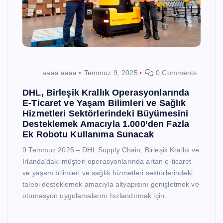
aaaa aaaa
Temmuz 9, 2025
0 Comments
DHL, Birleşik Krallık Operasyonlarında
E-Ticaret ve Yaşam Bilimleri ve Sağlık
Hizmetleri Sektörlerindeki Büyümesini
Desteklemek Amacıyla 1.000’den Fazla
Ek Robotu Kullanıma Sunacak
9 Temmuz 2025 – DHL Supply Chain, Birleşik Krallık ve
İrlanda’daki müşteri operasyonlarında artan e-ticaret
ve yaşam bilimleri ve sağlık hizmetleri sektörlerindeki
talebi desteklemek amacıyla altyapısını genişletmek ve
otomasyon uygulamalarını hızlandırmak için…