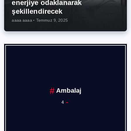
enerjiye odaklanarak
şekillendirecek
aaaa aaaa
Temmuz 9, 2025
Ambalaj
4