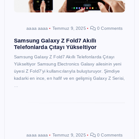
aaaa aaaa
Temmuz 9, 2025
0 Comments
Samsung Galaxy Z Fold7 Akıllı
Telefonlarda Çıtayı Yükseltiyor
Samsung Galaxy Z Fold7 Akıllı Telefonlarda Çıtayı
Yükseltiyor Samsung Electronics Galaxy ailesinin yeni
üyesi Z Fold7’yi kullanıcılarıyla buluşturuyor. Şimdiye
kadarki en ince, en hafif ve en gelişmiş Galaxy Z Serisi,
…
aaaa aaaa
Temmuz 9, 2025
0 Comments