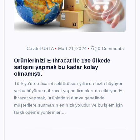
Cevdet USTA
Mart 21, 2024
0 Comments
Ürünlerinizi E-İhracat ile 190 ülkede
satışını yapmak bu kadar kolay
olmamıştı.
Türkiye’de e-ticaret sektörü son yıllarda hızla büyüyor
ve bu büyüme e-ihracat yapan firmaları da etkiliyor. E-
ihracat yapmak, ürünlerinizi dünya genelinde
müşterilere sunmanın en hızlı yoludur ve bu işlem için
farklı ödeme yöntemleri…