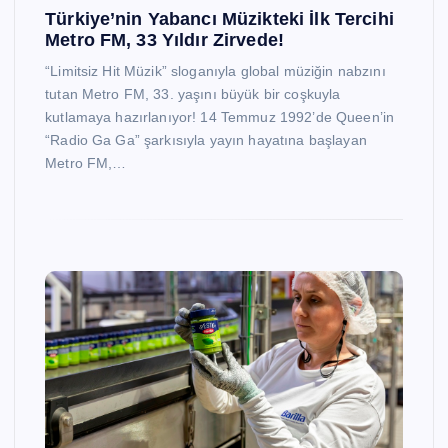
Türkiye’nin Yabancı Müzikteki İlk Tercihi
Metro FM, 33 Yıldır Zirvede!
“Limitsiz Hit Müzik” sloganıyla global müziğin nabzını
tutan Metro FM, 33. yaşını büyük bir coşkuyla
kutlamaya hazırlanıyor! 14 Temmuz 1992’de Queen’in
“Radio Ga Ga” şarkısıyla yayın hayatına başlayan
Metro FM,…