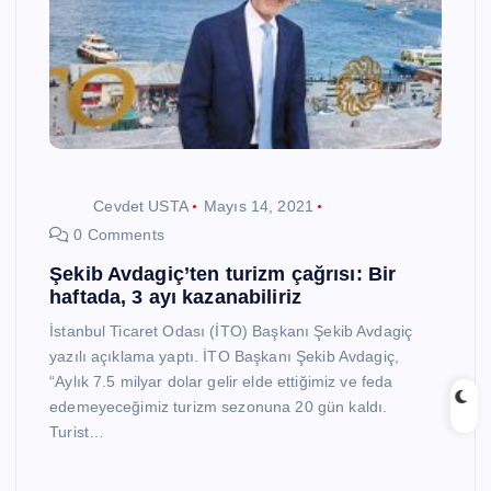
Cevdet USTA
Mayıs 14, 2021
0 Comments
Şekib Avdagiç’ten turizm çağrısı: Bir
haftada, 3 ayı kazanabiliriz
İstanbul Ticaret Odası (İTO) Başkanı Şekib Avdagiç
yazılı açıklama yaptı. İTO Başkanı Şekib Avdagiç,
“Aylık 7.5 milyar dolar gelir elde ettiğimiz ve feda
edemeyeceğimiz turizm sezonuna 20 gün kaldı.
Turist…