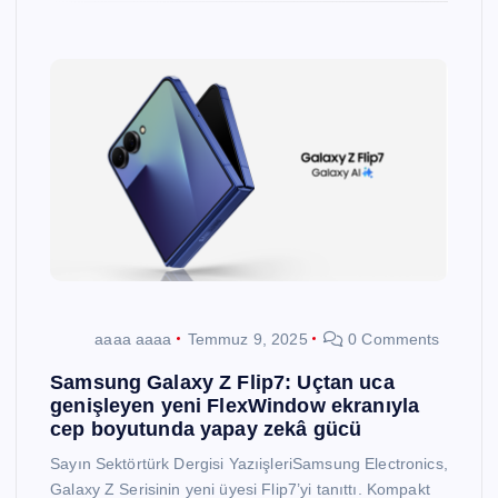
aaaa aaaa
Temmuz 9, 2025
0 Comments
Samsung Galaxy Z Flip7: Uçtan uca
genişleyen yeni FlexWindow ekranıyla
cep boyutunda yapay zekâ gücü
Sayın Sektörtürk Dergisi YazıişleriSamsung Electronics,
Galaxy Z Serisinin yeni üyesi Flip7’yi tanıttı. Kompakt