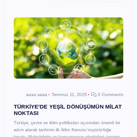
aaaa aaaa
Temmuz 11, 2025
0 Comments
TÜRKİYE’DE YEŞİL DÖNÜŞÜMÜN MİLAT
NOKTASI
Türkiye, çevre ve iklim politikaları açısından önemli bir
adım atarak tarihinin ilk İklim Kanunu’nuyürürlüğe
koydu. Muhalefetin ve kamuoyunun eleştirileri üzerine