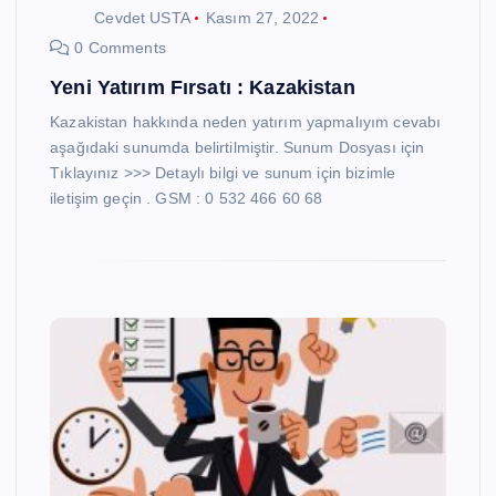
Cevdet USTA
Kasım 27, 2022
0 Comments
Yeni Yatırım Fırsatı : Kazakistan
Kazakistan hakkında neden yatırım yapmalıyım cevabı
aşağıdaki sunumda belirtilmiştir. Sunum Dosyası için
Tıklayınız >>> Detaylı bilgi ve sunum için bizimle
iletişim geçin . GSM : 0 532 466 60 68