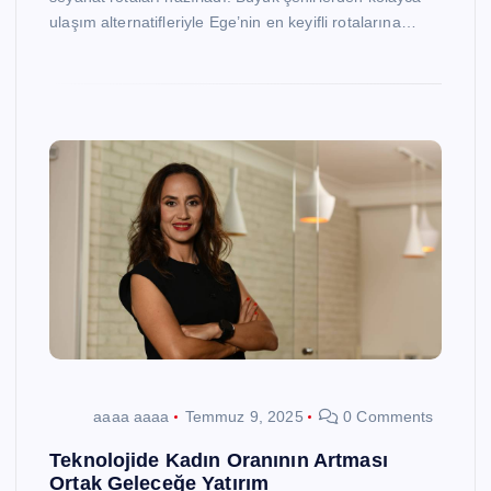
ulaşım alternatifleriyle Ege’nin en keyifli rotalarına…
aaaa aaaa
Temmuz 9, 2025
0 Comments
Teknolojide Kadın Oranının Artması
Ortak Geleceğe Yatırım