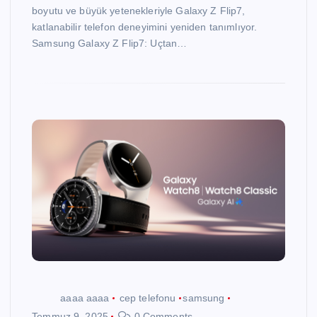
boyutu ve büyük yetenekleriyle Galaxy Z Flip7,
katlanabilir telefon deneyimini yeniden tanımlıyor.
Samsung Galaxy Z Flip7: Uçtan…
aaaa aaaa
cep telefonu
samsung
Temmuz 9, 2025
0 Comments