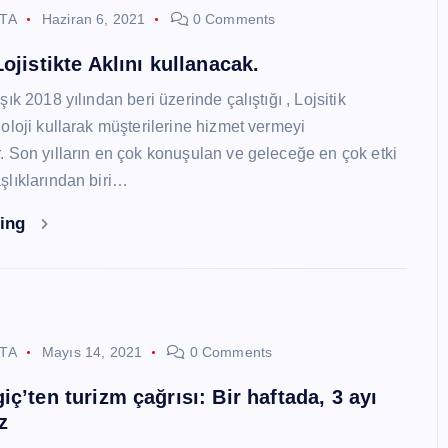
STA
Haziran 6, 2021
0 Comments
ojistikte Aklını kullanacak.
ık 2018 yılından beri üzerinde çalıştığı , Lojsitik
oloji kullarak müşterilerine hizmet vermeyi
 Son yılların en çok konuşulan ve geleceğe en çok etki
lıklarından biri…
ding
STA
Mayıs 14, 2021
0 Comments
ç’ten turizm çağrısı: Bir haftada, 3 ayı
z