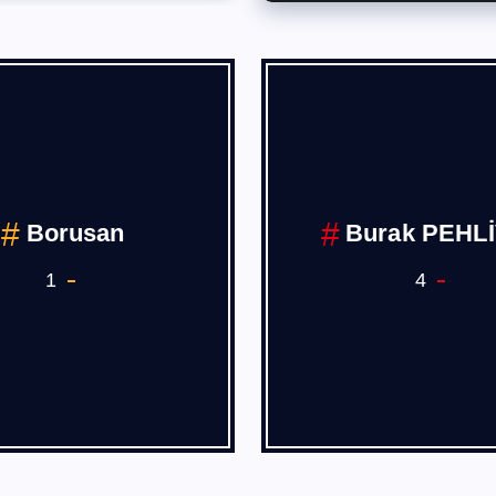
Borusan
Burak PEHL
1
4