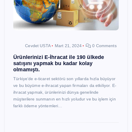
Cevdet USTA
Mart 21, 2024
0 Comments
Ürünlerinizi E-İhracat ile 190 ülkede
satışını yapmak bu kadar kolay
olmamıştı.
Türkiye’de e-ticaret sektörü son yıllarda hızla büyüyor
ve bu büyüme e-ihracat yapan firmaları da etkiliyor. E-
ihracat yapmak, ürünlerinizi dünya genelinde
müşterilere sunmanın en hızlı yoludur ve bu işlem için
farklı ödeme yöntemleri…