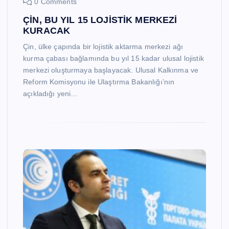
0 Comments
ÇİN, BU YIL 15 LOJİSTİK MERKEZİ
KURACAK
Çin, ülke çapında bir lojistik aktarma merkezi ağı
kurma çabası bağlamında bu yıl 15 kadar ulusal lojistik
merkezi oluşturmaya başlayacak. Ulusal Kalkınma ve
Reform Komisyonu ile Ulaştırma Bakanlığı’nın
açıkladığı yeni…