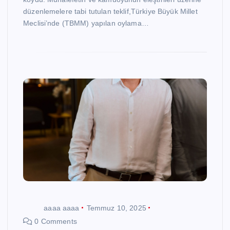
düzenlemelere tabi tutulan teklif,Türkiye Büyük Millet
Meclisi’nde (TBMM) yapılan oylama…
aaaa aaaa
Temmuz 10, 2025
0 Comments