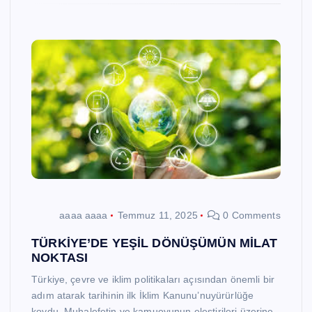
aaaa aaaa
Temmuz 11, 2025
0 Comments
TÜRKİYE’DE YEŞİL DÖNÜŞÜMÜN MİLAT
NOKTASI
Türkiye, çevre ve iklim politikaları açısından önemli bir
adım atarak tarihinin ilk İklim Kanunu’nuyürürlüğe
koydu. Muhalefetin ve kamuoyunun eleştirileri üzerine