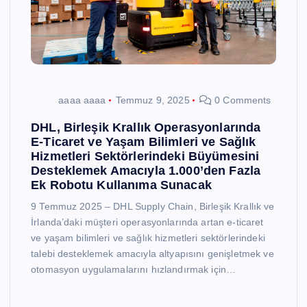
aaaa aaaa
Temmuz 9, 2025
0 Comments
DHL, Birleşik Krallık Operasyonlarında
E-Ticaret ve Yaşam Bilimleri ve Sağlık
Hizmetleri Sektörlerindeki Büyümesini
Desteklemek Amacıyla 1.000’den Fazla
Ek Robotu Kullanıma Sunacak
9 Temmuz 2025 – DHL Supply Chain, Birleşik Krallık ve
İrlanda’daki müşteri operasyonlarında artan e-ticaret
ve yaşam bilimleri ve sağlık hizmetleri sektörlerindeki
talebi desteklemek amacıyla altyapısını genişletmek ve
otomasyon uygulamalarını hızlandırmak için…