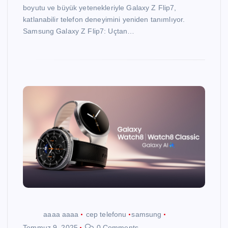
boyutu ve büyük yetenekleriyle Galaxy Z Flip7,
katlanabilir telefon deneyimini yeniden tanımlıyor.
Samsung Galaxy Z Flip7: Uçtan…
aaaa aaaa
cep telefonu
samsung
Temmuz 9, 2025
0 Comments