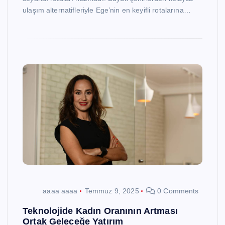
ulaşım alternatifleriyle Ege’nin en keyifli rotalarına…
aaaa aaaa
Temmuz 9, 2025
0 Comments
Teknolojide Kadın Oranının Artması
Ortak Geleceğe Yatırım