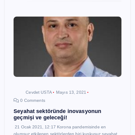
Cevdet USTA
Mayıs 13, 2021
0 Comments
Seyahat sektöründe inovasyonun
geçmişi ve geleceği!
21 Ocak 2021, 12:17 Korona pandemisinde en
olumsuz etkilenen sektörlerden biri kuşkusuz seyahat