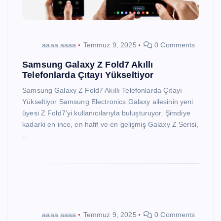
aaaa aaaa
Temmuz 9, 2025
0 Comments
Samsung Galaxy Z Fold7 Akıllı
Telefonlarda Çıtayı Yükseltiyor
Samsung Galaxy Z Fold7 Akıllı Telefonlarda Çıtayı
Yükseltiyor Samsung Electronics Galaxy ailesinin yeni
üyesi Z Fold7’yi kullanıcılarıyla buluşturuyor. Şimdiye
kadarki en ince, en hafif ve en gelişmiş Galaxy Z Serisi,
…
aaaa aaaa
Temmuz 9, 2025
0 Comments