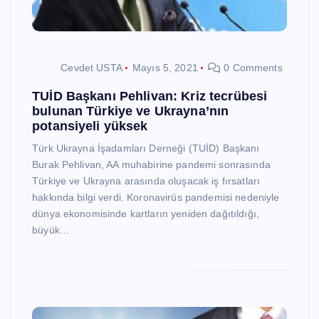
Cevdet USTA
Mayıs 5, 2021
0 Comments
TUİD Başkanı Pehlivan: Kriz tecrübesi
bulunan Türkiye ve Ukrayna’nın
potansiyeli yüksek
Türk Ukrayna İşadamları Derneği (TUİD) Başkanı
Burak Pehlivan, AA muhabirine pandemi sonrasında
Türkiye ve Ukrayna arasında oluşacak iş fırsatları
hakkında bilgi verdi. Koronavirüs pandemisi nedeniyle
dünya ekonomisinde kartların yeniden dağıtıldığı,
büyük…