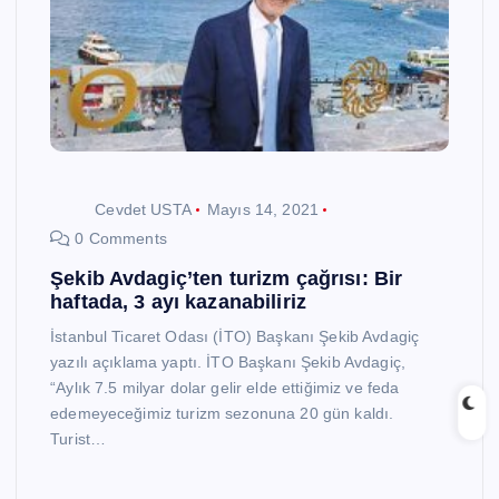
Cevdet USTA
Mayıs 14, 2021
0 Comments
Şekib Avdagiç’ten turizm çağrısı: Bir
haftada, 3 ayı kazanabiliriz
İstanbul Ticaret Odası (İTO) Başkanı Şekib Avdagiç
yazılı açıklama yaptı. İTO Başkanı Şekib Avdagiç,
“Aylık 7.5 milyar dolar gelir elde ettiğimiz ve feda
edemeyeceğimiz turizm sezonuna 20 gün kaldı.
Turist…