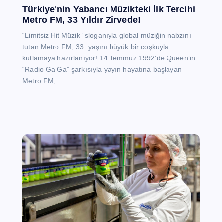
Türkiye’nin Yabancı Müzikteki İlk Tercihi
Metro FM, 33 Yıldır Zirvede!
“Limitsiz Hit Müzik” sloganıyla global müziğin nabzını
tutan Metro FM, 33. yaşını büyük bir coşkuyla
kutlamaya hazırlanıyor! 14 Temmuz 1992’de Queen’in
“Radio Ga Ga” şarkısıyla yayın hayatına başlayan
Metro FM,…