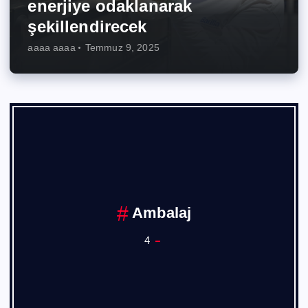
enerjiye odaklanarak
şekillendirecek
aaaa aaaa
Temmuz 9, 2025
Ankara Sanayi Odası
1