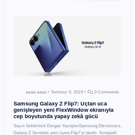
aaaa aaaa
Temmuz 9, 2025
0 Comments
Samsung Galaxy Z Flip7: Uçtan uca
genişleyen yeni FlexWindow ekranıyla
cep boyutunda yapay zekâ gücü
Sayın Sektörtürk Dergisi YazıişleriSamsung Electronics,
Galaxy Z Serisinin yeni üyesi Flip7’yi tanıttı. Kompakt