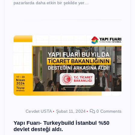
pazarlarda daha etkin bir şekilde yer…
Cevdet USTA
Şubat 11, 2024
0 Comments
Yapı Fuarı- Turkeybuild İstanbul %50
devlet desteği aldı.