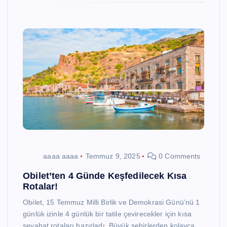
aaaa aaaa
Temmuz 9, 2025
0 Comments
Obilet’ten 4 Günde Keşfedilecek Kısa
Rotalar!
Obilet, 15 Temmuz Milli Birlik ve Demokrasi Günü’nü 1
günlük izinle 4 günlük bir tatile çevirecekler için kısa
seyahat rotaları hazırladı. Büyük şehirlerden kolayca