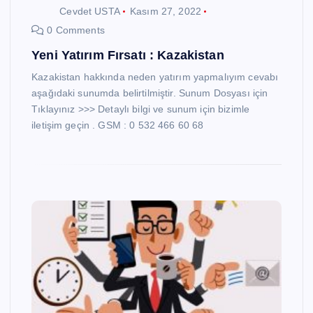
Cevdet USTA
Kasım 27, 2022
0 Comments
Yeni Yatırım Fırsatı : Kazakistan
Kazakistan hakkında neden yatırım yapmalıyım cevabı
aşağıdaki sunumda belirtilmiştir. Sunum Dosyası için
Tıklayınız >>> Detaylı bilgi ve sunum için bizimle
iletişim geçin . GSM : 0 532 466 60 68