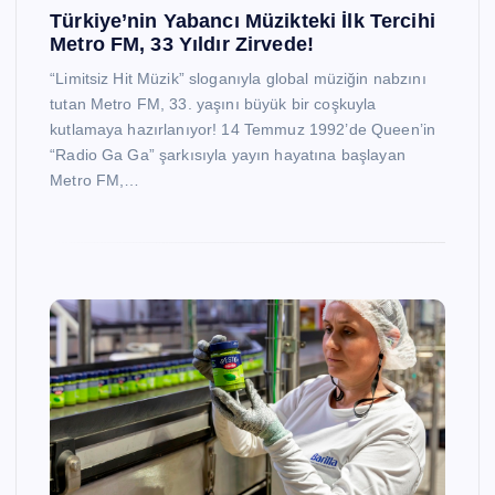
Türkiye’nin Yabancı Müzikteki İlk Tercihi
Metro FM, 33 Yıldır Zirvede!
“Limitsiz Hit Müzik” sloganıyla global müziğin nabzını
tutan Metro FM, 33. yaşını büyük bir coşkuyla
kutlamaya hazırlanıyor! 14 Temmuz 1992’de Queen’in
“Radio Ga Ga” şarkısıyla yayın hayatına başlayan
Metro FM,…