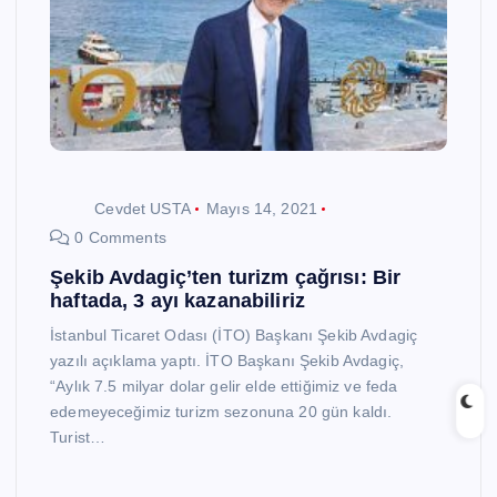
Cevdet USTA
Mayıs 14, 2021
0 Comments
Şekib Avdagiç’ten turizm çağrısı: Bir
haftada, 3 ayı kazanabiliriz
İstanbul Ticaret Odası (İTO) Başkanı Şekib Avdagiç
yazılı açıklama yaptı. İTO Başkanı Şekib Avdagiç,
“Aylık 7.5 milyar dolar gelir elde ettiğimiz ve feda
edemeyeceğimiz turizm sezonuna 20 gün kaldı.
Turist…