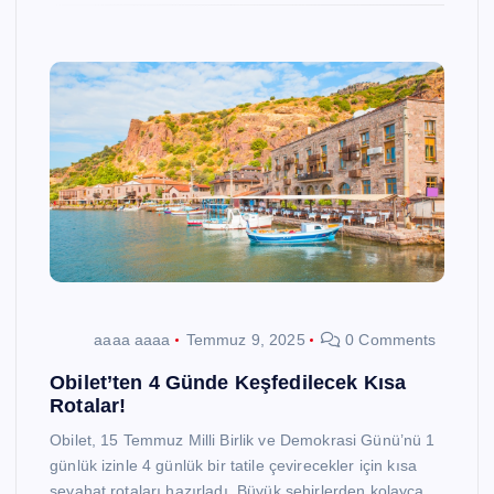
aaaa aaaa
Temmuz 9, 2025
0 Comments
Obilet’ten 4 Günde Keşfedilecek Kısa
Rotalar!
Obilet, 15 Temmuz Milli Birlik ve Demokrasi Günü’nü 1
günlük izinle 4 günlük bir tatile çevirecekler için kısa
seyahat rotaları hazırladı. Büyük şehirlerden kolayca