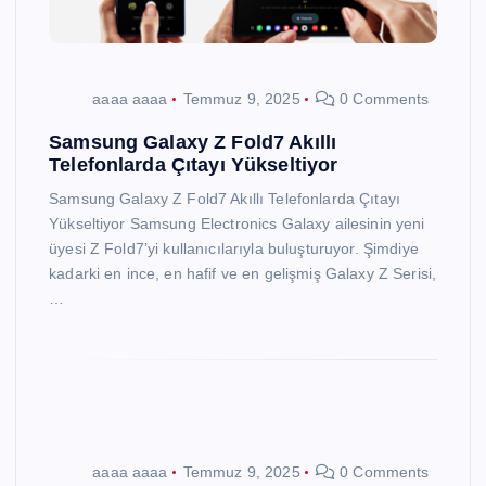
aaaa aaaa
Temmuz 9, 2025
0 Comments
Samsung Galaxy Z Fold7 Akıllı
Telefonlarda Çıtayı Yükseltiyor
Samsung Galaxy Z Fold7 Akıllı Telefonlarda Çıtayı
Yükseltiyor Samsung Electronics Galaxy ailesinin yeni
üyesi Z Fold7’yi kullanıcılarıyla buluşturuyor. Şimdiye
kadarki en ince, en hafif ve en gelişmiş Galaxy Z Serisi,
…
aaaa aaaa
Temmuz 9, 2025
0 Comments