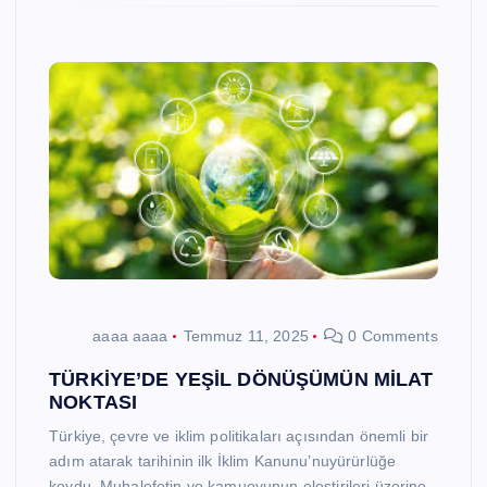
aaaa aaaa
Temmuz 11, 2025
0 Comments
TÜRKİYE’DE YEŞİL DÖNÜŞÜMÜN MİLAT
NOKTASI
Türkiye, çevre ve iklim politikaları açısından önemli bir
adım atarak tarihinin ilk İklim Kanunu’nuyürürlüğe
koydu. Muhalefetin ve kamuoyunun eleştirileri üzerine