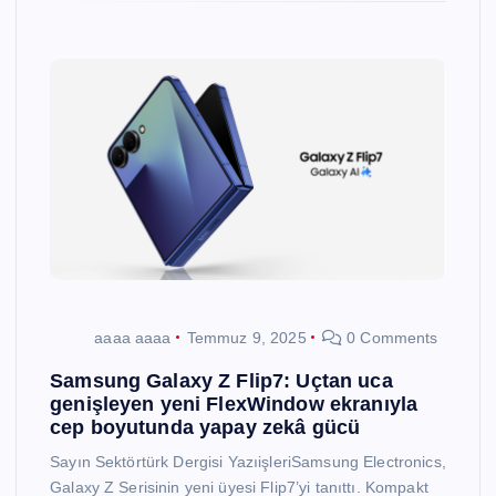
aaaa aaaa
Temmuz 9, 2025
0 Comments
Samsung Galaxy Z Flip7: Uçtan uca
genişleyen yeni FlexWindow ekranıyla
cep boyutunda yapay zekâ gücü
Sayın Sektörtürk Dergisi YazıişleriSamsung Electronics,
Galaxy Z Serisinin yeni üyesi Flip7’yi tanıttı. Kompakt