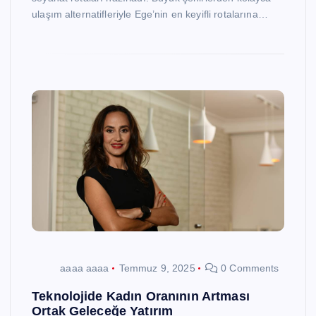
ulaşım alternatifleriyle Ege’nin en keyifli rotalarına…
aaaa aaaa
Temmuz 9, 2025
0 Comments
Teknolojide Kadın Oranının Artması
Ortak Geleceğe Yatırım