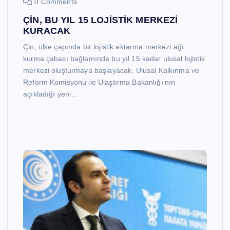
0 Comments
ÇİN, BU YIL 15 LOJİSTİK MERKEZİ
KURACAK
Çin, ülke çapında bir lojistik aktarma merkezi ağı
kurma çabası bağlamında bu yıl 15 kadar ulusal lojistik
merkezi oluşturmaya başlayacak. Ulusal Kalkınma ve
Reform Komisyonu ile Ulaştırma Bakanlığı’nın
açıkladığı yeni…