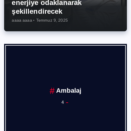
enerjiye odaklanarak
şekillendirecek
aaaa aaaa
Temmuz 9, 2025
Ambalaj
4