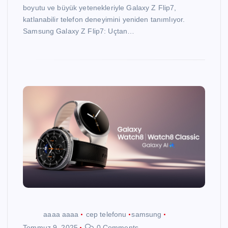
boyutu ve büyük yetenekleriyle Galaxy Z Flip7,
katlanabilir telefon deneyimini yeniden tanımlıyor.
Samsung Galaxy Z Flip7: Uçtan…
aaaa aaaa
cep telefonu
samsung
Temmuz 9, 2025
0 Comments