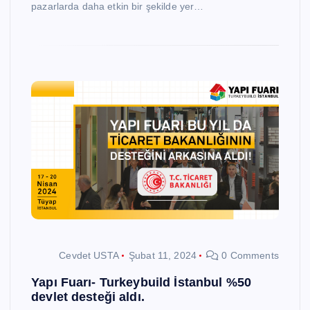
pazarlarda daha etkin bir şekilde yer…
Cevdet USTA
Şubat 11, 2024
0 Comments
Yapı Fuarı- Turkeybuild İstanbul %50
devlet desteği aldı.