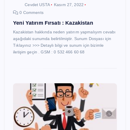
Cevdet USTA
Kasım 27, 2022
0 Comments
Yeni Yatırım Fırsatı : Kazakistan
Kazakistan hakkında neden yatırım yapmalıyım cevabı
aşağıdaki sunumda belirtilmiştir. Sunum Dosyası için
Tıklayınız >>> Detaylı bilgi ve sunum için bizimle
iletişim geçin . GSM : 0 532 466 60 68