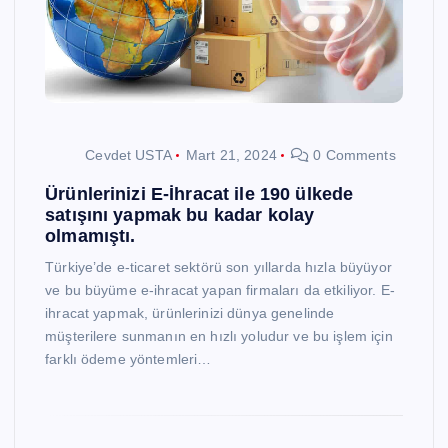
Cevdet USTA
Mart 21, 2024
0 Comments
Ürünlerinizi E-İhracat ile 190 ülkede
satışını yapmak bu kadar kolay
olmamıştı.
Türkiye’de e-ticaret sektörü son yıllarda hızla büyüyor
ve bu büyüme e-ihracat yapan firmaları da etkiliyor. E-
ihracat yapmak, ürünlerinizi dünya genelinde
müşterilere sunmanın en hızlı yoludur ve bu işlem için
farklı ödeme yöntemleri…