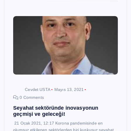
Cevdet USTA
Mayıs 13, 2021
0 Comments
Seyahat sektöründe inovasyonun
geçmişi ve geleceği!
21 Ocak 2021, 12:17 Korona pandemisinde en
olumsuz etkilenen sektörlerden biri kuşkusuz seyahat