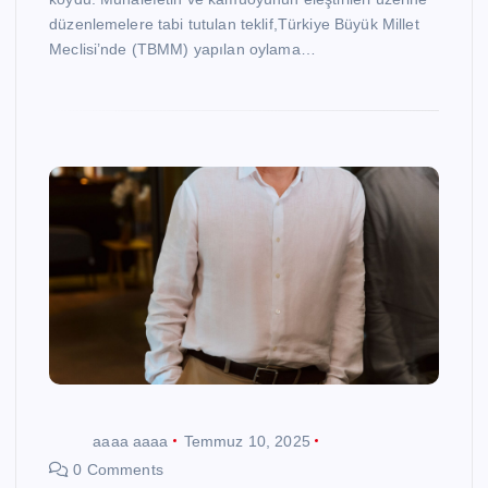
düzenlemelere tabi tutulan teklif,Türkiye Büyük Millet
Meclisi’nde (TBMM) yapılan oylama…
aaaa aaaa
Temmuz 10, 2025
0 Comments