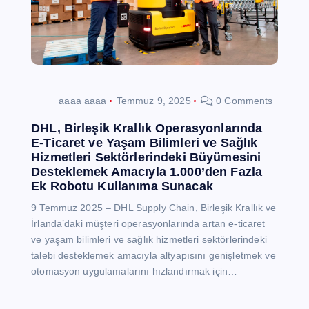
aaaa aaaa
Temmuz 9, 2025
0 Comments
DHL, Birleşik Krallık Operasyonlarında
E-Ticaret ve Yaşam Bilimleri ve Sağlık
Hizmetleri Sektörlerindeki Büyümesini
Desteklemek Amacıyla 1.000’den Fazla
Ek Robotu Kullanıma Sunacak
9 Temmuz 2025 – DHL Supply Chain, Birleşik Krallık ve
İrlanda’daki müşteri operasyonlarında artan e-ticaret
ve yaşam bilimleri ve sağlık hizmetleri sektörlerindeki
talebi desteklemek amacıyla altyapısını genişletmek ve
otomasyon uygulamalarını hızlandırmak için…