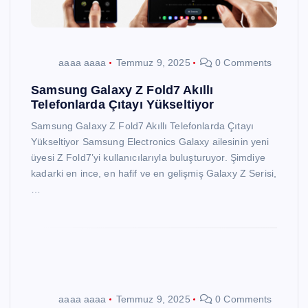
aaaa aaaa
Temmuz 9, 2025
0 Comments
Samsung Galaxy Z Fold7 Akıllı
Telefonlarda Çıtayı Yükseltiyor
Samsung Galaxy Z Fold7 Akıllı Telefonlarda Çıtayı
Yükseltiyor Samsung Electronics Galaxy ailesinin yeni
üyesi Z Fold7’yi kullanıcılarıyla buluşturuyor. Şimdiye
kadarki en ince, en hafif ve en gelişmiş Galaxy Z Serisi,
…
aaaa aaaa
Temmuz 9, 2025
0 Comments