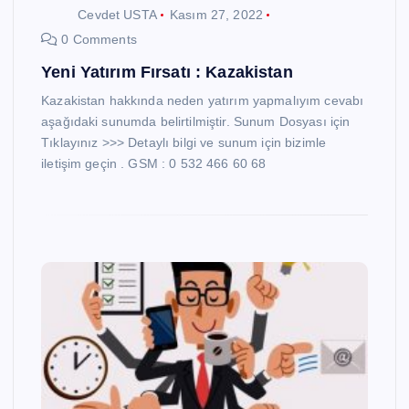
Cevdet USTA
Kasım 27, 2022
0 Comments
Yeni Yatırım Fırsatı : Kazakistan
Kazakistan hakkında neden yatırım yapmalıyım cevabı
aşağıdaki sunumda belirtilmiştir. Sunum Dosyası için
Tıklayınız >>> Detaylı bilgi ve sunum için bizimle
iletişim geçin . GSM : 0 532 466 60 68