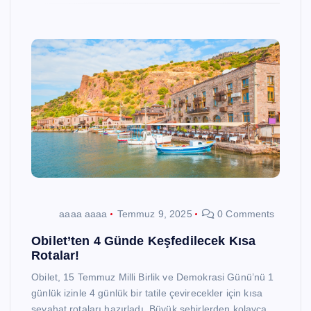
aaaa aaaa
Temmuz 9, 2025
0 Comments
Obilet’ten 4 Günde Keşfedilecek Kısa
Rotalar!
Obilet, 15 Temmuz Milli Birlik ve Demokrasi Günü’nü 1
günlük izinle 4 günlük bir tatile çevirecekler için kısa
seyahat rotaları hazırladı. Büyük şehirlerden kolayca