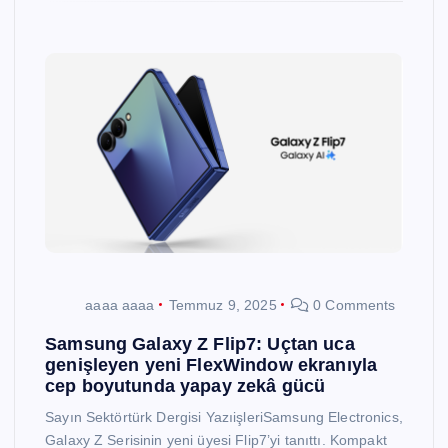
aaaa aaaa
Temmuz 9, 2025
0 Comments
Samsung Galaxy Z Flip7: Uçtan uca
genişleyen yeni FlexWindow ekranıyla
cep boyutunda yapay zekâ gücü
Sayın Sektörtürk Dergisi YazıişleriSamsung Electronics,
Galaxy Z Serisinin yeni üyesi Flip7’yi tanıttı. Kompakt