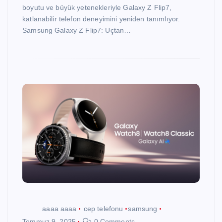
boyutu ve büyük yetenekleriyle Galaxy Z Flip7,
katlanabilir telefon deneyimini yeniden tanımlıyor.
Samsung Galaxy Z Flip7: Uçtan…
aaaa aaaa
cep telefonu
samsung
Temmuz 9, 2025
0 Comments