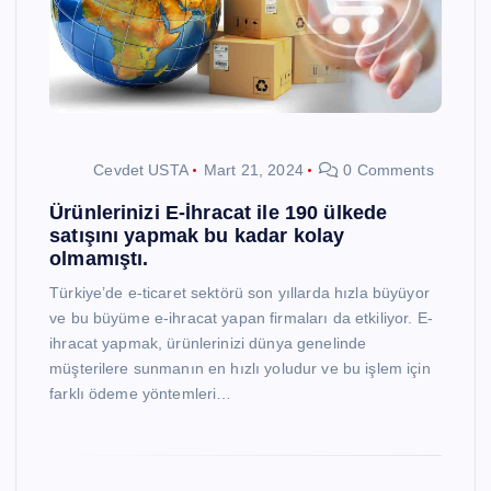
Cevdet USTA
Mart 21, 2024
0 Comments
Ürünlerinizi E-İhracat ile 190 ülkede
satışını yapmak bu kadar kolay
olmamıştı.
Türkiye’de e-ticaret sektörü son yıllarda hızla büyüyor
ve bu büyüme e-ihracat yapan firmaları da etkiliyor. E-
ihracat yapmak, ürünlerinizi dünya genelinde
müşterilere sunmanın en hızlı yoludur ve bu işlem için
farklı ödeme yöntemleri…