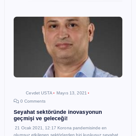
Cevdet USTA
Mayıs 13, 2021
0 Comments
Seyahat sektöründe inovasyonun
geçmişi ve geleceği!
21 Ocak 2021, 12:17 Korona pandemisinde en
olumsuz etkilenen sektörlerden biri kuşkusuz seyahat