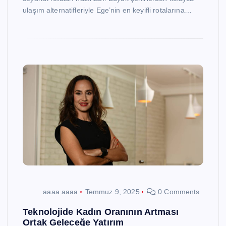
ulaşım alternatifleriyle Ege’nin en keyifli rotalarına…
aaaa aaaa
Temmuz 9, 2025
0 Comments
Teknolojide Kadın Oranının Artması
Ortak Geleceğe Yatırım