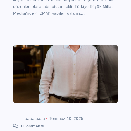
düzenlemelere tabi tutulan teklif,Türkiye Büyük Millet
Meclisi’nde (TBMM) yapılan oylama…
aaaa aaaa
Temmuz 10, 2025
0 Comments