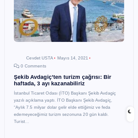
Cevdet USTA
Mayıs 14, 2021
0 Comments
Şekib Avdagiç’ten turizm çağrısı: Bir
haftada, 3 ayı kazanabiliriz
İstanbul Ticaret Odası (İTO) Başkanı Şekib Avdagiç
yazılı açıklama yaptı. İTO Başkanı Şekib Avdagiç,
“Aylık 7.5 milyar dolar gelir elde ettiğimiz ve feda
edemeyeceğimiz turizm sezonuna 20 gün kaldı.
Turist…