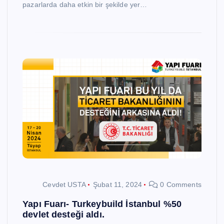
pazarlarda daha etkin bir şekilde yer…
Cevdet USTA
Şubat 11, 2024
0 Comments
Yapı Fuarı- Turkeybuild İstanbul %50
devlet desteği aldı.