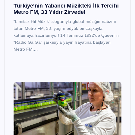
Türkiye’nin Yabancı Müzikteki İlk Tercihi
Metro FM, 33 Yıldır Zirvede!
“Limitsiz Hit Müzik” sloganıyla global müziğin nabzını
tutan Metro FM, 33. yaşını büyük bir coşkuyla
kutlamaya hazırlanıyor! 14 Temmuz 1992’de Queen’in
“Radio Ga Ga” şarkısıyla yayın hayatına başlayan
Metro FM,…