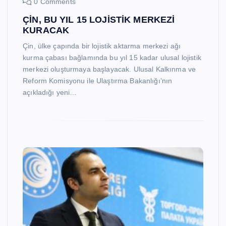
0 Comments
ÇİN, BU YIL 15 LOJİSTİK MERKEZİ
KURACAK
Çin, ülke çapında bir lojistik aktarma merkezi ağı
kurma çabası bağlamında bu yıl 15 kadar ulusal lojistik
merkezi oluşturmaya başlayacak. Ulusal Kalkınma ve
Reform Komisyonu ile Ulaştırma Bakanlığı’nın
açıkladığı yeni…