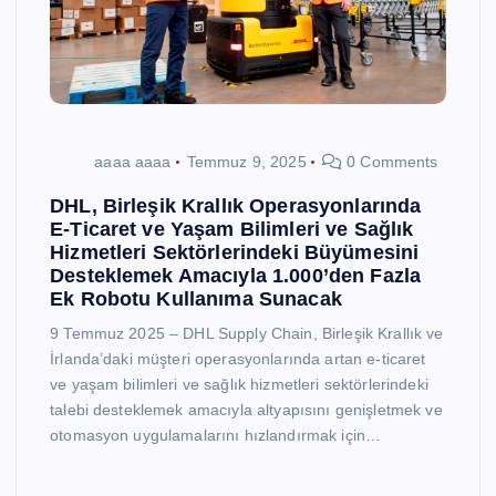
aaaa aaaa
Temmuz 9, 2025
0 Comments
DHL, Birleşik Krallık Operasyonlarında
E-Ticaret ve Yaşam Bilimleri ve Sağlık
Hizmetleri Sektörlerindeki Büyümesini
Desteklemek Amacıyla 1.000’den Fazla
Ek Robotu Kullanıma Sunacak
9 Temmuz 2025 – DHL Supply Chain, Birleşik Krallık ve
İrlanda’daki müşteri operasyonlarında artan e-ticaret
ve yaşam bilimleri ve sağlık hizmetleri sektörlerindeki
talebi desteklemek amacıyla altyapısını genişletmek ve
otomasyon uygulamalarını hızlandırmak için…