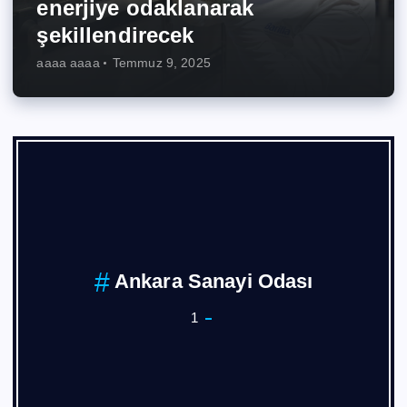
enerjiye odaklanarak
şekillendirecek
aaaa aaaa
Temmuz 9, 2025
ASKON
1