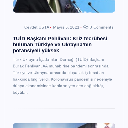
Cevdet USTA
Mayıs 5, 2021
0 Comments
TUİD Başkanı Pehlivan: Kriz tecrübesi
bulunan Türkiye ve Ukrayna’nın
potansiyeli yüksek
Türk Ukrayna İşadamları Derneği (TUİD) Başkanı
Burak Pehlivan, AA muhabirine pandemi sonrasında
Türkiye ve Ukrayna arasında oluşacak iş fırsatları
hakkında bilgi verdi. Koronavirüs pandemisi nedeniyle
dünya ekonomisinde kartların yeniden dağıtıldığı,
büyük…