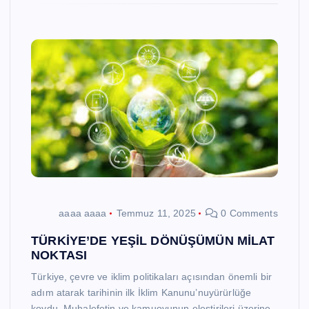
aaaa aaaa
Temmuz 11, 2025
0 Comments
TÜRKİYE’DE YEŞİL DÖNÜŞÜMÜN MİLAT
NOKTASI
Türkiye, çevre ve iklim politikaları açısından önemli bir
adım atarak tarihinin ilk İklim Kanunu’nuyürürlüğe
koydu. Muhalefetin ve kamuoyunun eleştirileri üzerine