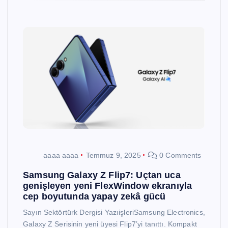
aaaa aaaa
Temmuz 9, 2025
0 Comments
Samsung Galaxy Z Flip7: Uçtan uca
genişleyen yeni FlexWindow ekranıyla
cep boyutunda yapay zekâ gücü
Sayın Sektörtürk Dergisi YazıişleriSamsung Electronics,
Galaxy Z Serisinin yeni üyesi Flip7’yi tanıttı. Kompakt