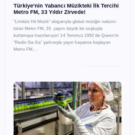
Türkiye’nin Yabancı Müzikteki İlk Tercihi
Metro FM, 33 Yıldır Zirvede!
“Limitsiz Hit Müzik” sloganıyla global müziğin nabzını
tutan Metro FM, 33. yaşını büyük bir coşkuyla
kutlamaya hazırlanıyor! 14 Temmuz 1992’de Queen’in
“Radio Ga Ga” şarkısıyla yayın hayatına başlayan
Metro FM,…