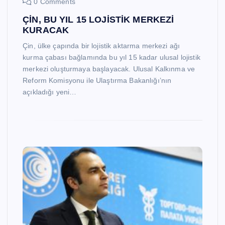
0 Comments
ÇİN, BU YIL 15 LOJİSTİK MERKEZİ
KURACAK
Çin, ülke çapında bir lojistik aktarma merkezi ağı
kurma çabası bağlamında bu yıl 15 kadar ulusal lojistik
merkezi oluşturmaya başlayacak. Ulusal Kalkınma ve
Reform Komisyonu ile Ulaştırma Bakanlığı’nın
açıkladığı yeni…