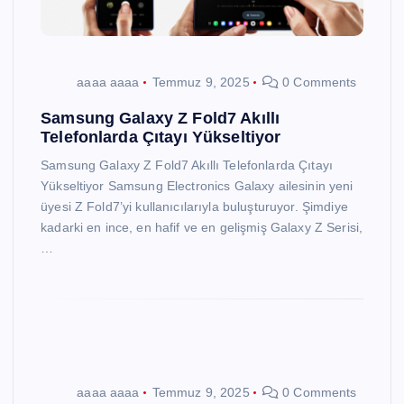
aaaa aaaa
Temmuz 9, 2025
0 Comments
Samsung Galaxy Z Fold7 Akıllı
Telefonlarda Çıtayı Yükseltiyor
Samsung Galaxy Z Fold7 Akıllı Telefonlarda Çıtayı
Yükseltiyor Samsung Electronics Galaxy ailesinin yeni
üyesi Z Fold7’yi kullanıcılarıyla buluşturuyor. Şimdiye
kadarki en ince, en hafif ve en gelişmiş Galaxy Z Serisi,
…
aaaa aaaa
Temmuz 9, 2025
0 Comments