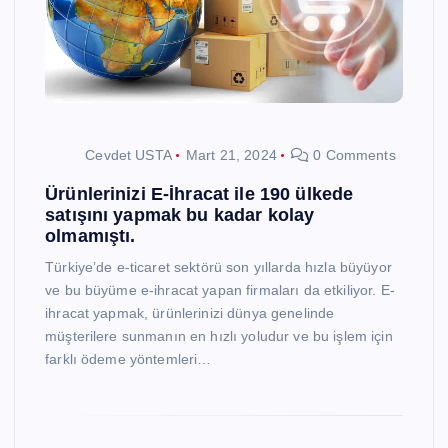
Cevdet USTA
Mart 21, 2024
0 Comments
Ürünlerinizi E-İhracat ile 190 ülkede
satışını yapmak bu kadar kolay
olmamıştı.
Türkiye’de e-ticaret sektörü son yıllarda hızla büyüyor
ve bu büyüme e-ihracat yapan firmaları da etkiliyor. E-
ihracat yapmak, ürünlerinizi dünya genelinde
müşterilere sunmanın en hızlı yoludur ve bu işlem için
farklı ödeme yöntemleri…