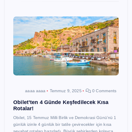
aaaa aaaa
Temmuz 9, 2025
0 Comments
Obilet’ten 4 Günde Keşfedilecek Kısa
Rotalar!
Obilet, 15 Temmuz Milli Birlik ve Demokrasi Günü’nü 1
günlük izinle 4 günlük bir tatile çevirecekler için kısa
seyahat rotaları hazırladı. Büyük şehirlerden kolayca