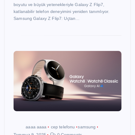
boyutu ve büyük yetenekleriyle Galaxy Z Flip7,
katlanabilir telefon deneyimini yeniden tanımlıyor.
Samsung Galaxy Z Flip7: Uçtan…
aaaa aaaa
cep telefonu
samsung
Temmuz 9, 2025
0 Comments