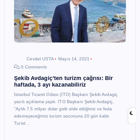
Cevdet USTA
Mayıs 14, 2021
0 Comments
Şekib Avdagiç’ten turizm çağrısı: Bir
haftada, 3 ayı kazanabiliriz
İstanbul Ticaret Odası (İTO) Başkanı Şekib Avdagiç
yazılı açıklama yaptı. İTO Başkanı Şekib Avdagiç,
“Aylık 7.5 milyar dolar gelir elde ettiğimiz ve feda
edemeyeceğimiz turizm sezonuna 20 gün kaldı.
Turist…