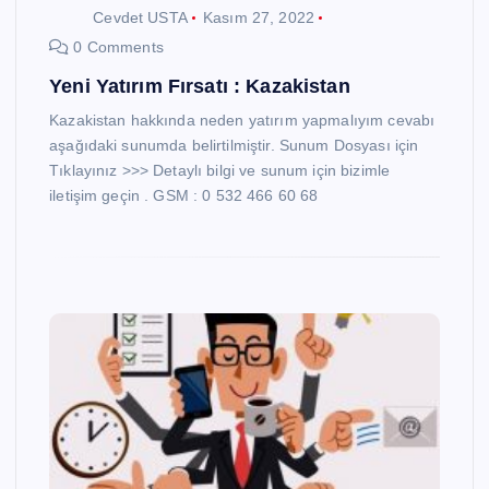
Cevdet USTA
Kasım 27, 2022
0 Comments
Yeni Yatırım Fırsatı : Kazakistan
Kazakistan hakkında neden yatırım yapmalıyım cevabı
aşağıdaki sunumda belirtilmiştir. Sunum Dosyası için
Tıklayınız >>> Detaylı bilgi ve sunum için bizimle
iletişim geçin . GSM : 0 532 466 60 68