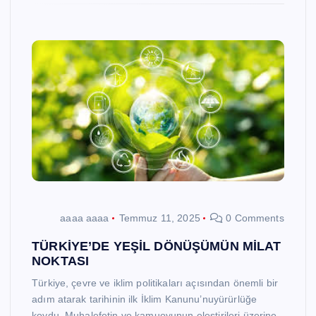
aaaa aaaa
Temmuz 11, 2025
0 Comments
TÜRKİYE’DE YEŞİL DÖNÜŞÜMÜN MİLAT
NOKTASI
Türkiye, çevre ve iklim politikaları açısından önemli bir
adım atarak tarihinin ilk İklim Kanunu’nuyürürlüğe
koydu. Muhalefetin ve kamuoyunun eleştirileri üzerine