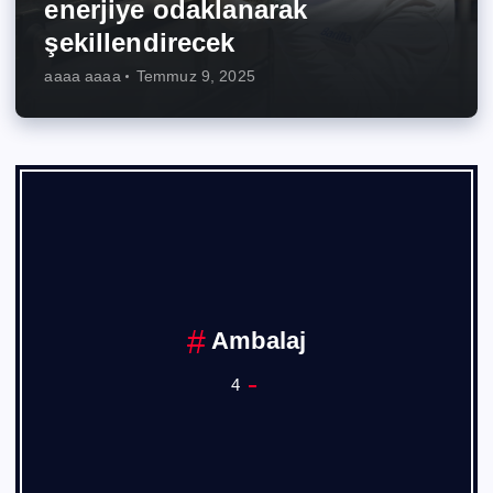
enerjiye odaklanarak
şekillendirecek
aaaa aaaa
Temmuz 9, 2025
Ambalaj
4