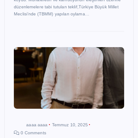
düzenlemelere tabi tutulan teklif,Türkiye Büyük Millet
Meclisi’nde (TBMM) yapılan oylama…
aaaa aaaa
Temmuz 10, 2025
0 Comments