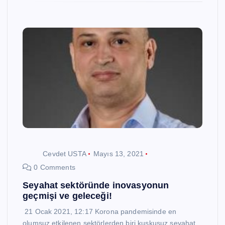
Cevdet USTA
Mayıs 13, 2021
0 Comments
Seyahat sektöründe inovasyonun
geçmişi ve geleceği!
21 Ocak 2021, 12:17 Korona pandemisinde en
olumsuz etkilenen sektörlerden biri kuşkusuz seyahat