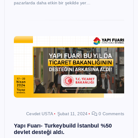
pazarlarda daha etkin bir şekilde yer…
Cevdet USTA
Şubat 11, 2024
0 Comments
Yapı Fuarı- Turkeybuild İstanbul %50
devlet desteği aldı.