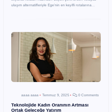
ulaşım alternatifleriyle Ege’nin en keyifli rotalarına…
aaaa aaaa
Temmuz 9, 2025
0 Comments
Teknolojide Kadın Oranının Artması
Ortak Geleceğe Yatırım