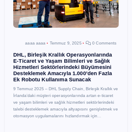
aaaa aaaa
Temmuz 9, 2025
0 Comments
DHL, Birleşik Krallık Operasyonlarında
E-Ticaret ve Yaşam Bilimleri ve Sağlık
Hizmetleri Sektörlerindeki Büyümesini
Desteklemek Amacıyla 1.000’den Fazla
Ek Robotu Kullanıma Sunacak
9 Temmuz 2025 – DHL Supply Chain, Birleşik Krallık ve
İrlanda’daki müşteri operasyonlarında artan e-ticaret
ve yaşam bilimleri ve sağlık hizmetleri sektörlerindeki
talebi desteklemek amacıyla altyapısını genişletmek ve
otomasyon uygulamalarını hızlandırmak için…