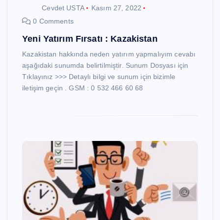
Cevdet USTA
Kasım 27, 2022
0 Comments
Yeni Yatırım Fırsatı : Kazakistan
Kazakistan hakkında neden yatırım yapmalıyım cevabı
aşağıdaki sunumda belirtilmiştir. Sunum Dosyası için
Tıklayınız >>> Detaylı bilgi ve sunum için bizimle
iletişim geçin . GSM : 0 532 466 60 68