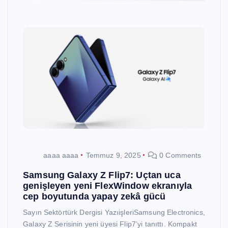
aaaa aaaa
Temmuz 9, 2025
0 Comments
Samsung Galaxy Z Flip7: Uçtan uca
genişleyen yeni FlexWindow ekranıyla
cep boyutunda yapay zekâ gücü
Sayın Sektörtürk Dergisi YazıişleriSamsung Electronics,
Galaxy Z Serisinin yeni üyesi Flip7’yi tanıttı. Kompakt