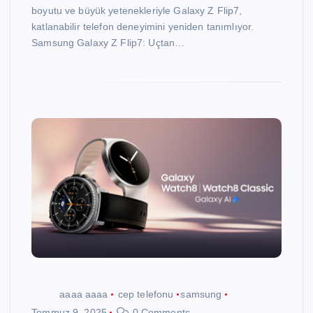
boyutu ve büyük yetenekleriyle Galaxy Z Flip7,
katlanabilir telefon deneyimini yeniden tanımlıyor.
Samsung Galaxy Z Flip7: Uçtan…
aaaa aaaa
cep telefonu
samsung
Temmuz 9, 2025
0 Comments