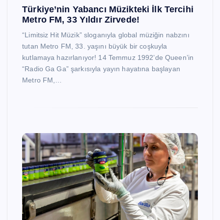
Türkiye’nin Yabancı Müzikteki İlk Tercihi
Metro FM, 33 Yıldır Zirvede!
“Limitsiz Hit Müzik” sloganıyla global müziğin nabzını
tutan Metro FM, 33. yaşını büyük bir coşkuyla
kutlamaya hazırlanıyor! 14 Temmuz 1992’de Queen’in
“Radio Ga Ga” şarkısıyla yayın hayatına başlayan
Metro FM,…