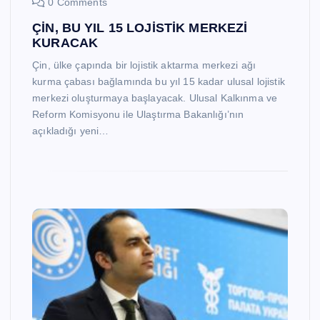
0 Comments
ÇİN, BU YIL 15 LOJİSTİK MERKEZİ
KURACAK
Çin, ülke çapında bir lojistik aktarma merkezi ağı
kurma çabası bağlamında bu yıl 15 kadar ulusal lojistik
merkezi oluşturmaya başlayacak. Ulusal Kalkınma ve
Reform Komisyonu ile Ulaştırma Bakanlığı’nın
açıkladığı yeni…