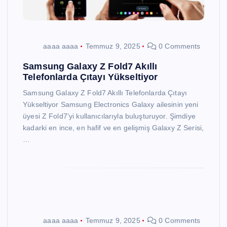
aaaa aaaa
Temmuz 9, 2025
0 Comments
Samsung Galaxy Z Fold7 Akıllı
Telefonlarda Çıtayı Yükseltiyor
Samsung Galaxy Z Fold7 Akıllı Telefonlarda Çıtayı
Yükseltiyor Samsung Electronics Galaxy ailesinin yeni
üyesi Z Fold7’yi kullanıcılarıyla buluşturuyor. Şimdiye
kadarki en ince, en hafif ve en gelişmiş Galaxy Z Serisi,
…
aaaa aaaa
Temmuz 9, 2025
0 Comments