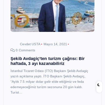
Cevdet USTA
Mayıs 14, 2021
0 Comments
Şekib Avdagiç’ten turizm çağrısı: Bir
haftada, 3 ayı kazanabiliriz
İstanbul Ticaret Odası (İTO) Başkanı Şekib Avdagiç
yazılı açıklama yaptı. İTO Başkanı Şekib Avdagiç,
“Aylık 7.5 milyar dolar gelir elde ettiğimiz ve feda
edemeyeceğimiz turizm sezonuna 20 gün kaldı.
Turist…