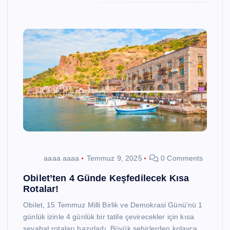
aaaa aaaa
Temmuz 9, 2025
0 Comments
Obilet’ten 4 Günde Keşfedilecek Kısa
Rotalar!
Obilet, 15 Temmuz Milli Birlik ve Demokrasi Günü’nü 1
günlük izinle 4 günlük bir tatile çevirecekler için kısa
seyahat rotaları hazırladı. Büyük şehirlerden kolayca