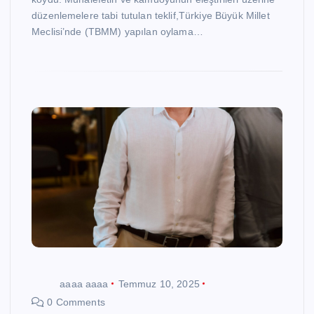
düzenlemelere tabi tutulan teklif,Türkiye Büyük Millet
Meclisi’nde (TBMM) yapılan oylama…
aaaa aaaa
Temmuz 10, 2025
0 Comments