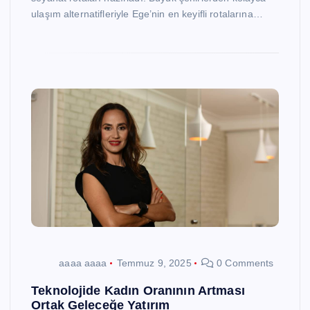
ulaşım alternatifleriyle Ege’nin en keyifli rotalarına…
aaaa aaaa
Temmuz 9, 2025
0 Comments
Teknolojide Kadın Oranının Artması
Ortak Geleceğe Yatırım