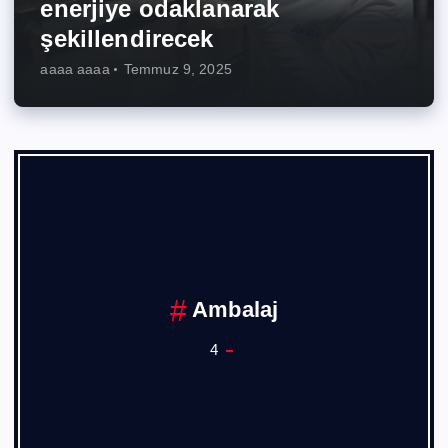
enerjiye odaklanarak
şekillendirecek
aaaa aaaa
Temmuz 9, 2025
Ambalaj
4