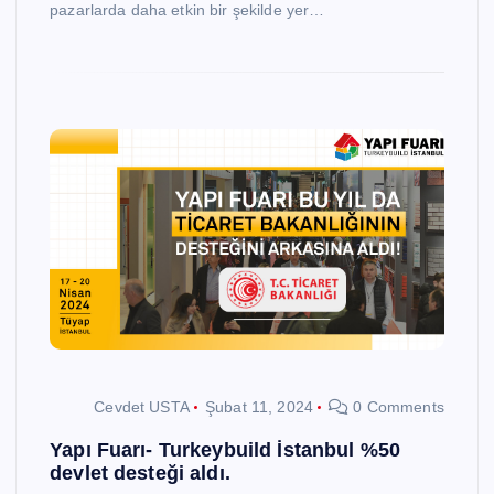
pazarlarda daha etkin bir şekilde yer…
Cevdet USTA
Şubat 11, 2024
0 Comments
Yapı Fuarı- Turkeybuild İstanbul %50
devlet desteği aldı.