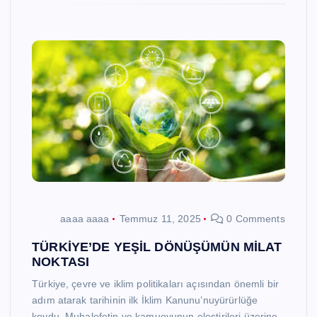
aaaa aaaa
Temmuz 11, 2025
0 Comments
TÜRKİYE’DE YEŞİL DÖNÜŞÜMÜN MİLAT
NOKTASI
Türkiye, çevre ve iklim politikaları açısından önemli bir
adım atarak tarihinin ilk İklim Kanunu’nuyürürlüğe
koydu. Muhalefetin ve kamuoyunun eleştirileri üzerine