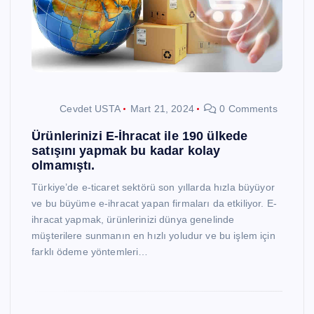
Cevdet USTA
Mart 21, 2024
0 Comments
Ürünlerinizi E-İhracat ile 190 ülkede
satışını yapmak bu kadar kolay
olmamıştı.
Türkiye’de e-ticaret sektörü son yıllarda hızla büyüyor
ve bu büyüme e-ihracat yapan firmaları da etkiliyor. E-
ihracat yapmak, ürünlerinizi dünya genelinde
müşterilere sunmanın en hızlı yoludur ve bu işlem için
farklı ödeme yöntemleri…