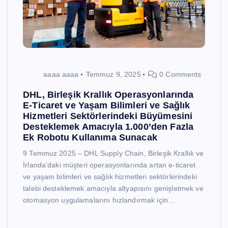
aaaa aaaa
Temmuz 9, 2025
0 Comments
DHL, Birleşik Krallık Operasyonlarında
E-Ticaret ve Yaşam Bilimleri ve Sağlık
Hizmetleri Sektörlerindeki Büyümesini
Desteklemek Amacıyla 1.000’den Fazla
Ek Robotu Kullanıma Sunacak
9 Temmuz 2025 – DHL Supply Chain, Birleşik Krallık ve
İrlanda’daki müşteri operasyonlarında artan e-ticaret
ve yaşam bilimleri ve sağlık hizmetleri sektörlerindeki
talebi desteklemek amacıyla altyapısını genişletmek ve
otomasyon uygulamalarını hızlandırmak için…