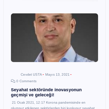
Cevdet USTA
Mayıs 13, 2021
0 Comments
Seyahat sektöründe inovasyonun
geçmişi ve geleceği!
21 Ocak 2021, 12:17 Korona pandemisinde en
olumsuz etkilenen sektörlerden biri kuşkusuz seyahat