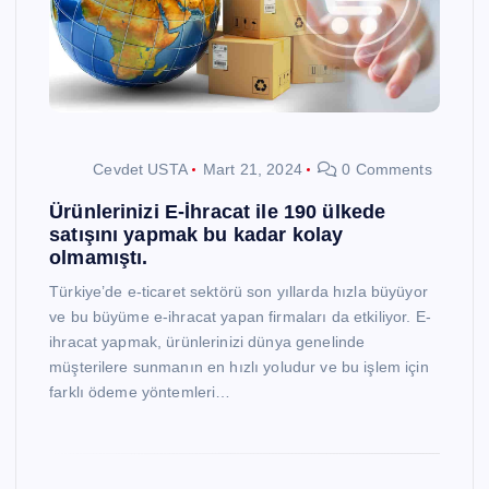
Cevdet USTA
Mart 21, 2024
0 Comments
Ürünlerinizi E-İhracat ile 190 ülkede
satışını yapmak bu kadar kolay
olmamıştı.
Türkiye’de e-ticaret sektörü son yıllarda hızla büyüyor
ve bu büyüme e-ihracat yapan firmaları da etkiliyor. E-
ihracat yapmak, ürünlerinizi dünya genelinde
müşterilere sunmanın en hızlı yoludur ve bu işlem için
farklı ödeme yöntemleri…