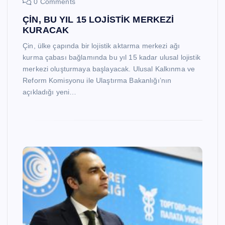
0 Comments
ÇİN, BU YIL 15 LOJİSTİK MERKEZİ
KURACAK
Çin, ülke çapında bir lojistik aktarma merkezi ağı
kurma çabası bağlamında bu yıl 15 kadar ulusal lojistik
merkezi oluşturmaya başlayacak. Ulusal Kalkınma ve
Reform Komisyonu ile Ulaştırma Bakanlığı’nın
açıkladığı yeni…