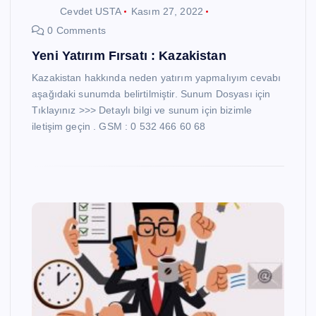
Cevdet USTA
Kasım 27, 2022
0 Comments
Yeni Yatırım Fırsatı : Kazakistan
Kazakistan hakkında neden yatırım yapmalıyım cevabı
aşağıdaki sunumda belirtilmiştir. Sunum Dosyası için
Tıklayınız >>> Detaylı bilgi ve sunum için bizimle
iletişim geçin . GSM : 0 532 466 60 68