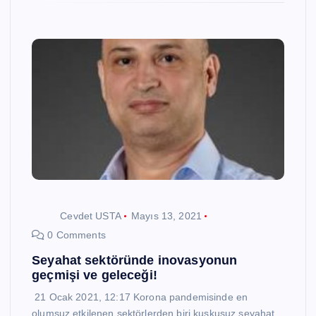
Cevdet USTA
Mayıs 13, 2021
0 Comments
Seyahat sektöründe inovasyonun
geçmişi ve geleceği!
21 Ocak 2021, 12:17 Korona pandemisinde en
olumsuz etkilenen sektörlerden biri kuşkusuz seyahat