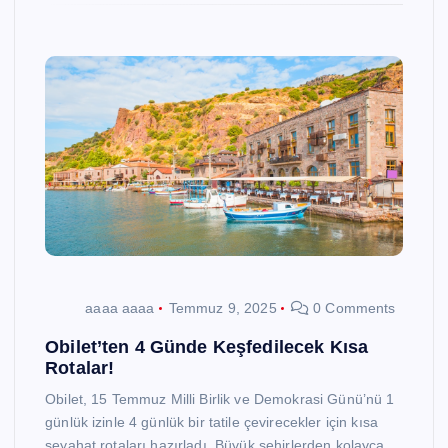
aaaa aaaa
Temmuz 9, 2025
0 Comments
Obilet’ten 4 Günde Keşfedilecek Kısa
Rotalar!
Obilet, 15 Temmuz Milli Birlik ve Demokrasi Günü’nü 1
günlük izinle 4 günlük bir tatile çevirecekler için kısa
seyahat rotaları hazırladı. Büyük şehirlerden kolayca