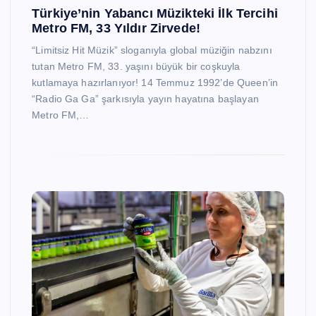
Türkiye’nin Yabancı Müzikteki İlk Tercihi
Metro FM, 33 Yıldır Zirvede!
“Limitsiz Hit Müzik” sloganıyla global müziğin nabzını
tutan Metro FM, 33. yaşını büyük bir coşkuyla
kutlamaya hazırlanıyor! 14 Temmuz 1992’de Queen’in
“Radio Ga Ga” şarkısıyla yayın hayatına başlayan
Metro FM,…