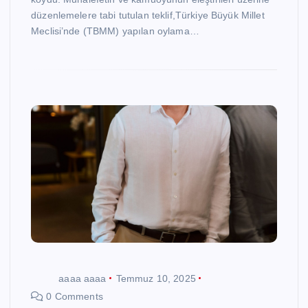
düzenlemelere tabi tutulan teklif,Türkiye Büyük Millet
Meclisi’nde (TBMM) yapılan oylama…
aaaa aaaa
Temmuz 10, 2025
0 Comments