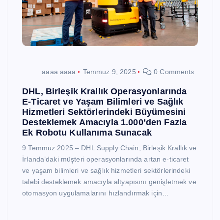
aaaa aaaa
Temmuz 9, 2025
0 Comments
DHL, Birleşik Krallık Operasyonlarında
E-Ticaret ve Yaşam Bilimleri ve Sağlık
Hizmetleri Sektörlerindeki Büyümesini
Desteklemek Amacıyla 1.000’den Fazla
Ek Robotu Kullanıma Sunacak
9 Temmuz 2025 – DHL Supply Chain, Birleşik Krallık ve
İrlanda’daki müşteri operasyonlarında artan e-ticaret
ve yaşam bilimleri ve sağlık hizmetleri sektörlerindeki
talebi desteklemek amacıyla altyapısını genişletmek ve
otomasyon uygulamalarını hızlandırmak için…