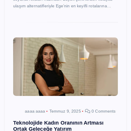
ulaşım alternatifleriyle Ege’nin en keyifli rotalarına…
aaaa aaaa
Temmuz 9, 2025
0 Comments
Teknolojide Kadın Oranının Artması
Ortak Geleceğe Yatırım