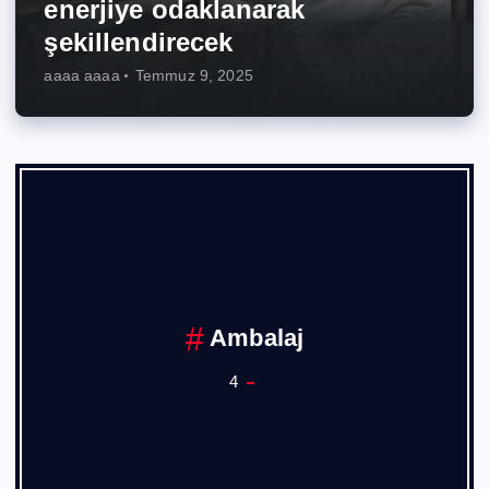
enerjiye odaklanarak
şekillendirecek
aaaa aaaa
Temmuz 9, 2025
Ambalaj
4