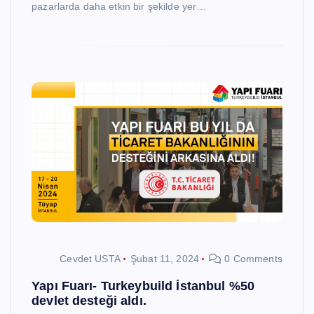
pazarlarda daha etkin bir şekilde yer…
Cevdet USTA
Şubat 11, 2024
0 Comments
Yapı Fuarı- Turkeybuild İstanbul %50
devlet desteği aldı.