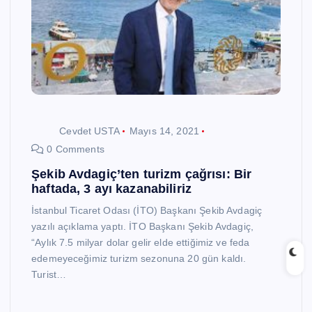
Cevdet USTA
Mayıs 14, 2021
0 Comments
Şekib Avdagiç’ten turizm çağrısı: Bir
haftada, 3 ayı kazanabiliriz
İstanbul Ticaret Odası (İTO) Başkanı Şekib Avdagiç
yazılı açıklama yaptı. İTO Başkanı Şekib Avdagiç,
“Aylık 7.5 milyar dolar gelir elde ettiğimiz ve feda
edemeyeceğimiz turizm sezonuna 20 gün kaldı.
Turist…