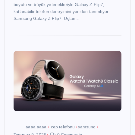
boyutu ve büyük yetenekleriyle Galaxy Z Flip7,
katlanabilir telefon deneyimini yeniden tanımlıyor.
Samsung Galaxy Z Flip7: Uçtan…
aaaa aaaa
cep telefonu
samsung
Temmuz 9, 2025
0 Comments