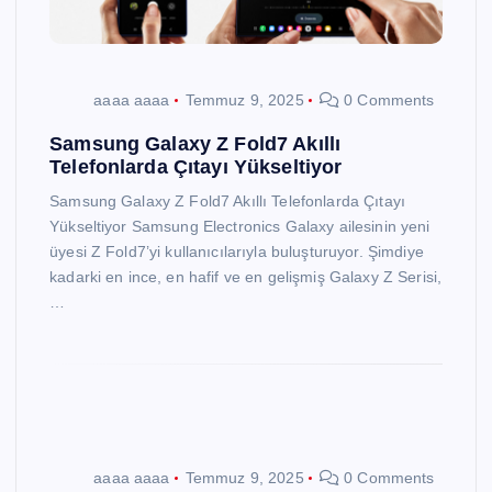
aaaa aaaa
Temmuz 9, 2025
0 Comments
Samsung Galaxy Z Fold7 Akıllı
Telefonlarda Çıtayı Yükseltiyor
Samsung Galaxy Z Fold7 Akıllı Telefonlarda Çıtayı
Yükseltiyor Samsung Electronics Galaxy ailesinin yeni
üyesi Z Fold7’yi kullanıcılarıyla buluşturuyor. Şimdiye
kadarki en ince, en hafif ve en gelişmiş Galaxy Z Serisi,
…
aaaa aaaa
Temmuz 9, 2025
0 Comments