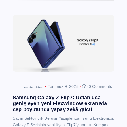
aaaa aaaa
Temmuz 9, 2025
0 Comments
Samsung Galaxy Z Flip7: Uçtan uca
genişleyen yeni FlexWindow ekranıyla
cep boyutunda yapay zekâ gücü
Sayın Sektörtürk Dergisi YazıişleriSamsung Electronics,
Galaxy Z Serisinin yeni üyesi Flip7’yi tanıttı. Kompakt