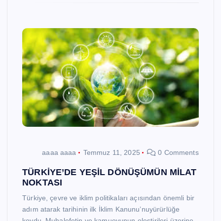
aaaa aaaa
Temmuz 11, 2025
0 Comments
TÜRKİYE’DE YEŞİL DÖNÜŞÜMÜN MİLAT
NOKTASI
Türkiye, çevre ve iklim politikaları açısından önemli bir
adım atarak tarihinin ilk İklim Kanunu’nuyürürlüğe
koydu. Muhalefetin ve kamuoyunun eleştirileri üzerine