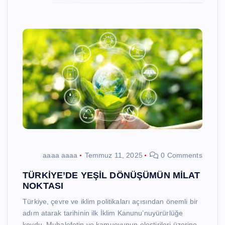
aaaa aaaa
Temmuz 11, 2025
0 Comments
TÜRKİYE’DE YEŞİL DÖNÜŞÜMÜN MİLAT
NOKTASI
Türkiye, çevre ve iklim politikaları açısından önemli bir
adım atarak tarihinin ilk İklim Kanunu’nuyürürlüğe
koydu. Muhalefetin ve kamuoyunun eleştirileri üzerine