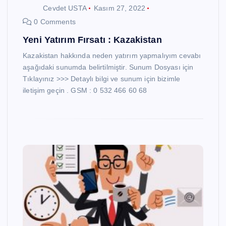
Cevdet USTA
Kasım 27, 2022
0 Comments
Yeni Yatırım Fırsatı : Kazakistan
Kazakistan hakkında neden yatırım yapmalıyım cevabı
aşağıdaki sunumda belirtilmiştir. Sunum Dosyası için
Tıklayınız >>> Detaylı bilgi ve sunum için bizimle
iletişim geçin . GSM : 0 532 466 60 68