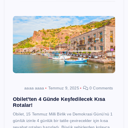
aaaa aaaa
Temmuz 9, 2025
0 Comments
Obilet’ten 4 Günde Keşfedilecek Kısa
Rotalar!
Obilet, 15 Temmuz Milli Birlik ve Demokrasi Günü’nü 1
günlük izinle 4 günlük bir tatile çevirecekler için kısa
seyahat rotaları hazırladı. Büyük şehirlerden kolayca