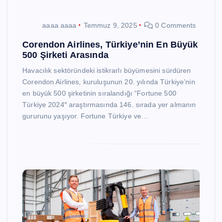
aaaa aaaa
Temmuz 9, 2025
0 Comments
Corendon Airlines, Türkiye’nin En Büyük
500 Şirketi Arasında
Havacılık sektöründeki istikrarlı büyümesini sürdüren
Corendon Airlines, kuruluşunun 20. yılında Türkiye’nin
en büyük 500 şirketinin sıralandığı “Fortune 500
Türkiye 2024″ araştırmasında 146. sırada yer almanın
gururunu yaşıyor. Fortune Türkiye ve…