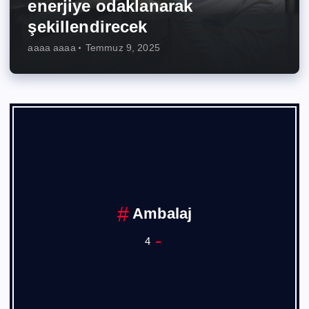
enerjiye odaklanarak
şekillendirecek
aaaa aaaa
Temmuz 9, 2025
Ambalaj
4