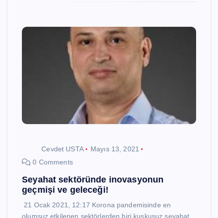
Cevdet USTA
Mayıs 13, 2021
0 Comments
Seyahat sektöründe inovasyonun
geçmişi ve geleceği!
21 Ocak 2021, 12:17 Korona pandemisinde en
olumsuz etkilenen sektörlerden biri kuşkusuz seyahat