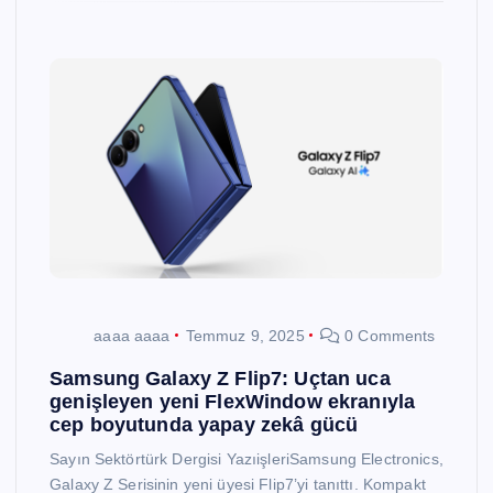
aaaa aaaa
Temmuz 9, 2025
0 Comments
Samsung Galaxy Z Flip7: Uçtan uca
genişleyen yeni FlexWindow ekranıyla
cep boyutunda yapay zekâ gücü
Sayın Sektörtürk Dergisi YazıişleriSamsung Electronics,
Galaxy Z Serisinin yeni üyesi Flip7’yi tanıttı. Kompakt