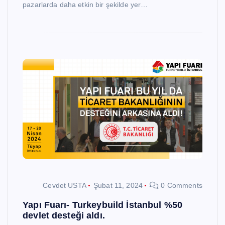
pazarlarda daha etkin bir şekilde yer…
Cevdet USTA
Şubat 11, 2024
0 Comments
Yapı Fuarı- Turkeybuild İstanbul %50
devlet desteği aldı.