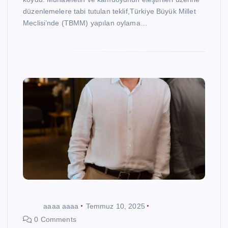
düzenlemelere tabi tutulan teklif,Türkiye Büyük Millet
Meclisi’nde (TBMM) yapılan oylama…
aaaa aaaa
Temmuz 10, 2025
0 Comments