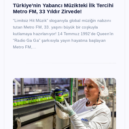
Türkiye’nin Yabancı Müzikteki İlk Tercihi
Metro FM, 33 Yıldır Zirvede!
“Limitsiz Hit Müzik” sloganıyla global müziğin nabzını
tutan Metro FM, 33. yaşını büyük bir coşkuyla
kutlamaya hazırlanıyor! 14 Temmuz 1992’de Queen’in
“Radio Ga Ga” şarkısıyla yayın hayatına başlayan
Metro FM,…