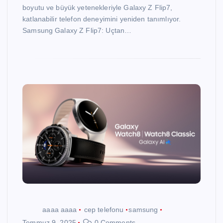
boyutu ve büyük yetenekleriyle Galaxy Z Flip7,
katlanabilir telefon deneyimini yeniden tanımlıyor.
Samsung Galaxy Z Flip7: Uçtan…
aaaa aaaa
cep telefonu
samsung
Temmuz 9, 2025
0 Comments