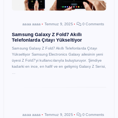
aaaa aaaa
Temmuz 9, 2025
0 Comments
Samsung Galaxy Z Fold7 Akıllı
Telefonlarda Çıtayı Yükseltiyor
Samsung Galaxy Z Fold7 Akıllı Telefonlarda Çıtayı
Yükseltiyor Samsung Electronics Galaxy ailesinin yeni
üyesi Z Fold7’yi kullanıcılarıyla buluşturuyor. Şimdiye
kadarki en ince, en hafif ve en gelişmiş Galaxy Z Serisi,
…
aaaa aaaa
Temmuz 9, 2025
0 Comments