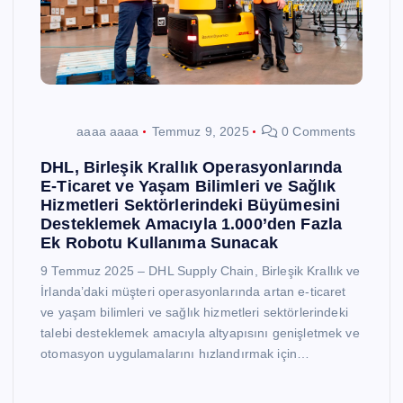
aaaa aaaa
Temmuz 9, 2025
0 Comments
DHL, Birleşik Krallık Operasyonlarında
E-Ticaret ve Yaşam Bilimleri ve Sağlık
Hizmetleri Sektörlerindeki Büyümesini
Desteklemek Amacıyla 1.000’den Fazla
Ek Robotu Kullanıma Sunacak
9 Temmuz 2025 – DHL Supply Chain, Birleşik Krallık ve
İrlanda’daki müşteri operasyonlarında artan e-ticaret
ve yaşam bilimleri ve sağlık hizmetleri sektörlerindeki
talebi desteklemek amacıyla altyapısını genişletmek ve
otomasyon uygulamalarını hızlandırmak için…