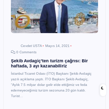
Cevdet USTA
Mayıs 14, 2021
0 Comments
Şekib Avdagiç’ten turizm çağrısı: Bir
haftada, 3 ayı kazanabiliriz
İstanbul Ticaret Odası (İTO) Başkanı Şekib Avdagiç
yazılı açıklama yaptı. İTO Başkanı Şekib Avdagiç,
“Aylık 7.5 milyar dolar gelir elde ettiğimiz ve feda
edemeyeceğimiz turizm sezonuna 20 gün kaldı.
Turist…