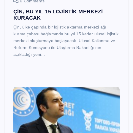
0 Comments
ÇİN, BU YIL 15 LOJİSTİK MERKEZİ
KURACAK
Çin, ülke çapında bir lojistik aktarma merkezi ağı
kurma çabası bağlamında bu yıl 15 kadar ulusal lojistik
merkezi oluşturmaya başlayacak. Ulusal Kalkınma ve
Reform Komisyonu ile Ulaştırma Bakanlığı’nın
açıkladığı yeni…