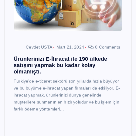
Cevdet USTA
Mart 21, 2024
0 Comments
Ürünlerinizi E-İhracat ile 190 ülkede
satışını yapmak bu kadar kolay
olmamıştı.
Türkiye’de e-ticaret sektörü son yıllarda hızla büyüyor
ve bu büyüme e-ihracat yapan firmaları da etkiliyor. E-
ihracat yapmak, ürünlerinizi dünya genelinde
müşterilere sunmanın en hızlı yoludur ve bu işlem için
farklı ödeme yöntemleri…