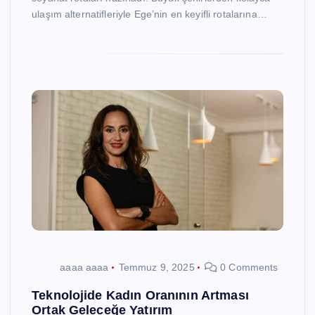
ulaşım alternatifleriyle Ege’nin en keyifli rotalarına…
aaaa aaaa
Temmuz 9, 2025
0 Comments
Teknolojide Kadın Oranının Artması
Ortak Geleceğe Yatırım