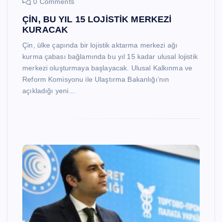
0 Comments
ÇİN, BU YIL 15 LOJİSTİK MERKEZİ
KURACAK
Çin, ülke çapında bir lojistik aktarma merkezi ağı
kurma çabası bağlamında bu yıl 15 kadar ulusal lojistik
merkezi oluşturmaya başlayacak. Ulusal Kalkınma ve
Reform Komisyonu ile Ulaştırma Bakanlığı’nın
açıkladığı yeni…