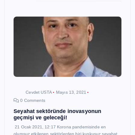
Cevdet USTA
Mayıs 13, 2021
0 Comments
Seyahat sektöründe inovasyonun
geçmişi ve geleceği!
21 Ocak 2021, 12:17 Korona pandemisinde en
olumsuz etkilenen sektörlerden biri kuşkusuz seyahat