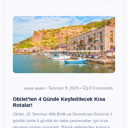
aaaa aaaa
Temmuz 9, 2025
0 Comments
Obilet’ten 4 Günde Keşfedilecek Kısa
Rotalar!
Obilet, 15 Temmuz Milli Birlik ve Demokrasi Günü’nü 1
günlük izinle 4 günlük bir tatile çevirecekler için kısa
seyahat rotaları hazırladı. Büyük şehirlerden kolayca