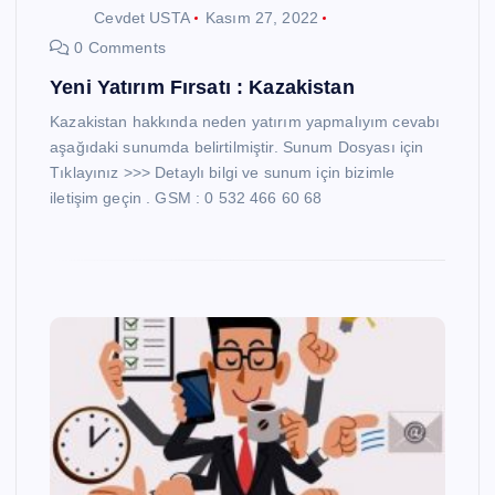
Cevdet USTA
Kasım 27, 2022
0 Comments
Yeni Yatırım Fırsatı : Kazakistan
Kazakistan hakkında neden yatırım yapmalıyım cevabı
aşağıdaki sunumda belirtilmiştir. Sunum Dosyası için
Tıklayınız >>> Detaylı bilgi ve sunum için bizimle
iletişim geçin . GSM : 0 532 466 60 68