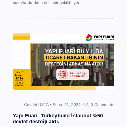
pazarlarda daha etkin bir şekilde yer…
Cevdet USTA
Şubat 11, 2024
0 Comments
Yapı Fuarı- Turkeybuild İstanbul %50
devlet desteği aldı.