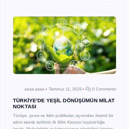
aaaa aaaa
Temmuz 11, 2025
0 Comments
TÜRKİYE’DE YEŞİL DÖNÜŞÜMÜN MİLAT
NOKTASI
Türkiye, çevre ve iklim politikaları açısından önemli bir
adım atarak tarihinin ilk İklim Kanunu’nuyürürlüğe
koydu. Muhalefetin ve kamuoyunun eleştirileri üzerine