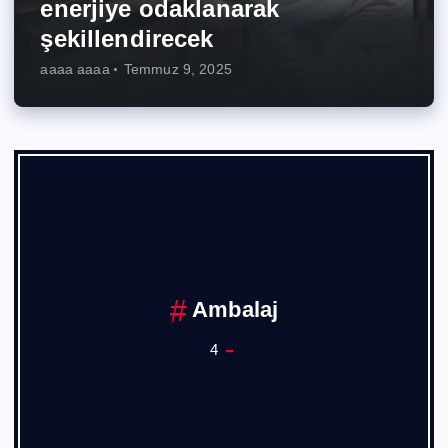
enerjiye odaklanarak
şekillendirecek
aaaa aaaa
Temmuz 9, 2025
Ankara Sanayi Odası
1