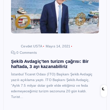
Cevdet USTA
Mayıs 14, 2021
0 Comments
Şekib Avdagiç’ten turizm çağrısı: Bir
haftada, 3 ayı kazanabiliriz
İstanbul Ticaret Odası (İTO) Başkanı Şekib Avdagiç
yazılı açıklama yaptı. İTO Başkanı Şekib Avdagiç,
“Aylık 7.5 milyar dolar gelir elde ettiğimiz ve feda
edemeyeceğimiz turizm sezonuna 20 gün kaldı.
Turist…