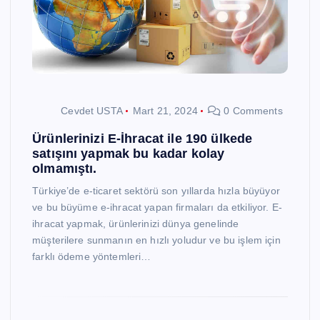
Cevdet USTA
Mart 21, 2024
0 Comments
Ürünlerinizi E-İhracat ile 190 ülkede
satışını yapmak bu kadar kolay
olmamıştı.
Türkiye’de e-ticaret sektörü son yıllarda hızla büyüyor
ve bu büyüme e-ihracat yapan firmaları da etkiliyor. E-
ihracat yapmak, ürünlerinizi dünya genelinde
müşterilere sunmanın en hızlı yoludur ve bu işlem için
farklı ödeme yöntemleri…