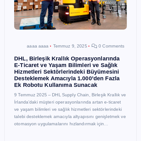
aaaa aaaa
Temmuz 9, 2025
0 Comments
DHL, Birleşik Krallık Operasyonlarında
E-Ticaret ve Yaşam Bilimleri ve Sağlık
Hizmetleri Sektörlerindeki Büyümesini
Desteklemek Amacıyla 1.000’den Fazla
Ek Robotu Kullanıma Sunacak
9 Temmuz 2025 – DHL Supply Chain, Birleşik Krallık ve
İrlanda’daki müşteri operasyonlarında artan e-ticaret
ve yaşam bilimleri ve sağlık hizmetleri sektörlerindeki
talebi desteklemek amacıyla altyapısını genişletmek ve
otomasyon uygulamalarını hızlandırmak için…