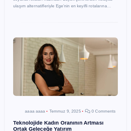
ulaşım alternatifleriyle Ege’nin en keyifli rotalarına…
aaaa aaaa
Temmuz 9, 2025
0 Comments
Teknolojide Kadın Oranının Artması
Ortak Geleceğe Yatırım