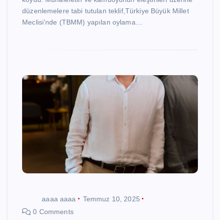
düzenlemelere tabi tutulan teklif,Türkiye Büyük Millet
Meclisi’nde (TBMM) yapılan oylama…
aaaa aaaa
Temmuz 10, 2025
0 Comments