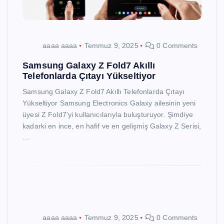
aaaa aaaa
Temmuz 9, 2025
0 Comments
Samsung Galaxy Z Fold7 Akıllı
Telefonlarda Çıtayı Yükseltiyor
Samsung Galaxy Z Fold7 Akıllı Telefonlarda Çıtayı
Yükseltiyor Samsung Electronics Galaxy ailesinin yeni
üyesi Z Fold7’yi kullanıcılarıyla buluşturuyor. Şimdiye
kadarki en ince, en hafif ve en gelişmiş Galaxy Z Serisi,
…
aaaa aaaa
Temmuz 9, 2025
0 Comments