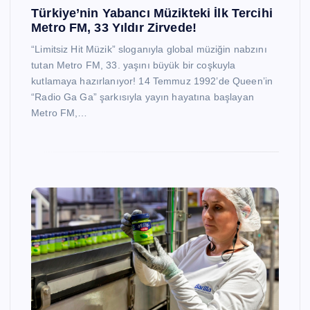
Türkiye’nin Yabancı Müzikteki İlk Tercihi
Metro FM, 33 Yıldır Zirvede!
“Limitsiz Hit Müzik” sloganıyla global müziğin nabzını
tutan Metro FM, 33. yaşını büyük bir coşkuyla
kutlamaya hazırlanıyor! 14 Temmuz 1992’de Queen’in
“Radio Ga Ga” şarkısıyla yayın hayatına başlayan
Metro FM,…