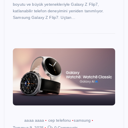
boyutu ve büyük yetenekleriyle Galaxy Z Flip7,
katlanabilir telefon deneyimini yeniden tanımlıyor.
Samsung Galaxy Z Flip7: Uçtan…
aaaa aaaa
cep telefonu
samsung
Temmuz 9, 2025
0 Comments