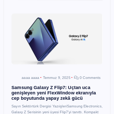
aaaa aaaa
Temmuz 9, 2025
0 Comments
Samsung Galaxy Z Flip7: Uçtan uca
genişleyen yeni FlexWindow ekranıyla
cep boyutunda yapay zekâ gücü
Sayın Sektörtürk Dergisi YazıişleriSamsung Electronics,
Galaxy Z Serisinin yeni üyesi Flip7’yi tanıttı. Kompakt