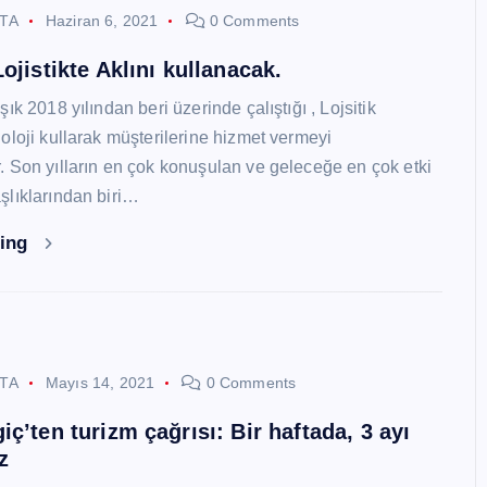
STA
Haziran 6, 2021
0 Comments
ojistikte Aklını kullanacak.
ık 2018 yılından beri üzerinde çalıştığı , Lojsitik
oloji kullarak müşterilerine hizmet vermeyi
 Son yılların en çok konuşulan ve geleceğe en çok etki
lıklarından biri…
ding
STA
Mayıs 14, 2021
0 Comments
ç’ten turizm çağrısı: Bir haftada, 3 ayı
z