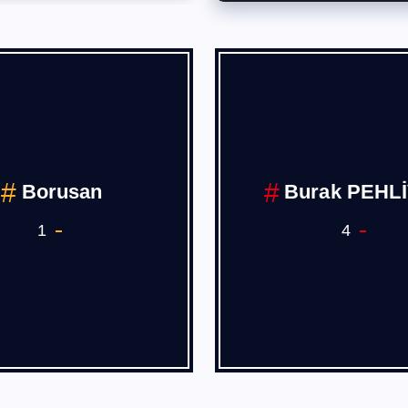
Borusan
Burak PEHL
1
4