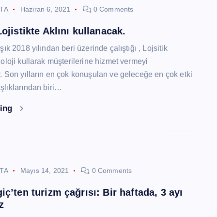
STA
Haziran 6, 2021
0 Comments
ojistikte Aklını kullanacak.
ık 2018 yılından beri üzerinde çalıştığı , Lojsitik
oloji kullarak müşterilerine hizmet vermeyi
 Son yılların en çok konuşulan ve geleceğe en çok etki
lıklarından biri…
ding
STA
Mayıs 14, 2021
0 Comments
ç’ten turizm çağrısı: Bir haftada, 3 ayı
z