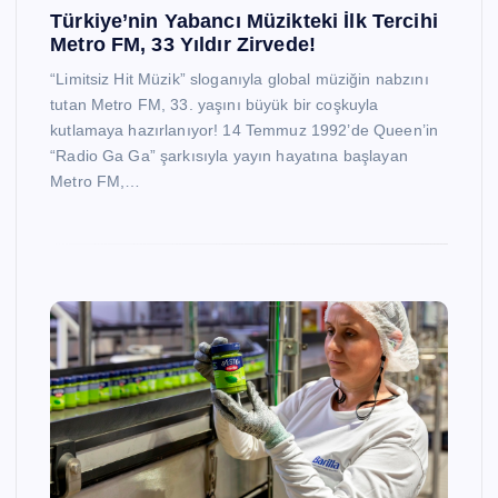
Türkiye’nin Yabancı Müzikteki İlk Tercihi
Metro FM, 33 Yıldır Zirvede!
“Limitsiz Hit Müzik” sloganıyla global müziğin nabzını
tutan Metro FM, 33. yaşını büyük bir coşkuyla
kutlamaya hazırlanıyor! 14 Temmuz 1992’de Queen’in
“Radio Ga Ga” şarkısıyla yayın hayatına başlayan
Metro FM,…