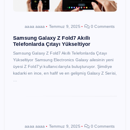
aaaa aaaa
Temmuz 9, 2025
0 Comments
Samsung Galaxy Z Fold7 Akıllı
Telefonlarda Çıtayı Yükseltiyor
Samsung Galaxy Z Fold7 Akıllı Telefonlarda Çıtayı
Yükseltiyor Samsung Electronics Galaxy ailesinin yeni
üyesi Z Fold7’yi kullanıcılarıyla buluşturuyor. Şimdiye
kadarki en ince, en hafif ve en gelişmiş Galaxy Z Serisi,
…
aaaa aaaa
Temmuz 9, 2025
0 Comments