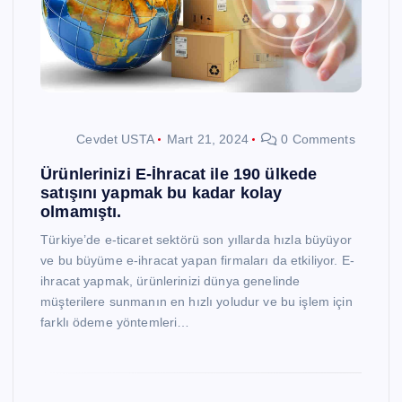
Cevdet USTA
Mart 21, 2024
0 Comments
Ürünlerinizi E-İhracat ile 190 ülkede
satışını yapmak bu kadar kolay
olmamıştı.
Türkiye’de e-ticaret sektörü son yıllarda hızla büyüyor
ve bu büyüme e-ihracat yapan firmaları da etkiliyor. E-
ihracat yapmak, ürünlerinizi dünya genelinde
müşterilere sunmanın en hızlı yoludur ve bu işlem için
farklı ödeme yöntemleri…