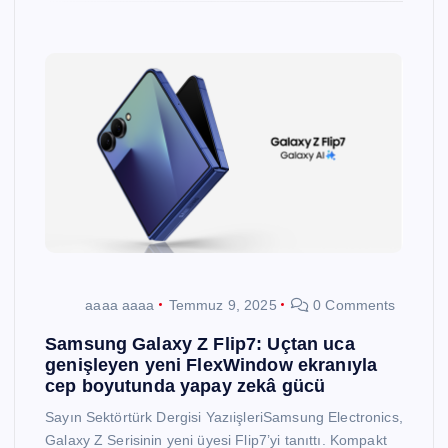
aaaa aaaa
Temmuz 9, 2025
0 Comments
Samsung Galaxy Z Flip7: Uçtan uca
genişleyen yeni FlexWindow ekranıyla
cep boyutunda yapay zekâ gücü
Sayın Sektörtürk Dergisi YazıişleriSamsung Electronics,
Galaxy Z Serisinin yeni üyesi Flip7’yi tanıttı. Kompakt