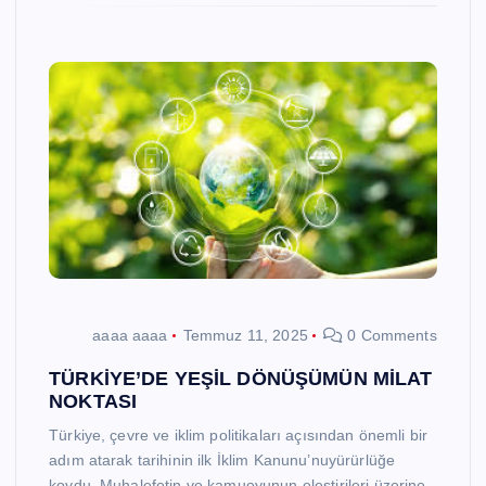
aaaa aaaa
Temmuz 11, 2025
0 Comments
TÜRKİYE’DE YEŞİL DÖNÜŞÜMÜN MİLAT
NOKTASI
Türkiye, çevre ve iklim politikaları açısından önemli bir
adım atarak tarihinin ilk İklim Kanunu’nuyürürlüğe
koydu. Muhalefetin ve kamuoyunun eleştirileri üzerine