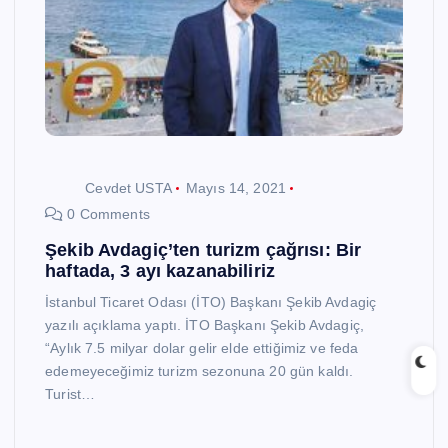
Cevdet USTA
Mayıs 14, 2021
0 Comments
Şekib Avdagiç’ten turizm çağrısı: Bir
haftada, 3 ayı kazanabiliriz
İstanbul Ticaret Odası (İTO) Başkanı Şekib Avdagiç
yazılı açıklama yaptı. İTO Başkanı Şekib Avdagiç,
“Aylık 7.5 milyar dolar gelir elde ettiğimiz ve feda
edemeyeceğimiz turizm sezonuna 20 gün kaldı.
Turist…