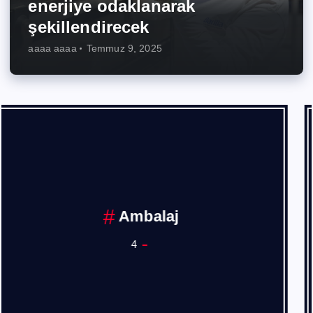
enerjiye odaklanarak
şekillendirecek
aaaa aaaa
Temmuz 9, 2025
Ankara Sanayi Odası
1