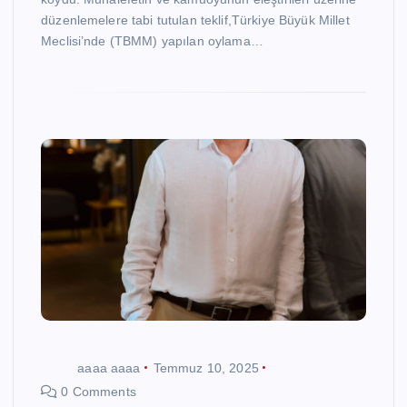
düzenlemelere tabi tutulan teklif,Türkiye Büyük Millet
Meclisi’nde (TBMM) yapılan oylama…
aaaa aaaa
Temmuz 10, 2025
0 Comments