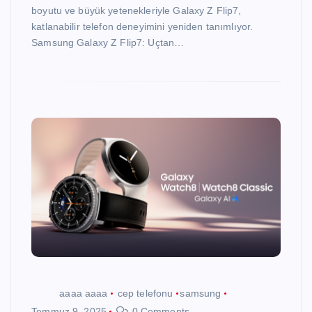
boyutu ve büyük yetenekleriyle Galaxy Z Flip7,
katlanabilir telefon deneyimini yeniden tanımlıyor.
Samsung Galaxy Z Flip7: Uçtan…
aaaa aaaa
cep telefonu
samsung
Temmuz 9, 2025
0 Comments