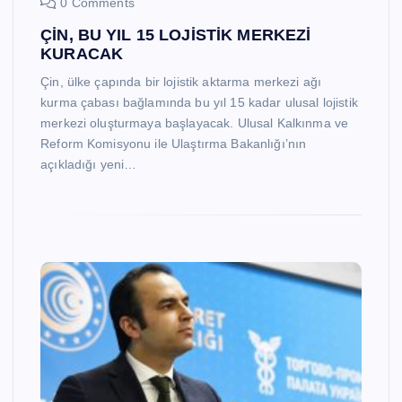
0 Comments
ÇİN, BU YIL 15 LOJİSTİK MERKEZİ
KURACAK
Çin, ülke çapında bir lojistik aktarma merkezi ağı
kurma çabası bağlamında bu yıl 15 kadar ulusal lojistik
merkezi oluşturmaya başlayacak. Ulusal Kalkınma ve
Reform Komisyonu ile Ulaştırma Bakanlığı’nın
açıkladığı yeni…