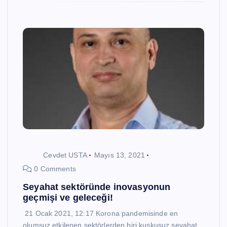
Cevdet USTA
Mayıs 13, 2021
0 Comments
Seyahat sektöründe inovasyonun
geçmişi ve geleceği!
21 Ocak 2021, 12:17 Korona pandemisinde en
olumsuz etkilenen sektörlerden biri kuşkusuz seyahat