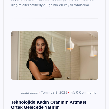
ulaşım alternatifleriyle Ege’nin en keyifli rotalarına…
aaaa aaaa
Temmuz 9, 2025
0 Comments
Teknolojide Kadın Oranının Artması
Ortak Geleceğe Yatırım