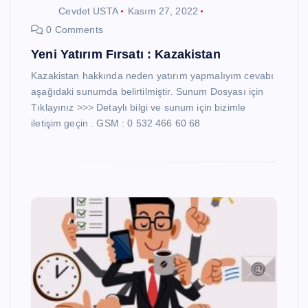
Cevdet USTA
Kasım 27, 2022
0 Comments
Yeni Yatırım Fırsatı : Kazakistan
Kazakistan hakkında neden yatırım yapmalıyım cevabı
aşağıdaki sunumda belirtilmiştir. Sunum Dosyası için
Tıklayınız >>> Detaylı bilgi ve sunum için bizimle
iletişim geçin . GSM : 0 532 466 60 68