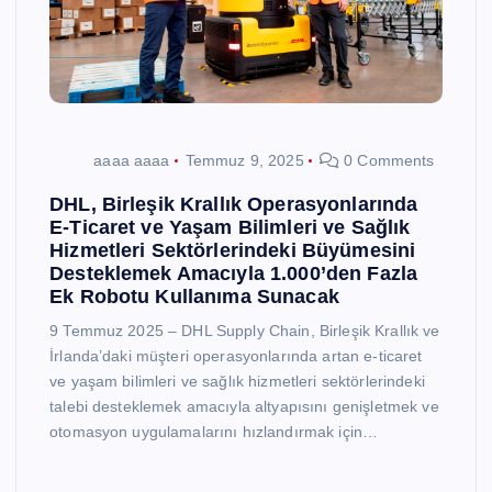
aaaa aaaa
Temmuz 9, 2025
0 Comments
DHL, Birleşik Krallık Operasyonlarında
E-Ticaret ve Yaşam Bilimleri ve Sağlık
Hizmetleri Sektörlerindeki Büyümesini
Desteklemek Amacıyla 1.000’den Fazla
Ek Robotu Kullanıma Sunacak
9 Temmuz 2025 – DHL Supply Chain, Birleşik Krallık ve
İrlanda’daki müşteri operasyonlarında artan e-ticaret
ve yaşam bilimleri ve sağlık hizmetleri sektörlerindeki
talebi desteklemek amacıyla altyapısını genişletmek ve
otomasyon uygulamalarını hızlandırmak için…