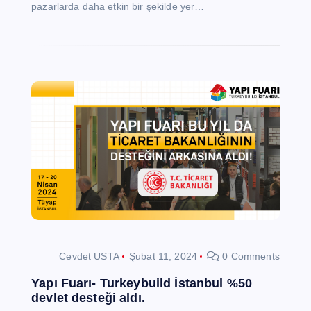
pazarlarda daha etkin bir şekilde yer…
Cevdet USTA
Şubat 11, 2024
0 Comments
Yapı Fuarı- Turkeybuild İstanbul %50
devlet desteği aldı.