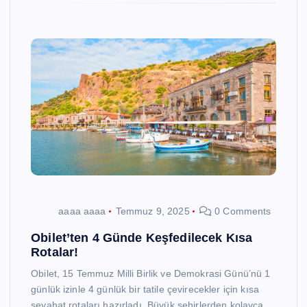
aaaa aaaa
Temmuz 9, 2025
0 Comments
Obilet’ten 4 Günde Keşfedilecek Kısa
Rotalar!
Obilet, 15 Temmuz Milli Birlik ve Demokrasi Günü’nü 1
günlük izinle 4 günlük bir tatile çevirecekler için kısa
seyahat rotaları hazırladı. Büyük şehirlerden kolayca