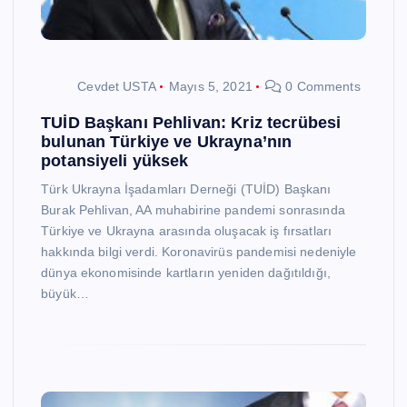
Cevdet USTA
Mayıs 5, 2021
0 Comments
TUİD Başkanı Pehlivan: Kriz tecrübesi
bulunan Türkiye ve Ukrayna’nın
potansiyeli yüksek
Türk Ukrayna İşadamları Derneği (TUİD) Başkanı
Burak Pehlivan, AA muhabirine pandemi sonrasında
Türkiye ve Ukrayna arasında oluşacak iş fırsatları
hakkında bilgi verdi. Koronavirüs pandemisi nedeniyle
dünya ekonomisinde kartların yeniden dağıtıldığı,
büyük…