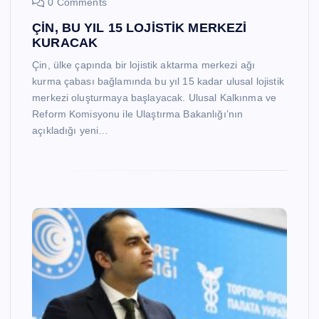
0 Comments
ÇİN, BU YIL 15 LOJİSTİK MERKEZİ
KURACAK
Çin, ülke çapında bir lojistik aktarma merkezi ağı
kurma çabası bağlamında bu yıl 15 kadar ulusal lojistik
merkezi oluşturmaya başlayacak. Ulusal Kalkınma ve
Reform Komisyonu ile Ulaştırma Bakanlığı’nın
açıkladığı yeni…