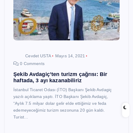
Cevdet USTA
Mayıs 14, 2021
0 Comments
Şekib Avdagiç’ten turizm çağrısı: Bir
haftada, 3 ayı kazanabiliriz
İstanbul Ticaret Odası (İTO) Başkanı Şekib Avdagiç
yazılı açıklama yaptı. İTO Başkanı Şekib Avdagiç,
“Aylık 7.5 milyar dolar gelir elde ettiğimiz ve feda
edemeyeceğimiz turizm sezonuna 20 gün kaldı.
Turist…