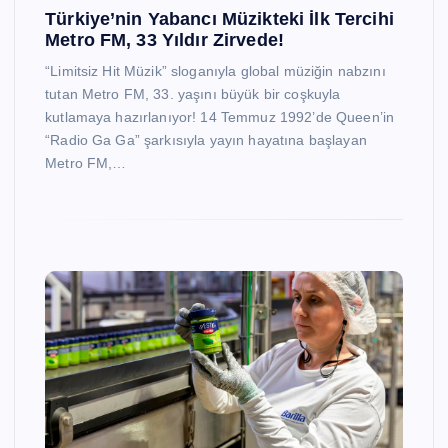
Türkiye’nin Yabancı Müzikteki İlk Tercihi
Metro FM, 33 Yıldır Zirvede!
“Limitsiz Hit Müzik” sloganıyla global müziğin nabzını
tutan Metro FM, 33. yaşını büyük bir coşkuyla
kutlamaya hazırlanıyor! 14 Temmuz 1992’de Queen’in
“Radio Ga Ga” şarkısıyla yayın hayatına başlayan
Metro FM,…