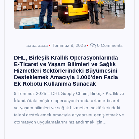
aaaa aaaa
Temmuz 9, 2025
0 Comments
DHL, Birleşik Krallık Operasyonlarında
E-Ticaret ve Yaşam Bilimleri ve Sağlık
Hizmetleri Sektörlerindeki Büyümesini
Desteklemek Amacıyla 1.000’den Fazla
Ek Robotu Kullanıma Sunacak
9 Temmuz 2025 – DHL Supply Chain, Birleşik Krallık ve
İrlanda’daki müşteri operasyonlarında artan e-ticaret
ve yaşam bilimleri ve sağlık hizmetleri sektörlerindeki
talebi desteklemek amacıyla altyapısını genişletmek ve
otomasyon uygulamalarını hızlandırmak için…