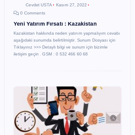
Cevdet USTA
Kasım 27, 2022
0 Comments
Yeni Yatırım Fırsatı : Kazakistan
Kazakistan hakkında neden yatırım yapmalıyım cevabı
aşağıdaki sunumda belirtilmiştir. Sunum Dosyası için
Tıklayınız >>> Detaylı bilgi ve sunum için bizimle
iletişim geçin . GSM : 0 532 466 60 68