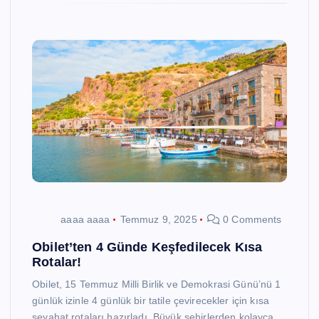
aaaa aaaa
Temmuz 9, 2025
0 Comments
Obilet’ten 4 Günde Keşfedilecek Kısa
Rotalar!
Obilet, 15 Temmuz Milli Birlik ve Demokrasi Günü’nü 1
günlük izinle 4 günlük bir tatile çevirecekler için kısa
seyahat rotaları hazırladı. Büyük şehirlerden kolayca