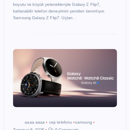
boyutu ve büyük yetenekleriyle Galaxy Z Flip7,
katlanabilir telefon deneyimini yeniden tanımlıyor.
Samsung Galaxy Z Flip7: Uçtan…
aaaa aaaa
cep telefonu
samsung
Temmuz 9, 2025
0 Comments