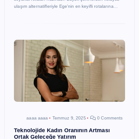
ulaşım alternatifleriyle Ege’nin en keyifli rotalarına…
aaaa aaaa
Temmuz 9, 2025
0 Comments
Teknolojide Kadın Oranının Artması
Ortak Geleceğe Yatırım