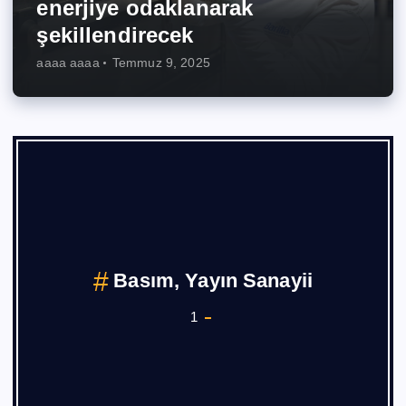
enerjiye odaklanarak
şekillendirecek
aaaa aaaa
Temmuz 9, 2025
Basım, Yayın Sanayii
1