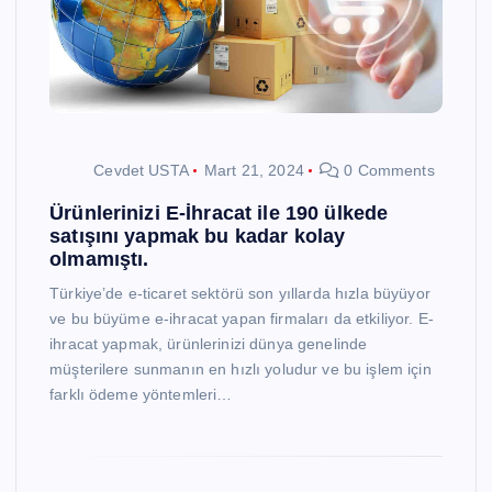
Cevdet USTA
Mart 21, 2024
0 Comments
Ürünlerinizi E-İhracat ile 190 ülkede
satışını yapmak bu kadar kolay
olmamıştı.
Türkiye’de e-ticaret sektörü son yıllarda hızla büyüyor
ve bu büyüme e-ihracat yapan firmaları da etkiliyor. E-
ihracat yapmak, ürünlerinizi dünya genelinde
müşterilere sunmanın en hızlı yoludur ve bu işlem için
farklı ödeme yöntemleri…