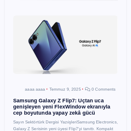
aaaa aaaa
Temmuz 9, 2025
0 Comments
Samsung Galaxy Z Flip7: Uçtan uca
genişleyen yeni FlexWindow ekranıyla
cep boyutunda yapay zekâ gücü
Sayın Sektörtürk Dergisi YazıişleriSamsung Electronics,
Galaxy Z Serisinin yeni üyesi Flip7’yi tanıttı. Kompakt