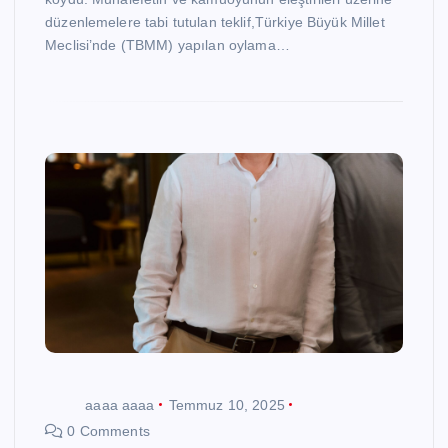
düzenlemelere tabi tutulan teklif,Türkiye Büyük Millet
Meclisi’nde (TBMM) yapılan oylama…
aaaa aaaa
Temmuz 10, 2025
0 Comments