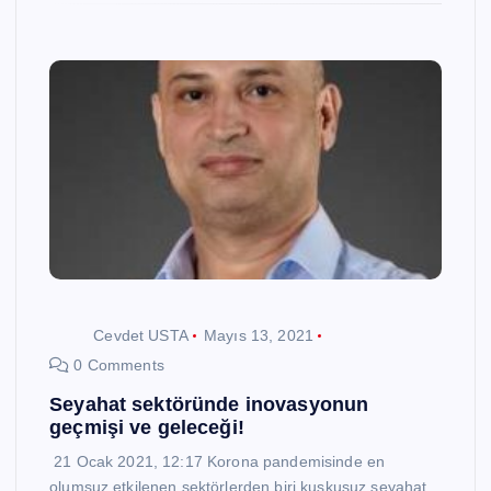
Cevdet USTA
Mayıs 13, 2021
0 Comments
Seyahat sektöründe inovasyonun
geçmişi ve geleceği!
21 Ocak 2021, 12:17 Korona pandemisinde en
olumsuz etkilenen sektörlerden biri kuşkusuz seyahat