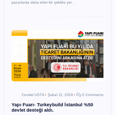
pazarlarda daha etkin bir şekilde yer…
Cevdet USTA
Şubat 11, 2024
0 Comments
Yapı Fuarı- Turkeybuild İstanbul %50
devlet desteği aldı.