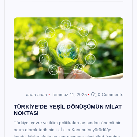
aaaa aaaa
Temmuz 11, 2025
0 Comments
TÜRKİYE’DE YEŞİL DÖNÜŞÜMÜN MİLAT
NOKTASI
Türkiye, çevre ve iklim politikaları açısından önemli bir
adım atarak tarihinin ilk İklim Kanunu’nuyürürlüğe
koydu. Muhalefetin ve kamuoyunun eleştirileri üzerine