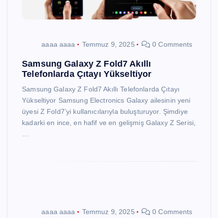
aaaa aaaa
Temmuz 9, 2025
0 Comments
Samsung Galaxy Z Fold7 Akıllı
Telefonlarda Çıtayı Yükseltiyor
Samsung Galaxy Z Fold7 Akıllı Telefonlarda Çıtayı
Yükseltiyor Samsung Electronics Galaxy ailesinin yeni
üyesi Z Fold7’yi kullanıcılarıyla buluşturuyor. Şimdiye
kadarki en ince, en hafif ve en gelişmiş Galaxy Z Serisi,
…
aaaa aaaa
Temmuz 9, 2025
0 Comments