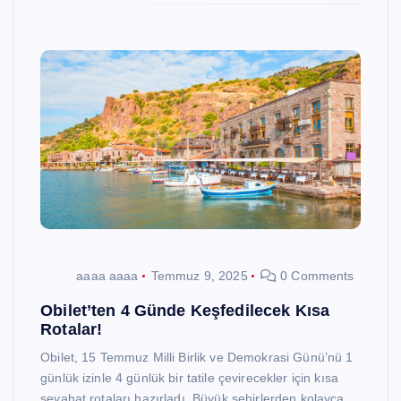
aaaa aaaa
Temmuz 9, 2025
0 Comments
Obilet’ten 4 Günde Keşfedilecek Kısa
Rotalar!
Obilet, 15 Temmuz Milli Birlik ve Demokrasi Günü’nü 1
günlük izinle 4 günlük bir tatile çevirecekler için kısa
seyahat rotaları hazırladı. Büyük şehirlerden kolayca