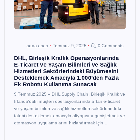
aaaa aaaa
Temmuz 9, 2025
0 Comments
DHL, Birleşik Krallık Operasyonlarında
E-Ticaret ve Yaşam Bilimleri ve Sağlık
Hizmetleri Sektörlerindeki Büyümesini
Desteklemek Amacıyla 1.000’den Fazla
Ek Robotu Kullanıma Sunacak
9 Temmuz 2025 – DHL Supply Chain, Birleşik Krallık ve
İrlanda’daki müşteri operasyonlarında artan e-ticaret
ve yaşam bilimleri ve sağlık hizmetleri sektörlerindeki
talebi desteklemek amacıyla altyapısını genişletmek ve
otomasyon uygulamalarını hızlandırmak için…