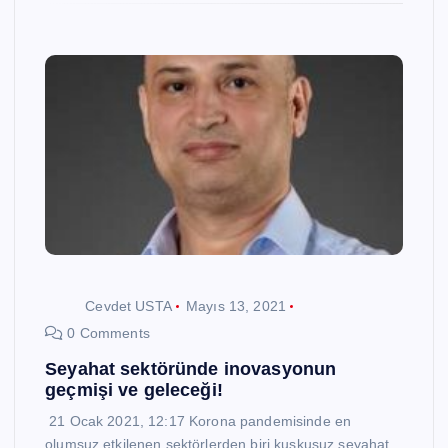
Cevdet USTA
Mayıs 13, 2021
0 Comments
Seyahat sektöründe inovasyonun
geçmişi ve geleceği!
21 Ocak 2021, 12:17 Korona pandemisinde en
olumsuz etkilenen sektörlerden biri kuşkusuz seyahat