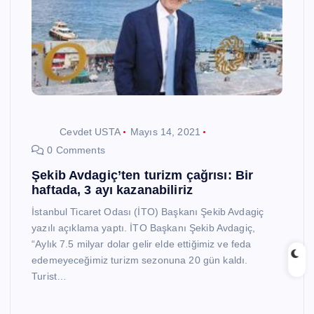
Cevdet USTA
Mayıs 14, 2021
0 Comments
Şekib Avdagiç’ten turizm çağrısı: Bir
haftada, 3 ayı kazanabiliriz
İstanbul Ticaret Odası (İTO) Başkanı Şekib Avdagiç
yazılı açıklama yaptı. İTO Başkanı Şekib Avdagiç,
“Aylık 7.5 milyar dolar gelir elde ettiğimiz ve feda
edemeyeceğimiz turizm sezonuna 20 gün kaldı.
Turist…