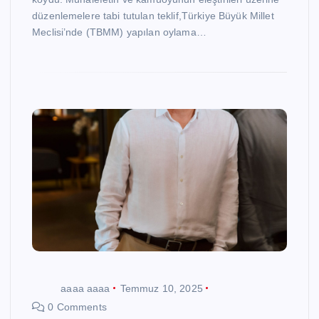
düzenlemelere tabi tutulan teklif,Türkiye Büyük Millet
Meclisi’nde (TBMM) yapılan oylama…
aaaa aaaa
Temmuz 10, 2025
0 Comments