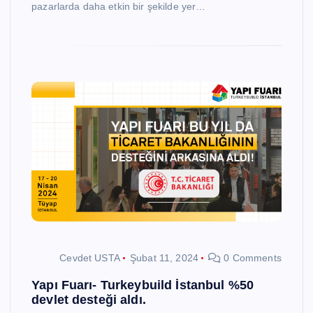
pazarlarda daha etkin bir şekilde yer…
Cevdet USTA
Şubat 11, 2024
0 Comments
Yapı Fuarı- Turkeybuild İstanbul %50
devlet desteği aldı.