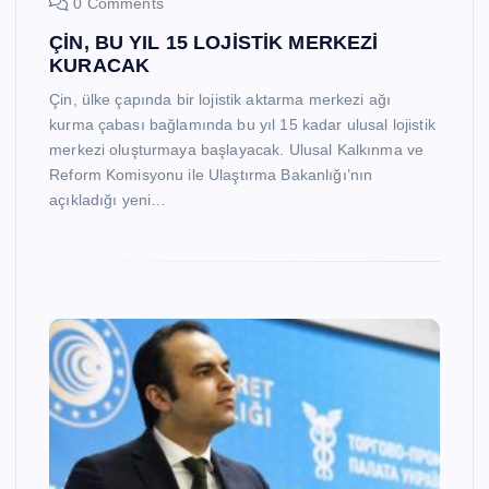
0 Comments
ÇİN, BU YIL 15 LOJİSTİK MERKEZİ
KURACAK
Çin, ülke çapında bir lojistik aktarma merkezi ağı
kurma çabası bağlamında bu yıl 15 kadar ulusal lojistik
merkezi oluşturmaya başlayacak. Ulusal Kalkınma ve
Reform Komisyonu ile Ulaştırma Bakanlığı’nın
açıkladığı yeni…