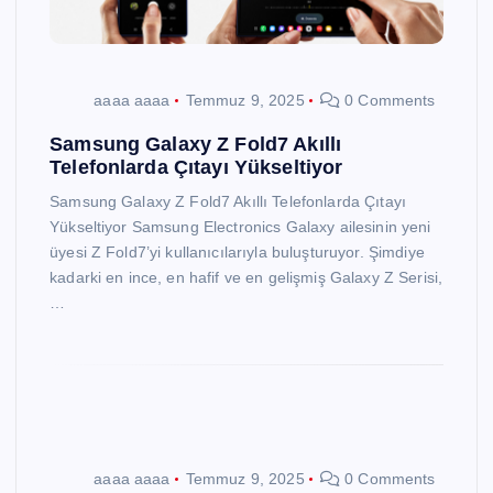
aaaa aaaa
Temmuz 9, 2025
0 Comments
Samsung Galaxy Z Fold7 Akıllı
Telefonlarda Çıtayı Yükseltiyor
Samsung Galaxy Z Fold7 Akıllı Telefonlarda Çıtayı
Yükseltiyor Samsung Electronics Galaxy ailesinin yeni
üyesi Z Fold7’yi kullanıcılarıyla buluşturuyor. Şimdiye
kadarki en ince, en hafif ve en gelişmiş Galaxy Z Serisi,
…
aaaa aaaa
Temmuz 9, 2025
0 Comments