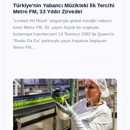
Türkiye’nin Yabancı Müzikteki İlk Tercihi
Metro FM, 33 Yıldır Zirvede!
“Limitsiz Hit Müzik” sloganıyla global müziğin nabzını
tutan Metro FM, 33. yaşını büyük bir coşkuyla
kutlamaya hazırlanıyor! 14 Temmuz 1992’de Queen’in
“Radio Ga Ga” şarkısıyla yayın hayatına başlayan
Metro FM,…