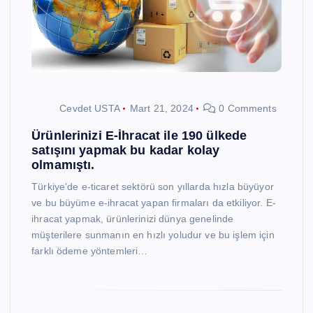
Cevdet USTA
Mart 21, 2024
0 Comments
Ürünlerinizi E-İhracat ile 190 ülkede
satışını yapmak bu kadar kolay
olmamıştı.
Türkiye’de e-ticaret sektörü son yıllarda hızla büyüyor
ve bu büyüme e-ihracat yapan firmaları da etkiliyor. E-
ihracat yapmak, ürünlerinizi dünya genelinde
müşterilere sunmanın en hızlı yoludur ve bu işlem için
farklı ödeme yöntemleri…