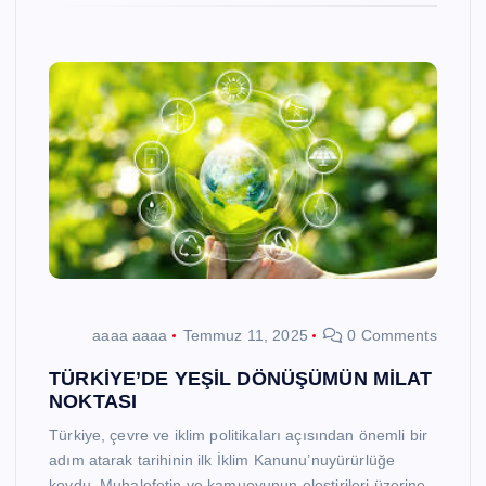
aaaa aaaa
Temmuz 11, 2025
0 Comments
TÜRKİYE’DE YEŞİL DÖNÜŞÜMÜN MİLAT
NOKTASI
Türkiye, çevre ve iklim politikaları açısından önemli bir
adım atarak tarihinin ilk İklim Kanunu’nuyürürlüğe
koydu. Muhalefetin ve kamuoyunun eleştirileri üzerine