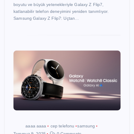
boyutu ve büyük yetenekleriyle Galaxy Z Flip7,
katlanabilir telefon deneyimini yeniden tanımlıyor.
Samsung Galaxy Z Flip7: Uçtan…
aaaa aaaa
cep telefonu
samsung
Temmuz 9, 2025
0 Comments