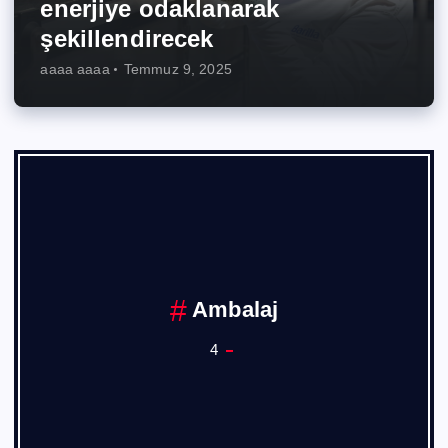
enerjiye odaklanarak
şekillendirecek
aaaa aaaa
Temmuz 9, 2025
Ambalaj
4