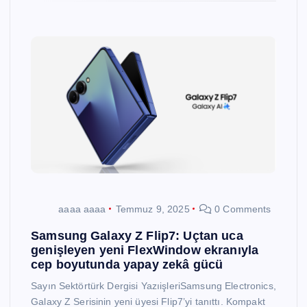
aaaa aaaa
Temmuz 9, 2025
0 Comments
Samsung Galaxy Z Flip7: Uçtan uca
genişleyen yeni FlexWindow ekranıyla
cep boyutunda yapay zekâ gücü
Sayın Sektörtürk Dergisi YazıişleriSamsung Electronics,
Galaxy Z Serisinin yeni üyesi Flip7’yi tanıttı. Kompakt