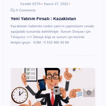
Cevdet USTA
Kasım 27, 2022
0 Comments
Yeni Yatırım Fırsatı : Kazakistan
Kazakistan hakkında neden yatırım yapmalıyım cevabı
aşağıdaki sunumda belirtilmiştir. Sunum Dosyası için
Tıklayınız >>> Detaylı bilgi ve sunum için bizimle
iletişim geçin . GSM : 0 532 466 60 68