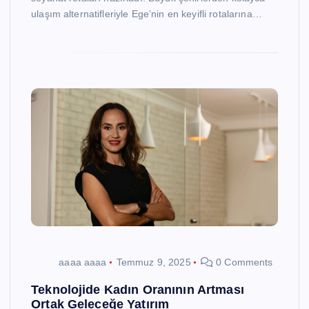
ulaşım alternatifleriyle Ege’nin en keyifli rotalarına…
aaaa aaaa
Temmuz 9, 2025
0 Comments
Teknolojide Kadın Oranının Artması
Ortak Geleceğe Yatırım