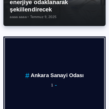
enerjiye odaklanarak
şekillendirecek
aaaa aaaa
Temmuz 9, 2025
Ankara Sanayi Odası
1