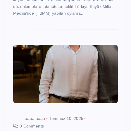
düzenlemelere tabi tutulan teklif,Türkiye Büyük Millet
Meclisi’nde (TBMM) yapılan oylama…
aaaa aaaa
Temmuz 10, 2025
0 Comments