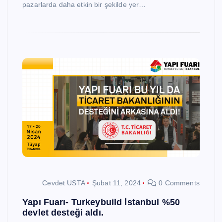
pazarlarda daha etkin bir şekilde yer…
Cevdet USTA
Şubat 11, 2024
0 Comments
Yapı Fuarı- Turkeybuild İstanbul %50
devlet desteği aldı.