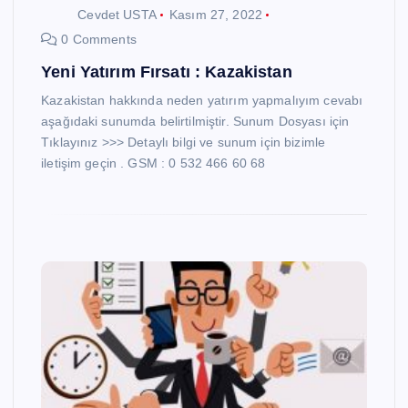
Cevdet USTA
Kasım 27, 2022
0 Comments
Yeni Yatırım Fırsatı : Kazakistan
Kazakistan hakkında neden yatırım yapmalıyım cevabı
aşağıdaki sunumda belirtilmiştir. Sunum Dosyası için
Tıklayınız >>> Detaylı bilgi ve sunum için bizimle
iletişim geçin . GSM : 0 532 466 60 68