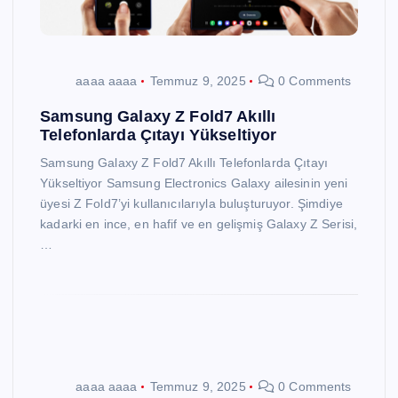
aaaa aaaa
Temmuz 9, 2025
0 Comments
Samsung Galaxy Z Fold7 Akıllı
Telefonlarda Çıtayı Yükseltiyor
Samsung Galaxy Z Fold7 Akıllı Telefonlarda Çıtayı
Yükseltiyor Samsung Electronics Galaxy ailesinin yeni
üyesi Z Fold7’yi kullanıcılarıyla buluşturuyor. Şimdiye
kadarki en ince, en hafif ve en gelişmiş Galaxy Z Serisi,
…
aaaa aaaa
Temmuz 9, 2025
0 Comments