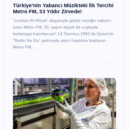
Türkiye’nin Yabancı Müzikteki İlk Tercihi
Metro FM, 33 Yıldır Zirvede!
“Limitsiz Hit Müzik” sloganıyla global müziğin nabzını
tutan Metro FM, 33. yaşını büyük bir coşkuyla
kutlamaya hazırlanıyor! 14 Temmuz 1992’de Queen’in
“Radio Ga Ga” şarkısıyla yayın hayatına başlayan
Metro FM,…