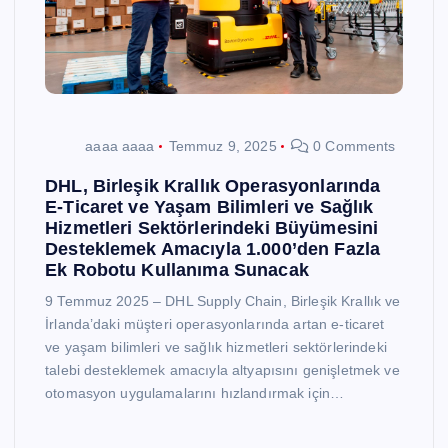
aaaa aaaa
Temmuz 9, 2025
0 Comments
DHL, Birleşik Krallık Operasyonlarında
E-Ticaret ve Yaşam Bilimleri ve Sağlık
Hizmetleri Sektörlerindeki Büyümesini
Desteklemek Amacıyla 1.000’den Fazla
Ek Robotu Kullanıma Sunacak
9 Temmuz 2025 – DHL Supply Chain, Birleşik Krallık ve
İrlanda’daki müşteri operasyonlarında artan e-ticaret
ve yaşam bilimleri ve sağlık hizmetleri sektörlerindeki
talebi desteklemek amacıyla altyapısını genişletmek ve
otomasyon uygulamalarını hızlandırmak için…