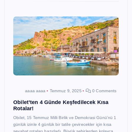
aaaa aaaa
Temmuz 9, 2025
0 Comments
Obilet’ten 4 Günde Keşfedilecek Kısa
Rotalar!
Obilet, 15 Temmuz Milli Birlik ve Demokrasi Günü’nü 1
günlük izinle 4 günlük bir tatile çevirecekler için kısa
seyahat rotaları hazırladı. Büyük şehirlerden kolayca