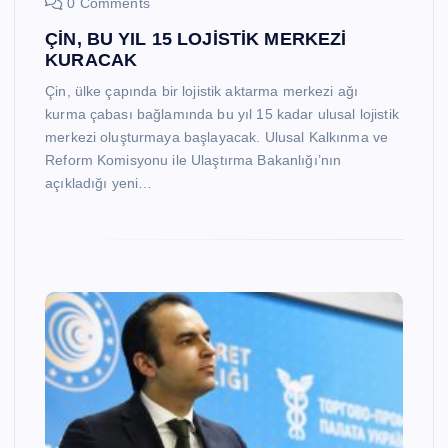
0 Comments
ÇİN, BU YIL 15 LOJİSTİK MERKEZİ
KURACAK
Çin, ülke çapında bir lojistik aktarma merkezi ağı
kurma çabası bağlamında bu yıl 15 kadar ulusal lojistik
merkezi oluşturmaya başlayacak. Ulusal Kalkınma ve
Reform Komisyonu ile Ulaştırma Bakanlığı’nın
açıkladığı yeni…