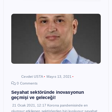
Cevdet USTA
Mayıs 13, 2021
0 Comments
Seyahat sektöründe inovasyonun
geçmişi ve geleceği!
21 Ocak 2021, 12:17 Korona pandemisinde en
olumsuz etkilenen sektörlerden biri kuşkusuz seyahat