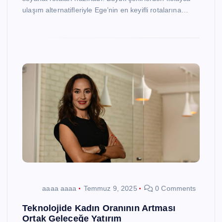
ulaşım alternatifleriyle Ege’nin en keyifli rotalarına…
aaaa aaaa
Temmuz 9, 2025
0 Comments
Teknolojide Kadın Oranının Artması
Ortak Geleceğe Yatırım