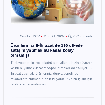
Cevdet USTA
Mart 21, 2024
0 Comments
Ürünlerinizi E-İhracat ile 190 ülkede
satışını yapmak bu kadar kolay
olmamıştı.
Türkiye’de e-ticaret sektörü son yıllarda hızla büyüyor
ve bu büyüme e-ihracat yapan firmaları da etkiliyor. E-
ihracat yapmak, ürünlerinizi dünya genelinde
müşterilere sunmanın en hızlı yoludur ve bu işlem için
farklı ödeme yöntemleri…