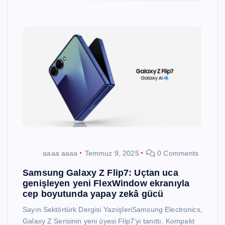
aaaa aaaa
Temmuz 9, 2025
0 Comments
Samsung Galaxy Z Flip7: Uçtan uca
genişleyen yeni FlexWindow ekranıyla
cep boyutunda yapay zekâ gücü
Sayın Sektörtürk Dergisi YazıişleriSamsung Electronics,
Galaxy Z Serisinin yeni üyesi Flip7’yi tanıttı. Kompakt