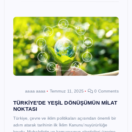
aaaa aaaa
Temmuz 11, 2025
0 Comments
TÜRKİYE’DE YEŞİL DÖNÜŞÜMÜN MİLAT
NOKTASI
Türkiye, çevre ve iklim politikaları açısından önemli bir
adım atarak tarihinin ilk İklim Kanunu’nuyürürlüğe
koydu. Muhalefetin ve kamuoyunun eleştirileri üzerine