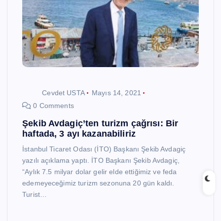
Cevdet USTA
Mayıs 14, 2021
0 Comments
Şekib Avdagiç’ten turizm çağrısı: Bir
haftada, 3 ayı kazanabiliriz
İstanbul Ticaret Odası (İTO) Başkanı Şekib Avdagiç
yazılı açıklama yaptı. İTO Başkanı Şekib Avdagiç,
“Aylık 7.5 milyar dolar gelir elde ettiğimiz ve feda
edemeyeceğimiz turizm sezonuna 20 gün kaldı.
Turist…