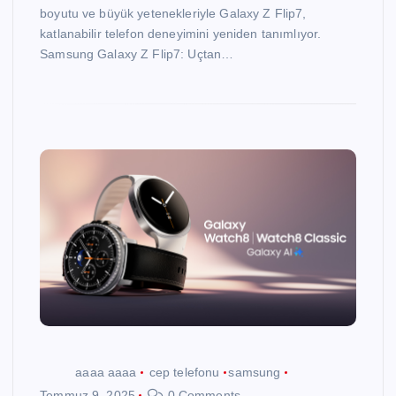
boyutu ve büyük yetenekleriyle Galaxy Z Flip7,
katlanabilir telefon deneyimini yeniden tanımlıyor.
Samsung Galaxy Z Flip7: Uçtan…
aaaa aaaa
cep telefonu
samsung
Temmuz 9, 2025
0 Comments