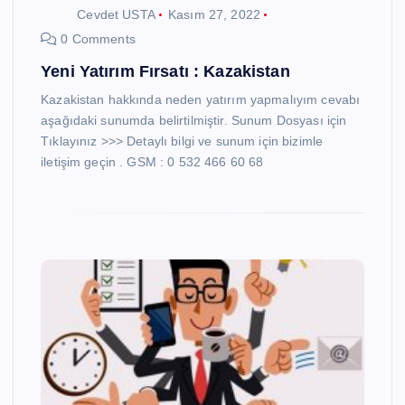
Cevdet USTA
Kasım 27, 2022
0 Comments
Yeni Yatırım Fırsatı : Kazakistan
Kazakistan hakkında neden yatırım yapmalıyım cevabı
aşağıdaki sunumda belirtilmiştir. Sunum Dosyası için
Tıklayınız >>> Detaylı bilgi ve sunum için bizimle
iletişim geçin . GSM : 0 532 466 60 68