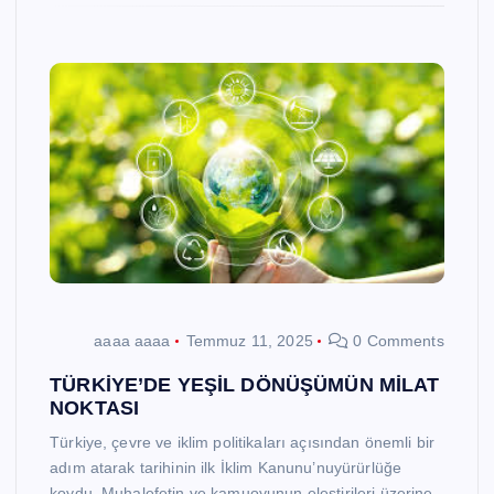
aaaa aaaa
Temmuz 11, 2025
0 Comments
TÜRKİYE’DE YEŞİL DÖNÜŞÜMÜN MİLAT
NOKTASI
Türkiye, çevre ve iklim politikaları açısından önemli bir
adım atarak tarihinin ilk İklim Kanunu’nuyürürlüğe
koydu. Muhalefetin ve kamuoyunun eleştirileri üzerine