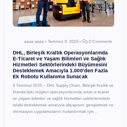
aaaa aaaa
Temmuz 9, 2025
0 Comments
DHL, Birleşik Krallık Operasyonlarında
E-Ticaret ve Yaşam Bilimleri ve Sağlık
Hizmetleri Sektörlerindeki Büyümesini
Desteklemek Amacıyla 1.000’den Fazla
Ek Robotu Kullanıma Sunacak
9 Temmuz 2025 – DHL Supply Chain, Birleşik Krallık ve
İrlanda’daki müşteri operasyonlarında artan e-ticaret
ve yaşam bilimleri ve sağlık hizmetleri sektörlerindeki
talebi desteklemek amacıyla altyapısını genişletmek ve
otomasyon uygulamalarını hızlandırmak için…