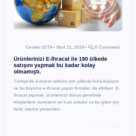
Cevdet USTA
Mart 21, 2024
0 Comments
Ürünlerinizi E-İhracat ile 190 ülkede
satışını yapmak bu kadar kolay
olmamıştı.
Türkiye’de e-ticaret sektörü son yıllarda hızla büyüyor
ve bu büyüme e-ihracat yapan firmaları da etkiliyor. E-
ihracat yapmak, ürünlerinizi dünya genelinde
müşterilere sunmanın en hızlı yoludur ve bu işlem için
farklı ödeme yöntemleri…