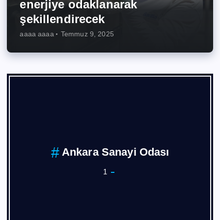
enerjiye odaklanarak
şekillendirecek
aaaa aaaa
Temmuz 9, 2025
Ankara Sanayi Odası
1