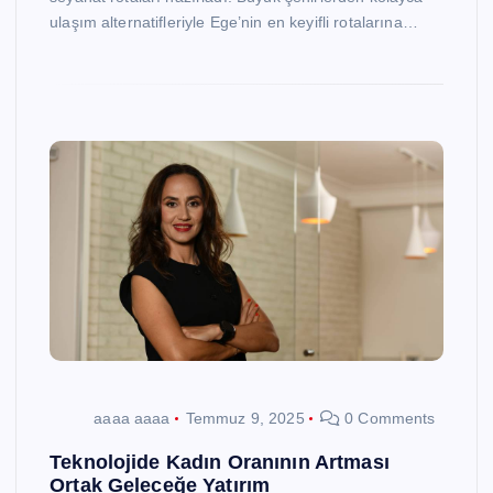
ulaşım alternatifleriyle Ege’nin en keyifli rotalarına…
aaaa aaaa
Temmuz 9, 2025
0 Comments
Teknolojide Kadın Oranının Artması
Ortak Geleceğe Yatırım