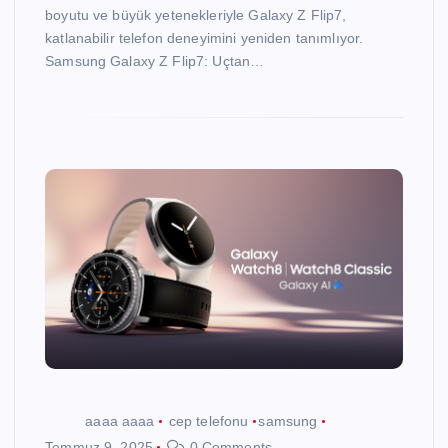
boyutu ve büyük yetenekleriyle Galaxy Z Flip7,
katlanabilir telefon deneyimini yeniden tanımlıyor.
Samsung Galaxy Z Flip7: Uçtan…
aaaa aaaa
cep telefonu
samsung
Temmuz 9, 2025
0 Comments