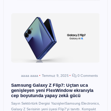
aaaa aaaa
Temmuz 9, 2025
0 Comments
Samsung Galaxy Z Flip7: Uçtan uca
genişleyen yeni FlexWindow ekranıyla
cep boyutunda yapay zekâ gücü
Sayın Sektörtürk Dergisi YazıişleriSamsung Electronics,
Galaxy Z Serisinin yeni üyesi Flip7’yi tanıttı. Kompakt