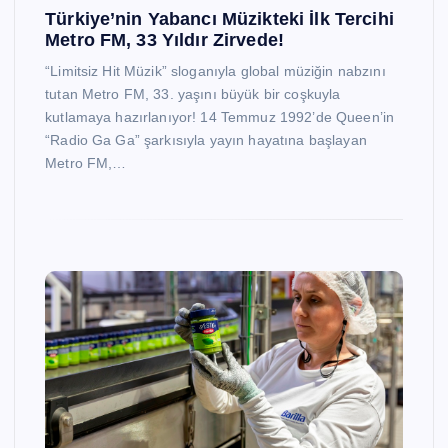
Türkiye’nin Yabancı Müzikteki İlk Tercihi
Metro FM, 33 Yıldır Zirvede!
“Limitsiz Hit Müzik” sloganıyla global müziğin nabzını
tutan Metro FM, 33. yaşını büyük bir coşkuyla
kutlamaya hazırlanıyor! 14 Temmuz 1992’de Queen’in
“Radio Ga Ga” şarkısıyla yayın hayatına başlayan
Metro FM,…