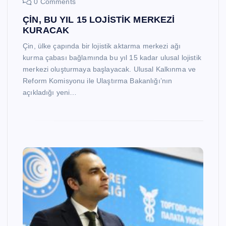
0 Comments
ÇİN, BU YIL 15 LOJİSTİK MERKEZİ
KURACAK
Çin, ülke çapında bir lojistik aktarma merkezi ağı
kurma çabası bağlamında bu yıl 15 kadar ulusal lojistik
merkezi oluşturmaya başlayacak. Ulusal Kalkınma ve
Reform Komisyonu ile Ulaştırma Bakanlığı’nın
açıkladığı yeni…