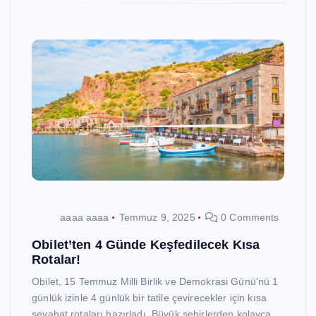
aaaa aaaa
Temmuz 9, 2025
0 Comments
Obilet’ten 4 Günde Keşfedilecek Kısa
Rotalar!
Obilet, 15 Temmuz Milli Birlik ve Demokrasi Günü’nü 1
günlük izinle 4 günlük bir tatile çevirecekler için kısa
seyahat rotaları hazırladı. Büyük şehirlerden kolayca