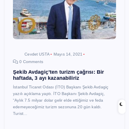
Cevdet USTA
Mayıs 14, 2021
0 Comments
Şekib Avdagiç’ten turizm çağrısı: Bir
haftada, 3 ayı kazanabiliriz
İstanbul Ticaret Odası (İTO) Başkanı Şekib Avdagiç
yazılı açıklama yaptı. İTO Başkanı Şekib Avdagiç,
“Aylık 7.5 milyar dolar gelir elde ettiğimiz ve feda
edemeyeceğimiz turizm sezonuna 20 gün kaldı.
Turist…