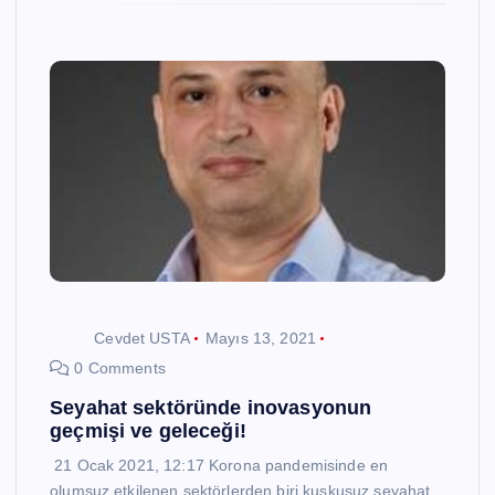
Cevdet USTA
Mayıs 13, 2021
0 Comments
Seyahat sektöründe inovasyonun
geçmişi ve geleceği!
21 Ocak 2021, 12:17 Korona pandemisinde en
olumsuz etkilenen sektörlerden biri kuşkusuz seyahat