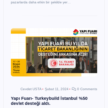
pazarlarda daha etkin bir şekilde yer…
Cevdet USTA
Şubat 11, 2024
0 Comments
Yapı Fuarı- Turkeybuild İstanbul %50
devlet desteği aldı.