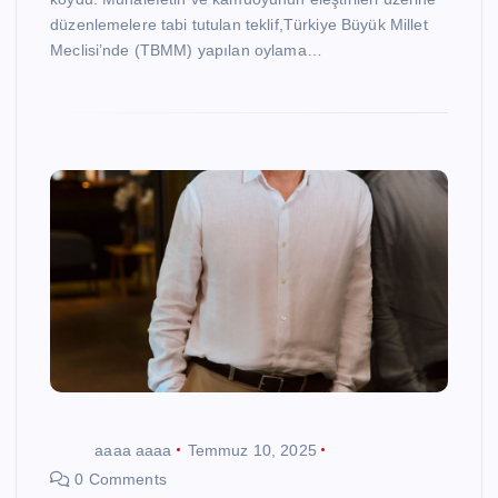
düzenlemelere tabi tutulan teklif,Türkiye Büyük Millet
Meclisi’nde (TBMM) yapılan oylama…
aaaa aaaa
Temmuz 10, 2025
0 Comments