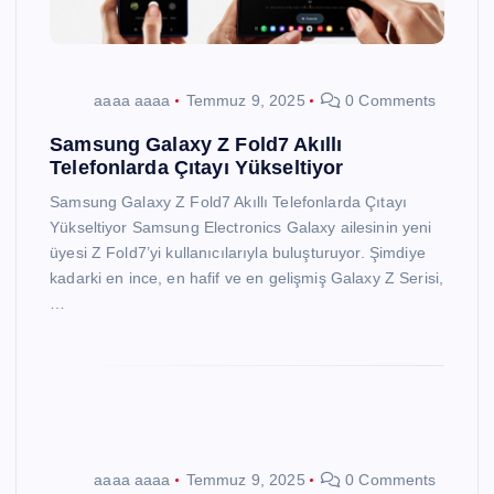
aaaa aaaa
Temmuz 9, 2025
0 Comments
Samsung Galaxy Z Fold7 Akıllı
Telefonlarda Çıtayı Yükseltiyor
Samsung Galaxy Z Fold7 Akıllı Telefonlarda Çıtayı
Yükseltiyor Samsung Electronics Galaxy ailesinin yeni
üyesi Z Fold7’yi kullanıcılarıyla buluşturuyor. Şimdiye
kadarki en ince, en hafif ve en gelişmiş Galaxy Z Serisi,
…
aaaa aaaa
Temmuz 9, 2025
0 Comments