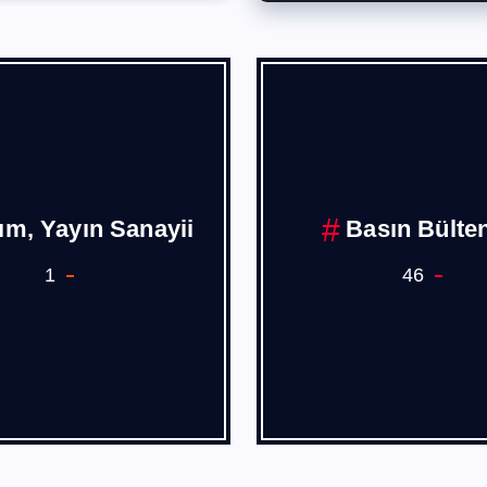
ım, Yayın Sanayii
Basın Bülten
1
46