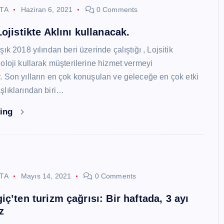
STA
Haziran 6, 2021
0 Comments
ojistikte Aklını kullanacak.
ık 2018 yılından beri üzerinde çalıştığı , Lojsitik
oloji kullarak müşterilerine hizmet vermeyi
 Son yılların en çok konuşulan ve geleceğe en çok etki
lıklarından biri…
ding
STA
Mayıs 14, 2021
0 Comments
ç’ten turizm çağrısı: Bir haftada, 3 ayı
z