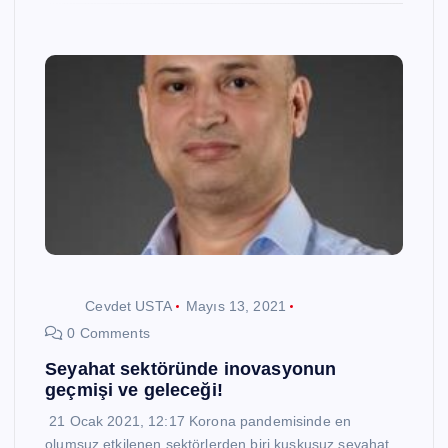
Cevdet USTA
Mayıs 13, 2021
0 Comments
Seyahat sektöründe inovasyonun
geçmişi ve geleceği!
21 Ocak 2021, 12:17 Korona pandemisinde en
olumsuz etkilenen sektörlerden biri kuşkusuz seyahat