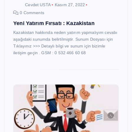
Cevdet USTA
Kasım 27, 2022
0 Comments
Yeni Yatırım Fırsatı : Kazakistan
Kazakistan hakkında neden yatırım yapmalıyım cevabı
aşağıdaki sunumda belirtilmiştir. Sunum Dosyası için
Tıklayınız >>> Detaylı bilgi ve sunum için bizimle
iletişim geçin . GSM : 0 532 466 60 68