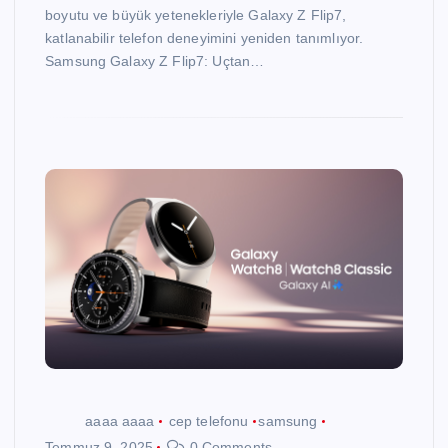
boyutu ve büyük yetenekleriyle Galaxy Z Flip7,
katlanabilir telefon deneyimini yeniden tanımlıyor.
Samsung Galaxy Z Flip7: Uçtan…
aaaa aaaa
cep telefonu
samsung
Temmuz 9, 2025
0 Comments