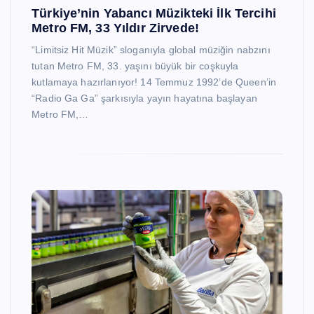
Türkiye’nin Yabancı Müzikteki İlk Tercihi
Metro FM, 33 Yıldır Zirvede!
“Limitsiz Hit Müzik” sloganıyla global müziğin nabzını
tutan Metro FM, 33. yaşını büyük bir coşkuyla
kutlamaya hazırlanıyor! 14 Temmuz 1992’de Queen’in
“Radio Ga Ga” şarkısıyla yayın hayatına başlayan
Metro FM,…