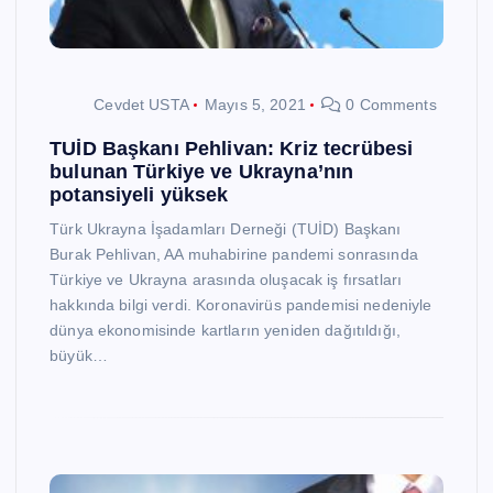
Cevdet USTA
Mayıs 5, 2021
0 Comments
TUİD Başkanı Pehlivan: Kriz tecrübesi
bulunan Türkiye ve Ukrayna’nın
potansiyeli yüksek
Türk Ukrayna İşadamları Derneği (TUİD) Başkanı
Burak Pehlivan, AA muhabirine pandemi sonrasında
Türkiye ve Ukrayna arasında oluşacak iş fırsatları
hakkında bilgi verdi. Koronavirüs pandemisi nedeniyle
dünya ekonomisinde kartların yeniden dağıtıldığı,
büyük…