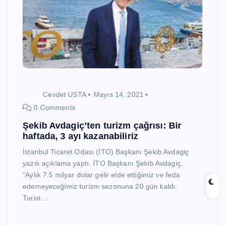
Cevdet USTA
Mayıs 14, 2021
0 Comments
Şekib Avdagiç’ten turizm çağrısı: Bir
haftada, 3 ayı kazanabiliriz
İstanbul Ticaret Odası (İTO) Başkanı Şekib Avdagiç
yazılı açıklama yaptı. İTO Başkanı Şekib Avdagiç,
“Aylık 7.5 milyar dolar gelir elde ettiğimiz ve feda
edemeyeceğimiz turizm sezonuna 20 gün kaldı.
Turist…