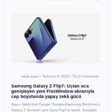
aaaa aaaa
Temmuz 9, 2025
0 Comments
Samsung Galaxy Z Flip7: Uçtan uca
genişleyen yeni FlexWindow ekranıyla
cep boyutunda yapay zekâ gücü
Sayın Sektörtürk Dergisi YazıişleriSamsung Electronics,
Galaxy Z Serisinin yeni üyesi Flip7’yi tanıttı. Kompakt