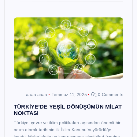
aaaa aaaa
Temmuz 11, 2025
0 Comments
TÜRKİYE’DE YEŞİL DÖNÜŞÜMÜN MİLAT
NOKTASI
Türkiye, çevre ve iklim politikaları açısından önemli bir
adım atarak tarihinin ilk İklim Kanunu’nuyürürlüğe
koydu. Muhalefetin ve kamuoyunun eleştirileri üzerine