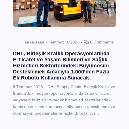
aaaa aaaa
Temmuz 9, 2025
0 Comments
DHL, Birleşik Krallık Operasyonlarında
E-Ticaret ve Yaşam Bilimleri ve Sağlık
Hizmetleri Sektörlerindeki Büyümesini
Desteklemek Amacıyla 1.000’den Fazla
Ek Robotu Kullanıma Sunacak
9 Temmuz 2025 – DHL Supply Chain, Birleşik Krallık ve
İrlanda’daki müşteri operasyonlarında artan e-ticaret
ve yaşam bilimleri ve sağlık hizmetleri sektörlerindeki
talebi desteklemek amacıyla altyapısını genişletmek ve
otomasyon uygulamalarını hızlandırmak için…