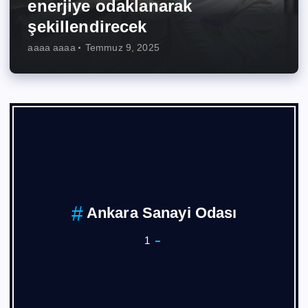
enerjiye odaklanarak
şekillendirecek
aaaa aaaa
Temmuz 9, 2025
ASKON
1