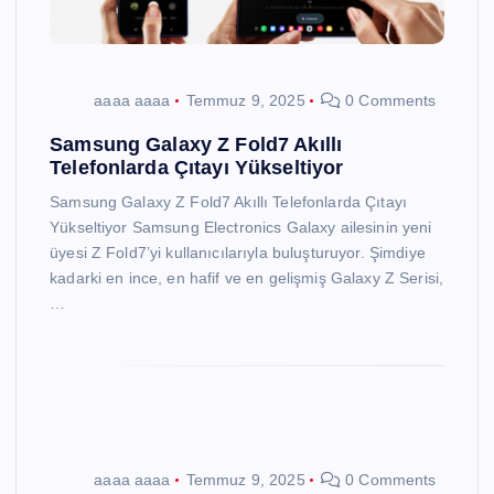
aaaa aaaa
Temmuz 9, 2025
0 Comments
Samsung Galaxy Z Fold7 Akıllı
Telefonlarda Çıtayı Yükseltiyor
Samsung Galaxy Z Fold7 Akıllı Telefonlarda Çıtayı
Yükseltiyor Samsung Electronics Galaxy ailesinin yeni
üyesi Z Fold7’yi kullanıcılarıyla buluşturuyor. Şimdiye
kadarki en ince, en hafif ve en gelişmiş Galaxy Z Serisi,
…
aaaa aaaa
Temmuz 9, 2025
0 Comments