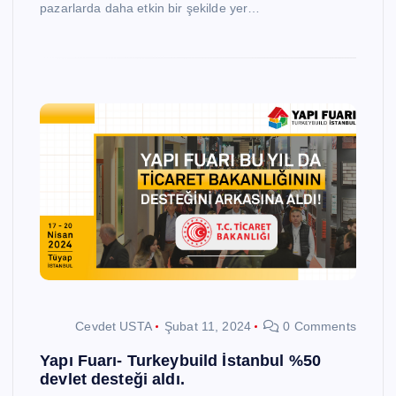
pazarlarda daha etkin bir şekilde yer…
Cevdet USTA
Şubat 11, 2024
0 Comments
Yapı Fuarı- Turkeybuild İstanbul %50
devlet desteği aldı.