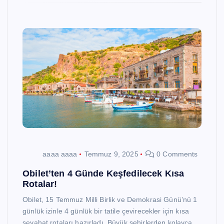
aaaa aaaa
Temmuz 9, 2025
0 Comments
Obilet’ten 4 Günde Keşfedilecek Kısa
Rotalar!
Obilet, 15 Temmuz Milli Birlik ve Demokrasi Günü’nü 1
günlük izinle 4 günlük bir tatile çevirecekler için kısa
seyahat rotaları hazırladı. Büyük şehirlerden kolayca