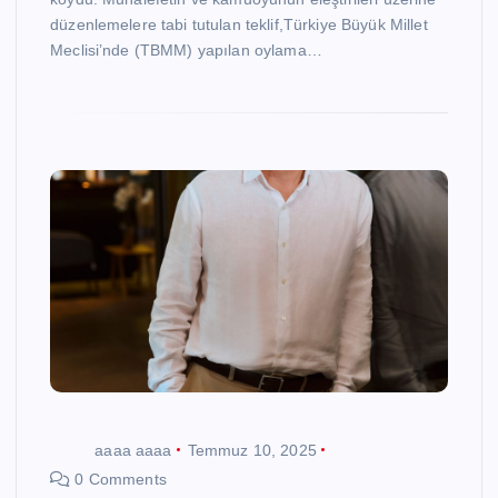
düzenlemelere tabi tutulan teklif,Türkiye Büyük Millet
Meclisi’nde (TBMM) yapılan oylama…
aaaa aaaa
Temmuz 10, 2025
0 Comments