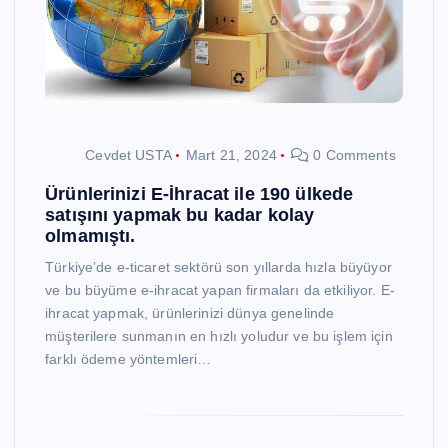
Cevdet USTA
Mart 21, 2024
0 Comments
Ürünlerinizi E-İhracat ile 190 ülkede
satışını yapmak bu kadar kolay
olmamıştı.
Türkiye’de e-ticaret sektörü son yıllarda hızla büyüyor
ve bu büyüme e-ihracat yapan firmaları da etkiliyor. E-
ihracat yapmak, ürünlerinizi dünya genelinde
müşterilere sunmanın en hızlı yoludur ve bu işlem için
farklı ödeme yöntemleri…