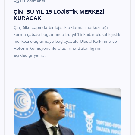
0 Comments
ÇİN, BU YIL 15 LOJİSTİK MERKEZİ
KURACAK
Çin, ülke çapında bir lojistik aktarma merkezi ağı
kurma çabası bağlamında bu yıl 15 kadar ulusal lojistik
merkezi oluşturmaya başlayacak. Ulusal Kalkınma ve
Reform Komisyonu ile Ulaştırma Bakanlığı’nın
açıkladığı yeni…