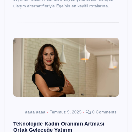
ulaşım alternatifleriyle Ege’nin en keyifli rotalarına…
aaaa aaaa
Temmuz 9, 2025
0 Comments
Teknolojide Kadın Oranının Artması
Ortak Geleceğe Yatırım