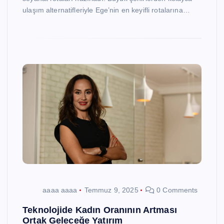
ulaşım alternatifleriyle Ege’nin en keyifli rotalarına…
aaaa aaaa
Temmuz 9, 2025
0 Comments
Teknolojide Kadın Oranının Artması
Ortak Geleceğe Yatırım