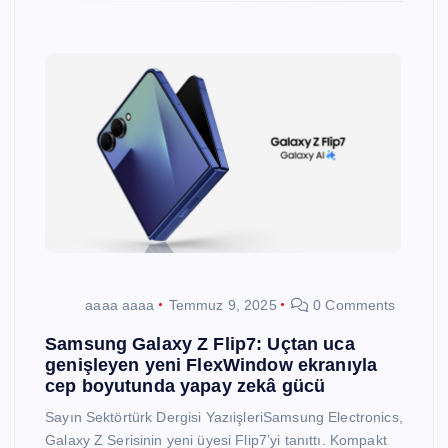
aaaa aaaa
Temmuz 9, 2025
0 Comments
Samsung Galaxy Z Flip7: Uçtan uca
genişleyen yeni FlexWindow ekranıyla
cep boyutunda yapay zekâ gücü
Sayın Sektörtürk Dergisi YazıişleriSamsung Electronics,
Galaxy Z Serisinin yeni üyesi Flip7’yi tanıttı. Kompakt