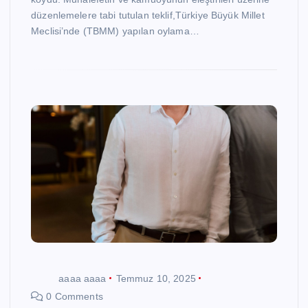
düzenlemelere tabi tutulan teklif,Türkiye Büyük Millet
Meclisi’nde (TBMM) yapılan oylama…
aaaa aaaa
Temmuz 10, 2025
0 Comments