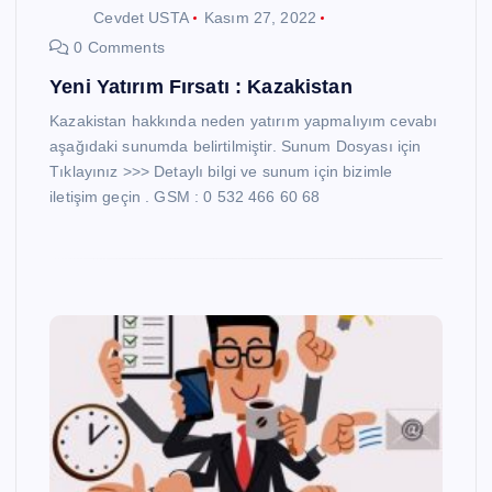
Cevdet USTA
Kasım 27, 2022
0 Comments
Yeni Yatırım Fırsatı : Kazakistan
Kazakistan hakkında neden yatırım yapmalıyım cevabı
aşağıdaki sunumda belirtilmiştir. Sunum Dosyası için
Tıklayınız >>> Detaylı bilgi ve sunum için bizimle
iletişim geçin . GSM : 0 532 466 60 68