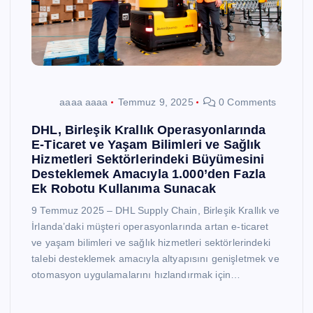
aaaa aaaa
Temmuz 9, 2025
0 Comments
DHL, Birleşik Krallık Operasyonlarında
E-Ticaret ve Yaşam Bilimleri ve Sağlık
Hizmetleri Sektörlerindeki Büyümesini
Desteklemek Amacıyla 1.000’den Fazla
Ek Robotu Kullanıma Sunacak
9 Temmuz 2025 – DHL Supply Chain, Birleşik Krallık ve
İrlanda’daki müşteri operasyonlarında artan e-ticaret
ve yaşam bilimleri ve sağlık hizmetleri sektörlerindeki
talebi desteklemek amacıyla altyapısını genişletmek ve
otomasyon uygulamalarını hızlandırmak için…