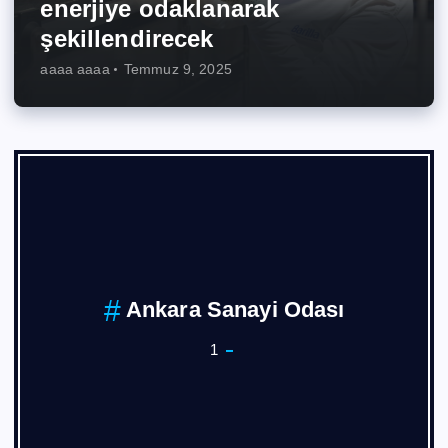
enerjiye odaklanarak
şekillendirecek
aaaa aaaa
Temmuz 9, 2025
Ankara Sanayi Odası
1