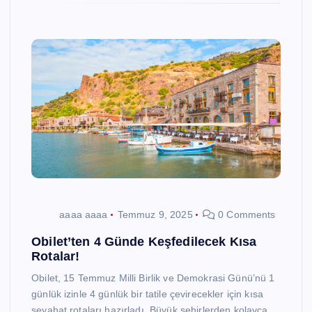
aaaa aaaa
Temmuz 9, 2025
0 Comments
Obilet’ten 4 Günde Keşfedilecek Kısa
Rotalar!
Obilet, 15 Temmuz Milli Birlik ve Demokrasi Günü’nü 1
günlük izinle 4 günlük bir tatile çevirecekler için kısa
seyahat rotaları hazırladı. Büyük şehirlerden kolayca