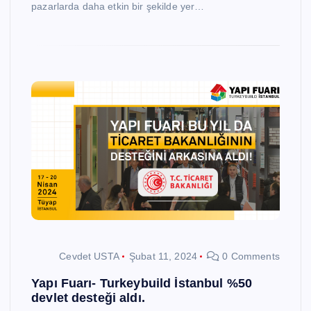
pazarlarda daha etkin bir şekilde yer…
Cevdet USTA
Şubat 11, 2024
0 Comments
Yapı Fuarı- Turkeybuild İstanbul %50
devlet desteği aldı.