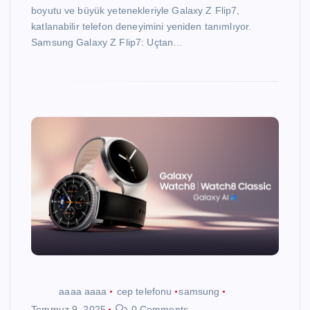
boyutu ve büyük yetenekleriyle Galaxy Z Flip7,
katlanabilir telefon deneyimini yeniden tanımlıyor.
Samsung Galaxy Z Flip7: Uçtan…
aaaa aaaa
cep telefonu
samsung
Temmuz 9, 2025
0 Comments