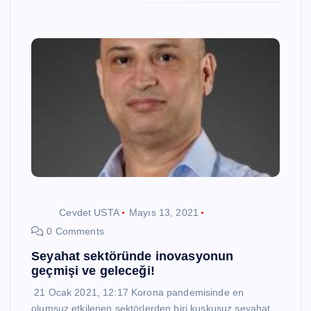
Cevdet USTA
Mayıs 13, 2021
0 Comments
Seyahat sektöründe inovasyonun
geçmişi ve geleceği!
21 Ocak 2021, 12:17 Korona pandemisinde en
olumsuz etkilenen sektörlerden biri kuşkusuz seyahat