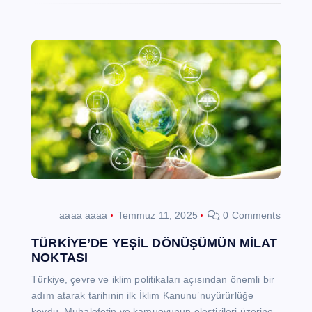
aaaa aaaa
Temmuz 11, 2025
0 Comments
TÜRKİYE’DE YEŞİL DÖNÜŞÜMÜN MİLAT
NOKTASI
Türkiye, çevre ve iklim politikaları açısından önemli bir
adım atarak tarihinin ilk İklim Kanunu’nuyürürlüğe
koydu. Muhalefetin ve kamuoyunun eleştirileri üzerine