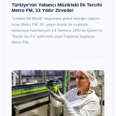
Türkiye’nin Yabancı Müzikteki İlk Tercihi
Metro FM, 33 Yıldır Zirvede!
“Limitsiz Hit Müzik” sloganıyla global müziğin nabzını
tutan Metro FM, 33. yaşını büyük bir coşkuyla
kutlamaya hazırlanıyor! 14 Temmuz 1992’de Queen’in
“Radio Ga Ga” şarkısıyla yayın hayatına başlayan
Metro FM,…