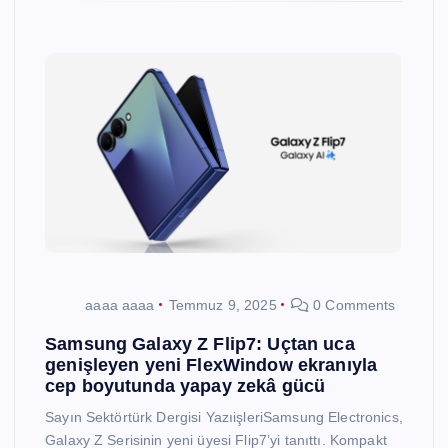
aaaa aaaa
Temmuz 9, 2025
0 Comments
Samsung Galaxy Z Flip7: Uçtan uca
genişleyen yeni FlexWindow ekranıyla
cep boyutunda yapay zekâ gücü
Sayın Sektörtürk Dergisi YazıişleriSamsung Electronics,
Galaxy Z Serisinin yeni üyesi Flip7’yi tanıttı. Kompakt