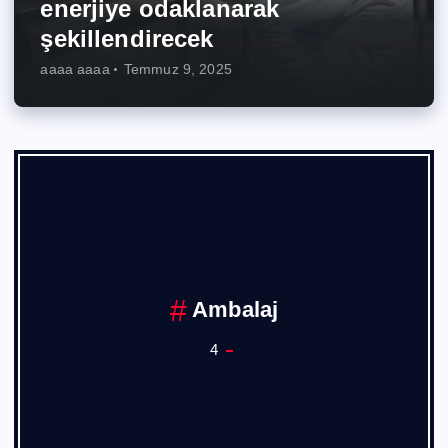
enerjiye odaklanarak
şekillendirecek
aaaa aaaa
Temmuz 9, 2025
Ankara Sanayi Odası
1