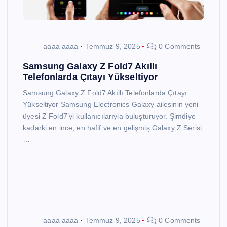
aaaa aaaa
Temmuz 9, 2025
0 Comments
Samsung Galaxy Z Fold7 Akıllı
Telefonlarda Çıtayı Yükseltiyor
Samsung Galaxy Z Fold7 Akıllı Telefonlarda Çıtayı
Yükseltiyor Samsung Electronics Galaxy ailesinin yeni
üyesi Z Fold7’yi kullanıcılarıyla buluşturuyor. Şimdiye
kadarki en ince, en hafif ve en gelişmiş Galaxy Z Serisi,
…
aaaa aaaa
Temmuz 9, 2025
0 Comments