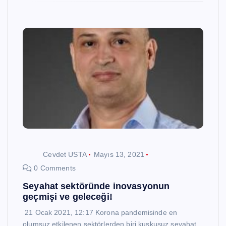
Cevdet USTA
Mayıs 13, 2021
0 Comments
Seyahat sektöründe inovasyonun
geçmişi ve geleceği!
21 Ocak 2021, 12:17 Korona pandemisinde en
olumsuz etkilenen sektörlerden biri kuşkusuz seyahat