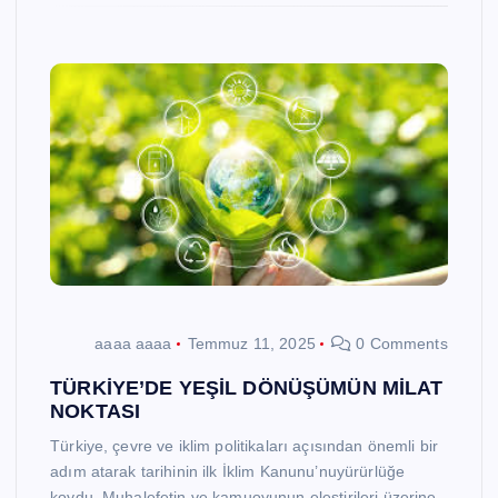
aaaa aaaa
Temmuz 11, 2025
0 Comments
TÜRKİYE’DE YEŞİL DÖNÜŞÜMÜN MİLAT
NOKTASI
Türkiye, çevre ve iklim politikaları açısından önemli bir
adım atarak tarihinin ilk İklim Kanunu’nuyürürlüğe
koydu. Muhalefetin ve kamuoyunun eleştirileri üzerine