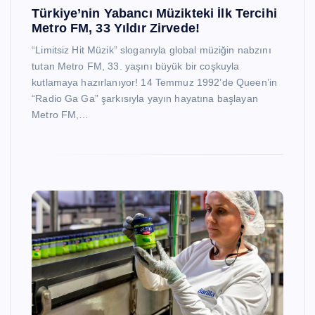
Türkiye’nin Yabancı Müzikteki İlk Tercihi
Metro FM, 33 Yıldır Zirvede!
“Limitsiz Hit Müzik” sloganıyla global müziğin nabzını
tutan Metro FM, 33. yaşını büyük bir coşkuyla
kutlamaya hazırlanıyor! 14 Temmuz 1992’de Queen’in
“Radio Ga Ga” şarkısıyla yayın hayatına başlayan
Metro FM,…