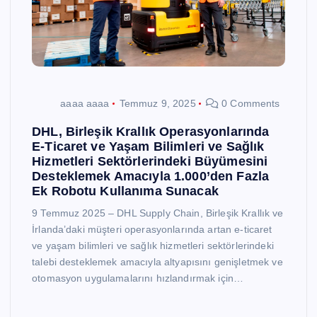
aaaa aaaa
Temmuz 9, 2025
0 Comments
DHL, Birleşik Krallık Operasyonlarında
E-Ticaret ve Yaşam Bilimleri ve Sağlık
Hizmetleri Sektörlerindeki Büyümesini
Desteklemek Amacıyla 1.000’den Fazla
Ek Robotu Kullanıma Sunacak
9 Temmuz 2025 – DHL Supply Chain, Birleşik Krallık ve
İrlanda’daki müşteri operasyonlarında artan e-ticaret
ve yaşam bilimleri ve sağlık hizmetleri sektörlerindeki
talebi desteklemek amacıyla altyapısını genişletmek ve
otomasyon uygulamalarını hızlandırmak için…