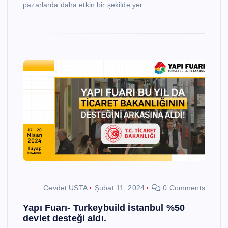
pazarlarda daha etkin bir şekilde yer…
Cevdet USTA
Şubat 11, 2024
0 Comments
Yapı Fuarı- Turkeybuild İstanbul %50
devlet desteği aldı.