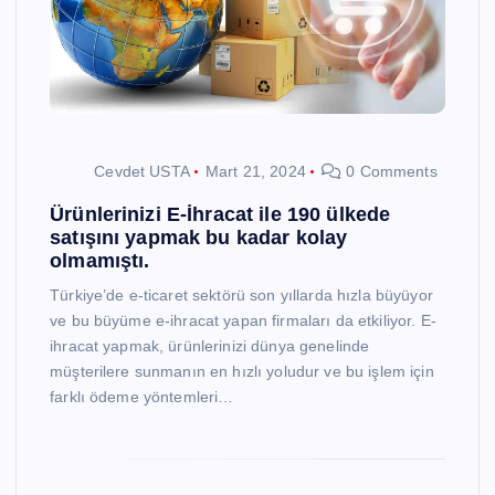
Cevdet USTA
Mart 21, 2024
0 Comments
Ürünlerinizi E-İhracat ile 190 ülkede
satışını yapmak bu kadar kolay
olmamıştı.
Türkiye’de e-ticaret sektörü son yıllarda hızla büyüyor
ve bu büyüme e-ihracat yapan firmaları da etkiliyor. E-
ihracat yapmak, ürünlerinizi dünya genelinde
müşterilere sunmanın en hızlı yoludur ve bu işlem için
farklı ödeme yöntemleri…