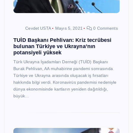
Cevdet USTA
Mayıs 5, 2021
0 Comments
TUİD Başkanı Pehlivan: Kriz tecrübesi
bulunan Türkiye ve Ukrayna’nın
potansiyeli yüksek
Türk Ukrayna İşadamları Derneği (TUİD) Başkanı
Burak Pehlivan, AA muhabirine pandemi sonrasında
Türkiye ve Ukrayna arasında oluşacak iş fırsatları
hakkında bilgi verdi. Koronavirüs pandemisi nedeniyle
dünya ekonomisinde kartların yeniden dağıtıldığı,
büyük…