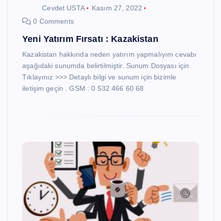
Cevdet USTA
Kasım 27, 2022
0 Comments
Yeni Yatırım Fırsatı : Kazakistan
Kazakistan hakkında neden yatırım yapmalıyım cevabı
aşağıdaki sunumda belirtilmiştir. Sunum Dosyası için
Tıklayınız >>> Detaylı bilgi ve sunum için bizimle
iletişim geçin . GSM : 0 532 466 60 68