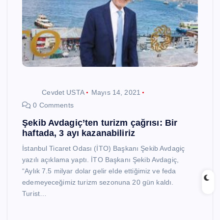
Cevdet USTA
Mayıs 14, 2021
0 Comments
Şekib Avdagiç’ten turizm çağrısı: Bir
haftada, 3 ayı kazanabiliriz
İstanbul Ticaret Odası (İTO) Başkanı Şekib Avdagiç
yazılı açıklama yaptı. İTO Başkanı Şekib Avdagiç,
“Aylık 7.5 milyar dolar gelir elde ettiğimiz ve feda
edemeyeceğimiz turizm sezonuna 20 gün kaldı.
Turist…