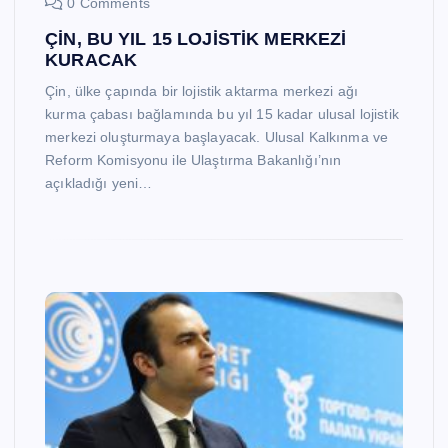
0 Comments
ÇİN, BU YIL 15 LOJİSTİK MERKEZİ
KURACAK
Çin, ülke çapında bir lojistik aktarma merkezi ağı
kurma çabası bağlamında bu yıl 15 kadar ulusal lojistik
merkezi oluşturmaya başlayacak. Ulusal Kalkınma ve
Reform Komisyonu ile Ulaştırma Bakanlığı’nın
açıkladığı yeni…