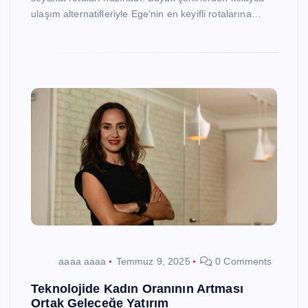
ulaşım alternatifleriyle Ege’nin en keyifli rotalarına…
aaaa aaaa
Temmuz 9, 2025
0 Comments
Teknolojide Kadın Oranının Artması
Ortak Geleceğe Yatırım