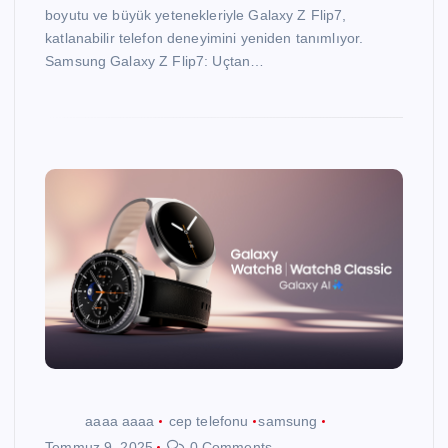
boyutu ve büyük yetenekleriyle Galaxy Z Flip7,
katlanabilir telefon deneyimini yeniden tanımlıyor.
Samsung Galaxy Z Flip7: Uçtan…
aaaa aaaa
cep telefonu
samsung
Temmuz 9, 2025
0 Comments