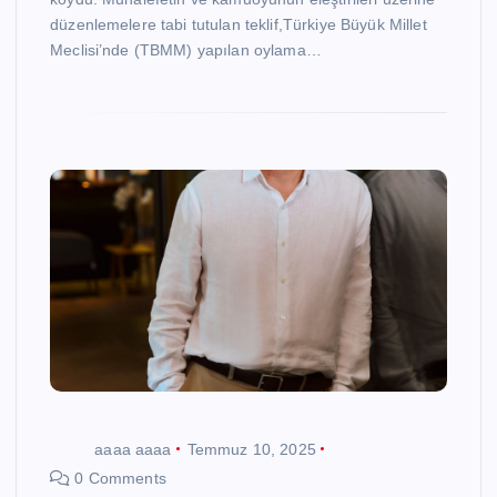
düzenlemelere tabi tutulan teklif,Türkiye Büyük Millet
Meclisi’nde (TBMM) yapılan oylama…
aaaa aaaa
Temmuz 10, 2025
0 Comments