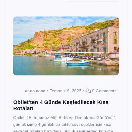
aaaa aaaa
Temmuz 9, 2025
0 Comments
Obilet’ten 4 Günde Keşfedilecek Kısa
Rotalar!
Obilet, 15 Temmuz Milli Birlik ve Demokrasi Günü’nü 1
günlük izinle 4 günlük bir tatile çevirecekler için kısa
seyahat rotaları hazırladı. Büyük şehirlerden kolayca