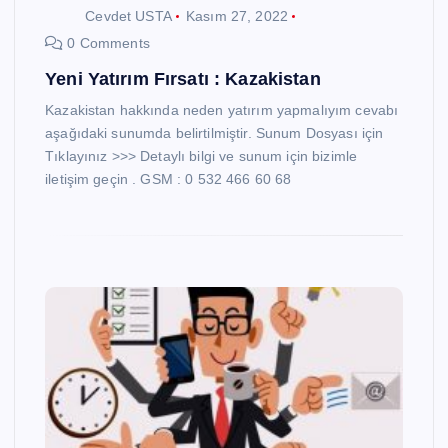
Cevdet USTA
Kasım 27, 2022
0 Comments
Yeni Yatırım Fırsatı : Kazakistan
Kazakistan hakkında neden yatırım yapmalıyım cevabı
aşağıdaki sunumda belirtilmiştir. Sunum Dosyası için
Tıklayınız >>> Detaylı bilgi ve sunum için bizimle
iletişim geçin . GSM : 0 532 466 60 68