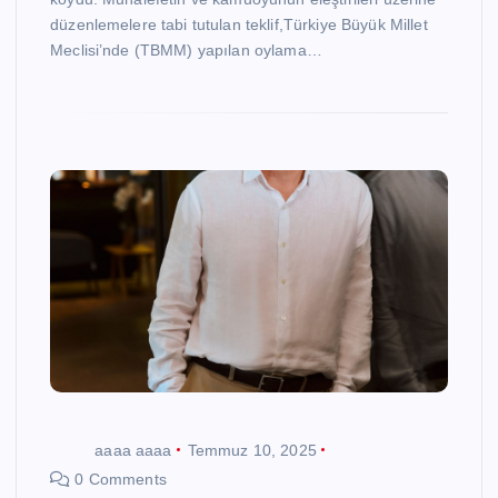
düzenlemelere tabi tutulan teklif,Türkiye Büyük Millet
Meclisi’nde (TBMM) yapılan oylama…
aaaa aaaa
Temmuz 10, 2025
0 Comments