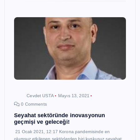
Cevdet USTA
Mayıs 13, 2021
0 Comments
Seyahat sektöründe inovasyonun
geçmişi ve geleceği!
21 Ocak 2021, 12:17 Korona pandemisinde en
olumsuz etkilenen sektörlerden biri kuşkusuz seyahat