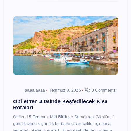
aaaa aaaa
Temmuz 9, 2025
0 Comments
Obilet’ten 4 Günde Keşfedilecek Kısa
Rotalar!
Obilet, 15 Temmuz Milli Birlik ve Demokrasi Günü’nü 1
günlük izinle 4 günlük bir tatile çevirecekler için kısa
seyahat rotaları hazırladı. Büyük şehirlerden kolayca