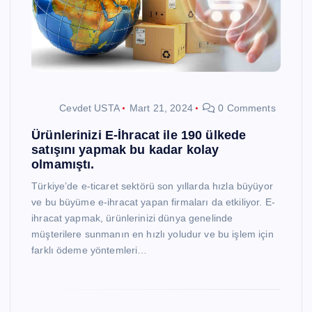
Cevdet USTA
Mart 21, 2024
0 Comments
Ürünlerinizi E-İhracat ile 190 ülkede
satışını yapmak bu kadar kolay
olmamıştı.
Türkiye’de e-ticaret sektörü son yıllarda hızla büyüyor
ve bu büyüme e-ihracat yapan firmaları da etkiliyor. E-
ihracat yapmak, ürünlerinizi dünya genelinde
müşterilere sunmanın en hızlı yoludur ve bu işlem için
farklı ödeme yöntemleri…