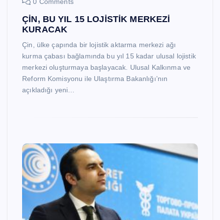
0 Comments
ÇİN, BU YIL 15 LOJİSTİK MERKEZİ
KURACAK
Çin, ülke çapında bir lojistik aktarma merkezi ağı
kurma çabası bağlamında bu yıl 15 kadar ulusal lojistik
merkezi oluşturmaya başlayacak. Ulusal Kalkınma ve
Reform Komisyonu ile Ulaştırma Bakanlığı’nın
açıkladığı yeni…