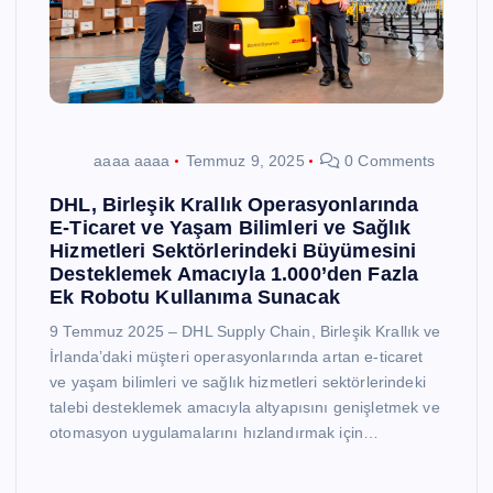
aaaa aaaa
Temmuz 9, 2025
0 Comments
DHL, Birleşik Krallık Operasyonlarında
E-Ticaret ve Yaşam Bilimleri ve Sağlık
Hizmetleri Sektörlerindeki Büyümesini
Desteklemek Amacıyla 1.000’den Fazla
Ek Robotu Kullanıma Sunacak
9 Temmuz 2025 – DHL Supply Chain, Birleşik Krallık ve
İrlanda’daki müşteri operasyonlarında artan e-ticaret
ve yaşam bilimleri ve sağlık hizmetleri sektörlerindeki
talebi desteklemek amacıyla altyapısını genişletmek ve
otomasyon uygulamalarını hızlandırmak için…