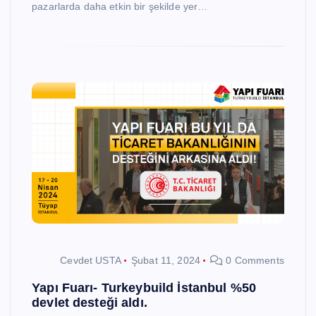
pazarlarda daha etkin bir şekilde yer…
Cevdet USTA
Şubat 11, 2024
0 Comments
Yapı Fuarı- Turkeybuild İstanbul %50
devlet desteği aldı.