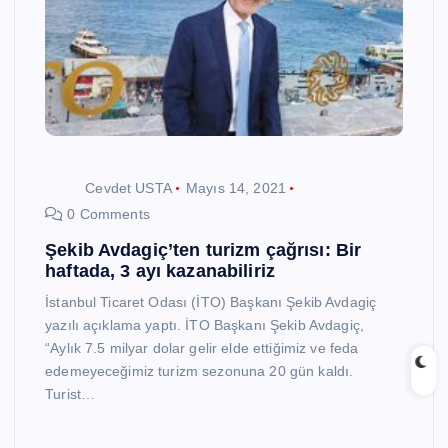
Cevdet USTA
Mayıs 14, 2021
0 Comments
Şekib Avdagiç’ten turizm çağrısı: Bir
haftada, 3 ayı kazanabiliriz
İstanbul Ticaret Odası (İTO) Başkanı Şekib Avdagiç
yazılı açıklama yaptı. İTO Başkanı Şekib Avdagiç,
“Aylık 7.5 milyar dolar gelir elde ettiğimiz ve feda
edemeyeceğimiz turizm sezonuna 20 gün kaldı.
Turist…