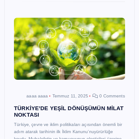
aaaa aaaa
Temmuz 11, 2025
0 Comments
TÜRKİYE’DE YEŞİL DÖNÜŞÜMÜN MİLAT
NOKTASI
Türkiye, çevre ve iklim politikaları açısından önemli bir
adım atarak tarihinin ilk İklim Kanunu’nuyürürlüğe
koydu. Muhalefetin ve kamuoyunun eleştirileri üzerine