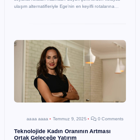
ulaşım alternatifleriyle Ege’nin en keyifli rotalarına…
aaaa aaaa
Temmuz 9, 2025
0 Comments
Teknolojide Kadın Oranının Artması
Ortak Geleceğe Yatırım