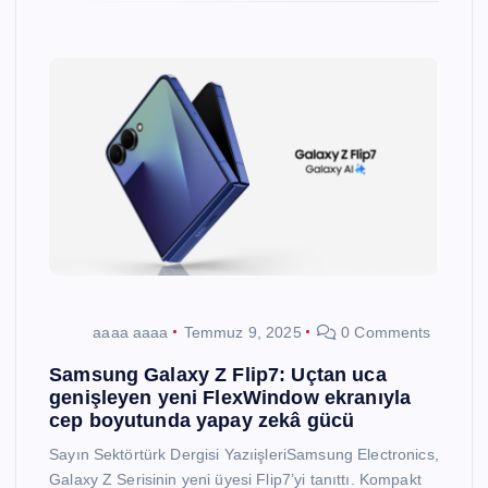
aaaa aaaa
Temmuz 9, 2025
0 Comments
Samsung Galaxy Z Flip7: Uçtan uca
genişleyen yeni FlexWindow ekranıyla
cep boyutunda yapay zekâ gücü
Sayın Sektörtürk Dergisi YazıişleriSamsung Electronics,
Galaxy Z Serisinin yeni üyesi Flip7’yi tanıttı. Kompakt