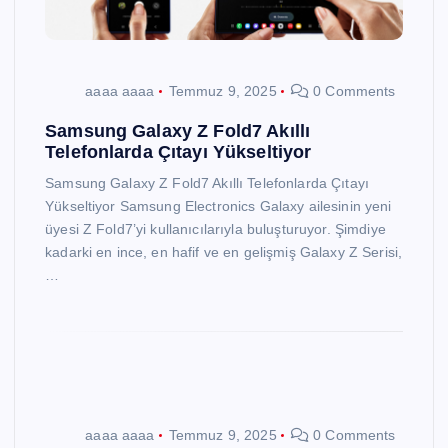
aaaa aaaa
Temmuz 9, 2025
0 Comments
Samsung Galaxy Z Fold7 Akıllı
Telefonlarda Çıtayı Yükseltiyor
Samsung Galaxy Z Fold7 Akıllı Telefonlarda Çıtayı
Yükseltiyor Samsung Electronics Galaxy ailesinin yeni
üyesi Z Fold7’yi kullanıcılarıyla buluşturuyor. Şimdiye
kadarki en ince, en hafif ve en gelişmiş Galaxy Z Serisi,
…
aaaa aaaa
Temmuz 9, 2025
0 Comments