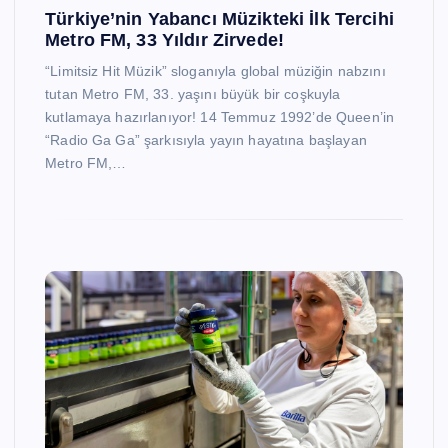
Türkiye’nin Yabancı Müzikteki İlk Tercihi
Metro FM, 33 Yıldır Zirvede!
“Limitsiz Hit Müzik” sloganıyla global müziğin nabzını
tutan Metro FM, 33. yaşını büyük bir coşkuyla
kutlamaya hazırlanıyor! 14 Temmuz 1992’de Queen’in
“Radio Ga Ga” şarkısıyla yayın hayatına başlayan
Metro FM,…