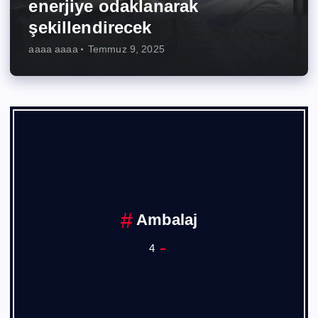
enerjiye odaklanarak
şekillendirecek
aaaa aaaa
Temmuz 9, 2025
Ambalaj
4