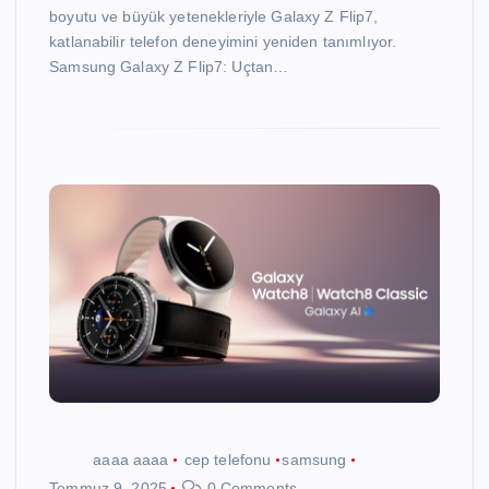
boyutu ve büyük yetenekleriyle Galaxy Z Flip7,
katlanabilir telefon deneyimini yeniden tanımlıyor.
Samsung Galaxy Z Flip7: Uçtan…
aaaa aaaa
cep telefonu
samsung
Temmuz 9, 2025
0 Comments