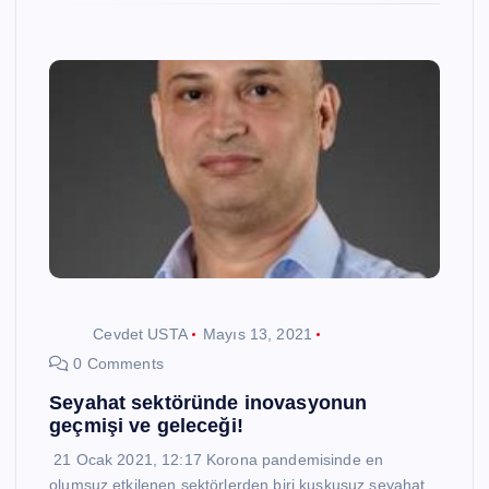
Cevdet USTA
Mayıs 13, 2021
0 Comments
Seyahat sektöründe inovasyonun
geçmişi ve geleceği!
21 Ocak 2021, 12:17 Korona pandemisinde en
olumsuz etkilenen sektörlerden biri kuşkusuz seyahat