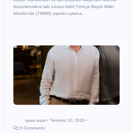
düzenlemelere tabi tutulan teklif,Türkiye Büyük Millet
Meclisi’nde (TBMM) yapılan oylama…
aaaa aaaa
Temmuz 10, 2025
0 Comments