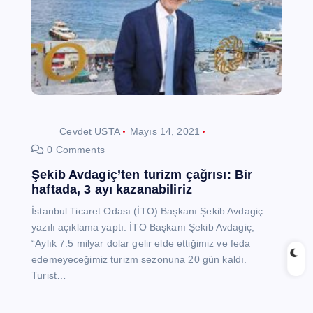
Cevdet USTA
Mayıs 14, 2021
0 Comments
Şekib Avdagiç’ten turizm çağrısı: Bir
haftada, 3 ayı kazanabiliriz
İstanbul Ticaret Odası (İTO) Başkanı Şekib Avdagiç
yazılı açıklama yaptı. İTO Başkanı Şekib Avdagiç,
“Aylık 7.5 milyar dolar gelir elde ettiğimiz ve feda
edemeyeceğimiz turizm sezonuna 20 gün kaldı.
Turist…