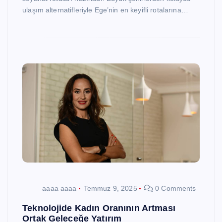
ulaşım alternatifleriyle Ege’nin en keyifli rotalarına…
aaaa aaaa
Temmuz 9, 2025
0 Comments
Teknolojide Kadın Oranının Artması
Ortak Geleceğe Yatırım