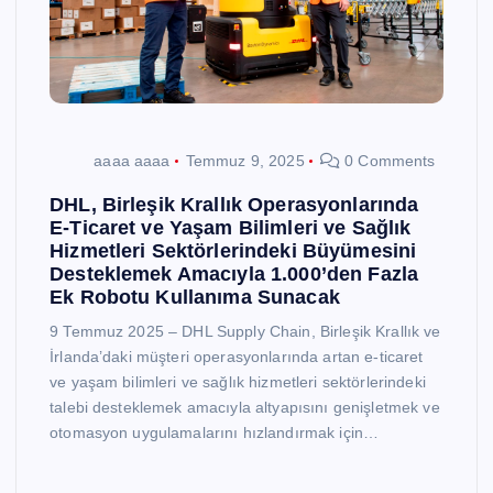
aaaa aaaa
Temmuz 9, 2025
0 Comments
DHL, Birleşik Krallık Operasyonlarında
E-Ticaret ve Yaşam Bilimleri ve Sağlık
Hizmetleri Sektörlerindeki Büyümesini
Desteklemek Amacıyla 1.000’den Fazla
Ek Robotu Kullanıma Sunacak
9 Temmuz 2025 – DHL Supply Chain, Birleşik Krallık ve
İrlanda’daki müşteri operasyonlarında artan e-ticaret
ve yaşam bilimleri ve sağlık hizmetleri sektörlerindeki
talebi desteklemek amacıyla altyapısını genişletmek ve
otomasyon uygulamalarını hızlandırmak için…