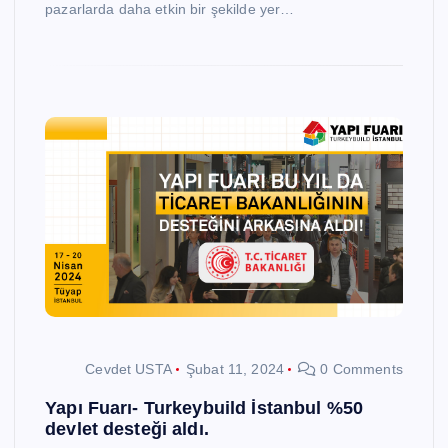
pazarlarda daha etkin bir şekilde yer…
Cevdet USTA
Şubat 11, 2024
0 Comments
Yapı Fuarı- Turkeybuild İstanbul %50
devlet desteği aldı.