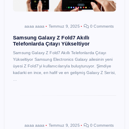
aaaa aaaa
Temmuz 9, 2025
0 Comments
Samsung Galaxy Z Fold7 Akıllı
Telefonlarda Çıtayı Yükseltiyor
Samsung Galaxy Z Fold7 Akıllı Telefonlarda Çıtayı
Yükseltiyor Samsung Electronics Galaxy ailesinin yeni
üyesi Z Fold7’yi kullanıcılarıyla buluşturuyor. Şimdiye
kadarki en ince, en hafif ve en gelişmiş Galaxy Z Serisi,
…
aaaa aaaa
Temmuz 9, 2025
0 Comments