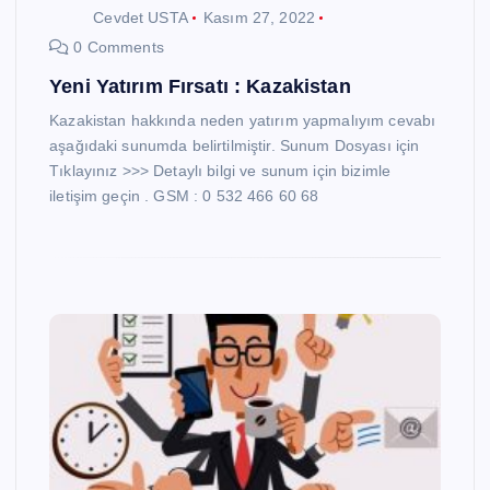
Cevdet USTA
Kasım 27, 2022
0 Comments
Yeni Yatırım Fırsatı : Kazakistan
Kazakistan hakkında neden yatırım yapmalıyım cevabı
aşağıdaki sunumda belirtilmiştir. Sunum Dosyası için
Tıklayınız >>> Detaylı bilgi ve sunum için bizimle
iletişim geçin . GSM : 0 532 466 60 68