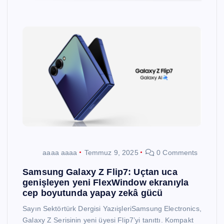
aaaa aaaa
Temmuz 9, 2025
0 Comments
Samsung Galaxy Z Flip7: Uçtan uca
genişleyen yeni FlexWindow ekranıyla
cep boyutunda yapay zekâ gücü
Sayın Sektörtürk Dergisi YazıişleriSamsung Electronics,
Galaxy Z Serisinin yeni üyesi Flip7’yi tanıttı. Kompakt