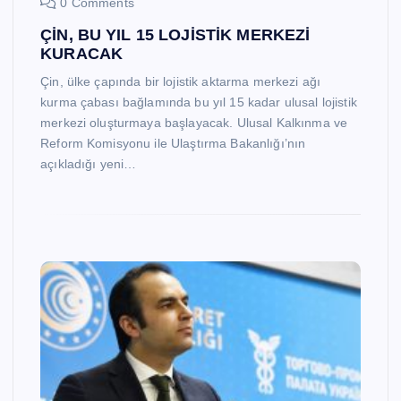
0 Comments
ÇİN, BU YIL 15 LOJİSTİK MERKEZİ
KURACAK
Çin, ülke çapında bir lojistik aktarma merkezi ağı
kurma çabası bağlamında bu yıl 15 kadar ulusal lojistik
merkezi oluşturmaya başlayacak. Ulusal Kalkınma ve
Reform Komisyonu ile Ulaştırma Bakanlığı’nın
açıkladığı yeni…