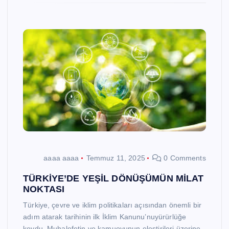
aaaa aaaa
Temmuz 11, 2025
0 Comments
TÜRKİYE’DE YEŞİL DÖNÜŞÜMÜN MİLAT
NOKTASI
Türkiye, çevre ve iklim politikaları açısından önemli bir
adım atarak tarihinin ilk İklim Kanunu’nuyürürlüğe
koydu. Muhalefetin ve kamuoyunun eleştirileri üzerine