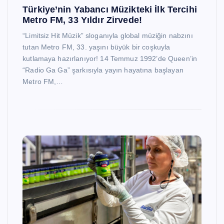
Türkiye’nin Yabancı Müzikteki İlk Tercihi
Metro FM, 33 Yıldır Zirvede!
“Limitsiz Hit Müzik” sloganıyla global müziğin nabzını
tutan Metro FM, 33. yaşını büyük bir coşkuyla
kutlamaya hazırlanıyor! 14 Temmuz 1992’de Queen’in
“Radio Ga Ga” şarkısıyla yayın hayatına başlayan
Metro FM,…