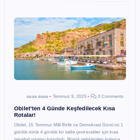
aaaa aaaa
Temmuz 9, 2025
0 Comments
Obilet’ten 4 Günde Keşfedilecek Kısa
Rotalar!
Obilet, 15 Temmuz Milli Birlik ve Demokrasi Günü’nü 1
günlük izinle 4 günlük bir tatile çevirecekler için kısa
seyahat rotaları hazırladı. Büyük şehirlerden kolayca