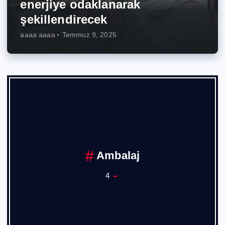
enerjiye odaklanarak
şekillendirecek
aaaa aaaa
Temmuz 9, 2025
Ankara Sanayi Odası
1