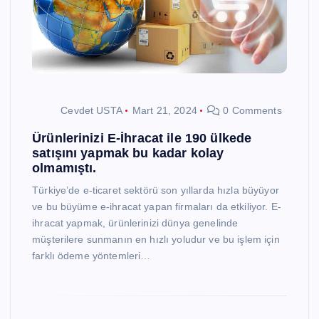
Cevdet USTA
Mart 21, 2024
0 Comments
Ürünlerinizi E-İhracat ile 190 ülkede
satışını yapmak bu kadar kolay
olmamıştı.
Türkiye’de e-ticaret sektörü son yıllarda hızla büyüyor
ve bu büyüme e-ihracat yapan firmaları da etkiliyor. E-
ihracat yapmak, ürünlerinizi dünya genelinde
müşterilere sunmanın en hızlı yoludur ve bu işlem için
farklı ödeme yöntemleri…