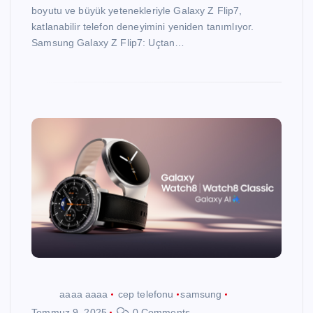
boyutu ve büyük yetenekleriyle Galaxy Z Flip7,
katlanabilir telefon deneyimini yeniden tanımlıyor.
Samsung Galaxy Z Flip7: Uçtan…
aaaa aaaa
cep telefonu
samsung
Temmuz 9, 2025
0 Comments