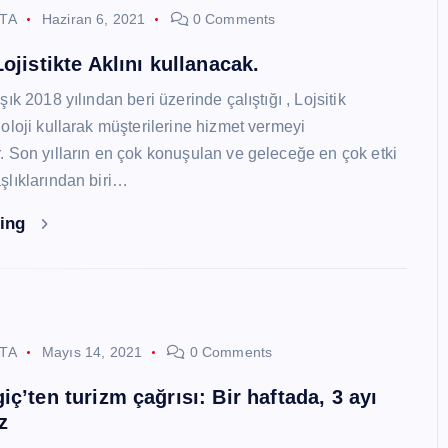
STA
Haziran 6, 2021
0 Comments
ojistikte Aklını kullanacak.
ık 2018 yılından beri üzerinde çalıştığı , Lojsitik
oloji kullarak müşterilerine hizmet vermeyi
 Son yılların en çok konuşulan ve geleceğe en çok etki
lıklarından biri…
ding
STA
Mayıs 14, 2021
0 Comments
ç’ten turizm çağrısı: Bir haftada, 3 ayı
z