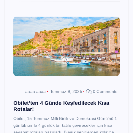
aaaa aaaa
Temmuz 9, 2025
0 Comments
Obilet’ten 4 Günde Keşfedilecek Kısa
Rotalar!
Obilet, 15 Temmuz Milli Birlik ve Demokrasi Günü’nü 1
günlük izinle 4 günlük bir tatile çevirecekler için kısa
seyahat rotaları hazırladı. Büyük şehirlerden kolayca