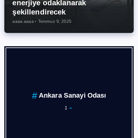
enerjiye odaklanarak
şekillendirecek
aaaa aaaa
Temmuz 9, 2025
ASKON
1