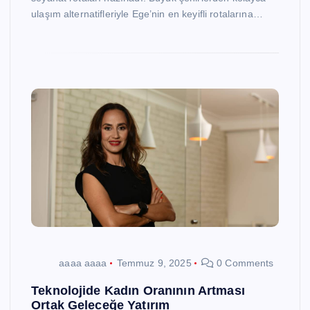
ulaşım alternatifleriyle Ege’nin en keyifli rotalarına…
aaaa aaaa
Temmuz 9, 2025
0 Comments
Teknolojide Kadın Oranının Artması
Ortak Geleceğe Yatırım