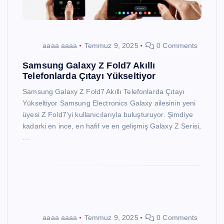
aaaa aaaa
Temmuz 9, 2025
0 Comments
Samsung Galaxy Z Fold7 Akıllı
Telefonlarda Çıtayı Yükseltiyor
Samsung Galaxy Z Fold7 Akıllı Telefonlarda Çıtayı
Yükseltiyor Samsung Electronics Galaxy ailesinin yeni
üyesi Z Fold7’yi kullanıcılarıyla buluşturuyor. Şimdiye
kadarki en ince, en hafif ve en gelişmiş Galaxy Z Serisi,
…
aaaa aaaa
Temmuz 9, 2025
0 Comments