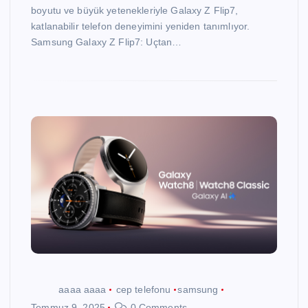
boyutu ve büyük yetenekleriyle Galaxy Z Flip7,
katlanabilir telefon deneyimini yeniden tanımlıyor.
Samsung Galaxy Z Flip7: Uçtan…
aaaa aaaa
cep telefonu
samsung
Temmuz 9, 2025
0 Comments