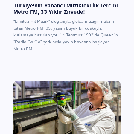
Türkiye’nin Yabancı Müzikteki İlk Tercihi
Metro FM, 33 Yıldır Zirvede!
“Limitsiz Hit Müzik” sloganıyla global müziğin nabzını
tutan Metro FM, 33. yaşını büyük bir coşkuyla
kutlamaya hazırlanıyor! 14 Temmuz 1992’de Queen’in
“Radio Ga Ga” şarkısıyla yayın hayatına başlayan
Metro FM,…