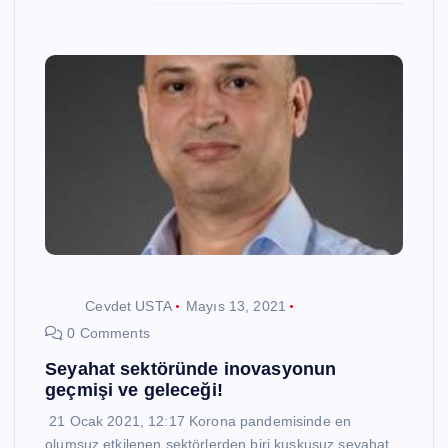
Cevdet USTA
Mayıs 13, 2021
0 Comments
Seyahat sektöründe inovasyonun
geçmişi ve geleceği!
21 Ocak 2021, 12:17 Korona pandemisinde en
olumsuz etkilenen sektörlerden biri kuşkusuz seyahat