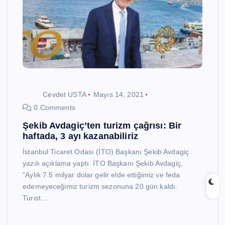
Cevdet USTA
Mayıs 14, 2021
0 Comments
Şekib Avdagiç’ten turizm çağrısı: Bir
haftada, 3 ayı kazanabiliriz
İstanbul Ticaret Odası (İTO) Başkanı Şekib Avdagiç
yazılı açıklama yaptı. İTO Başkanı Şekib Avdagiç,
“Aylık 7.5 milyar dolar gelir elde ettiğimiz ve feda
edemeyeceğimiz turizm sezonuna 20 gün kaldı.
Turist…