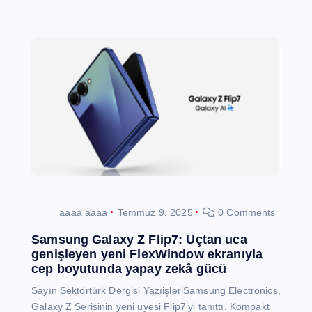
aaaa aaaa
Temmuz 9, 2025
0 Comments
Samsung Galaxy Z Flip7: Uçtan uca
genişleyen yeni FlexWindow ekranıyla
cep boyutunda yapay zekâ gücü
Sayın Sektörtürk Dergisi YazıişleriSamsung Electronics,
Galaxy Z Serisinin yeni üyesi Flip7’yi tanıttı. Kompakt