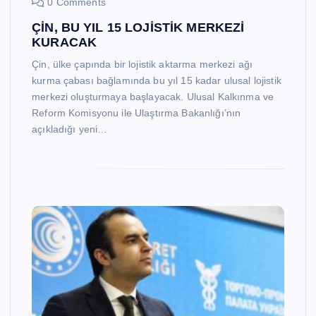
0 Comments
ÇİN, BU YIL 15 LOJİSTİK MERKEZİ
KURACAK
Çin, ülke çapında bir lojistik aktarma merkezi ağı
kurma çabası bağlamında bu yıl 15 kadar ulusal lojistik
merkezi oluşturmaya başlayacak. Ulusal Kalkınma ve
Reform Komisyonu ile Ulaştırma Bakanlığı’nın
açıkladığı yeni…