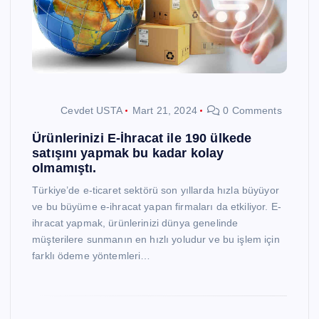
Cevdet USTA
Mart 21, 2024
0 Comments
Ürünlerinizi E-İhracat ile 190 ülkede
satışını yapmak bu kadar kolay
olmamıştı.
Türkiye’de e-ticaret sektörü son yıllarda hızla büyüyor
ve bu büyüme e-ihracat yapan firmaları da etkiliyor. E-
ihracat yapmak, ürünlerinizi dünya genelinde
müşterilere sunmanın en hızlı yoludur ve bu işlem için
farklı ödeme yöntemleri…