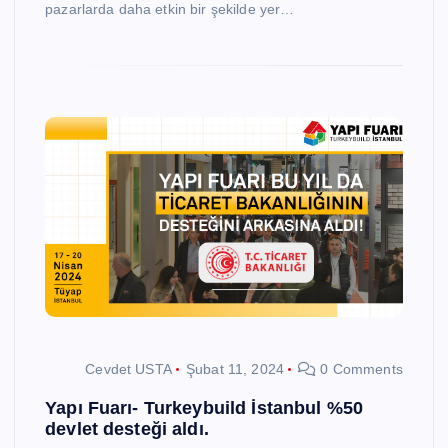
pazarlarda daha etkin bir şekilde yer…
Cevdet USTA
Şubat 11, 2024
0 Comments
Yapı Fuarı- Turkeybuild İstanbul %50
devlet desteği aldı.