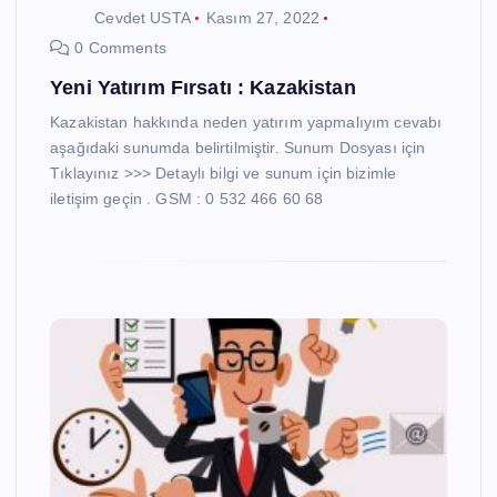
Cevdet USTA
Kasım 27, 2022
0 Comments
Yeni Yatırım Fırsatı : Kazakistan
Kazakistan hakkında neden yatırım yapmalıyım cevabı
aşağıdaki sunumda belirtilmiştir. Sunum Dosyası için
Tıklayınız >>> Detaylı bilgi ve sunum için bizimle
iletişim geçin . GSM : 0 532 466 60 68