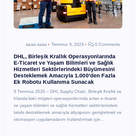
aaaa aaaa
Temmuz 9, 2025
0 Comments
DHL, Birleşik Krallık Operasyonlarında
E-Ticaret ve Yaşam Bilimleri ve Sağlık
Hizmetleri Sektörlerindeki Büyümesini
Desteklemek Amacıyla 1.000’den Fazla
Ek Robotu Kullanıma Sunacak
9 Temmuz 2025 – DHL Supply Chain, Birleşik Krallık ve
İrlanda’daki müşteri operasyonlarında artan e-ticaret
ve yaşam bilimleri ve sağlık hizmetleri sektörlerindeki
talebi desteklemek amacıyla altyapısını genişletmek ve
otomasyon uygulamalarını hızlandırmak için…