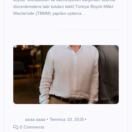
düzenlemelere tabi tutulan teklif,Türkiye Büyük Millet
Meclisi’nde (TBMM) yapılan oylama…
aaaa aaaa
Temmuz 10, 2025
0 Comments