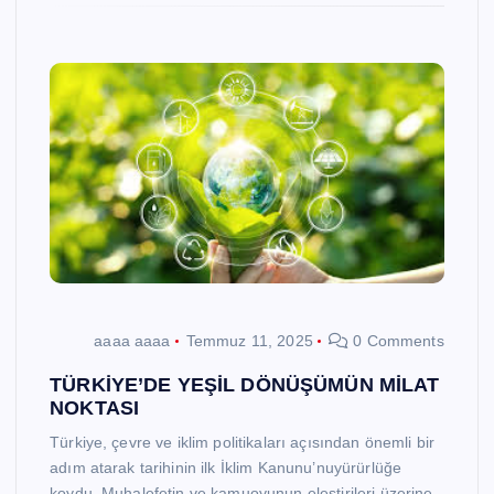
aaaa aaaa
Temmuz 11, 2025
0 Comments
TÜRKİYE’DE YEŞİL DÖNÜŞÜMÜN MİLAT
NOKTASI
Türkiye, çevre ve iklim politikaları açısından önemli bir
adım atarak tarihinin ilk İklim Kanunu’nuyürürlüğe
koydu. Muhalefetin ve kamuoyunun eleştirileri üzerine