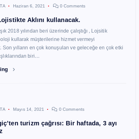
STA
Haziran 6, 2021
0 Comments
ojistikte Aklını kullanacak.
ık 2018 yılından beri üzerinde çalıştığı , Lojsitik
oloji kullarak müşterilerine hizmet vermeyi
 Son yılların en çok konuşulan ve geleceğe en çok etki
lıklarından biri…
ding
STA
Mayıs 14, 2021
0 Comments
ç’ten turizm çağrısı: Bir haftada, 3 ayı
z