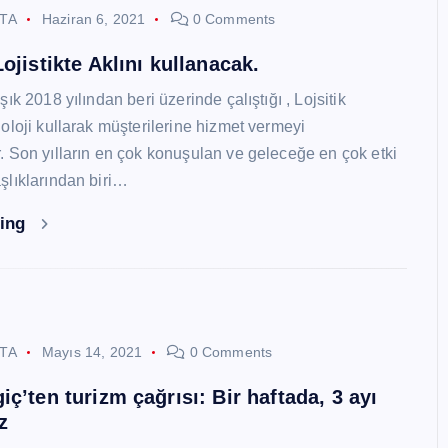
STA
Haziran 6, 2021
0 Comments
ojistikte Aklını kullanacak.
ık 2018 yılından beri üzerinde çalıştığı , Lojsitik
oloji kullarak müşterilerine hizmet vermeyi
 Son yılların en çok konuşulan ve geleceğe en çok etki
lıklarından biri…
ding
STA
Mayıs 14, 2021
0 Comments
ç’ten turizm çağrısı: Bir haftada, 3 ayı
z