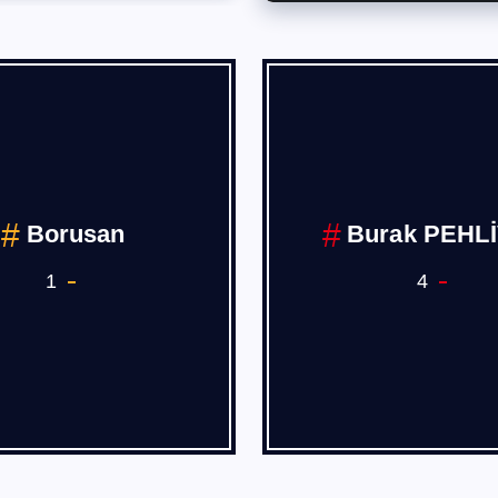
Borusan
Burak PEHL
1
4