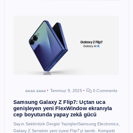
aaaa aaaa
Temmuz 9, 2025
0 Comments
Samsung Galaxy Z Flip7: Uçtan uca
genişleyen yeni FlexWindow ekranıyla
cep boyutunda yapay zekâ gücü
Sayın Sektörtürk Dergisi YazıişleriSamsung Electronics,
Galaxy Z Serisinin yeni üyesi Flip7’yi tanıttı. Kompakt