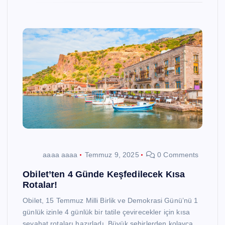
aaaa aaaa
Temmuz 9, 2025
0 Comments
Obilet’ten 4 Günde Keşfedilecek Kısa
Rotalar!
Obilet, 15 Temmuz Milli Birlik ve Demokrasi Günü’nü 1
günlük izinle 4 günlük bir tatile çevirecekler için kısa
seyahat rotaları hazırladı. Büyük şehirlerden kolayca