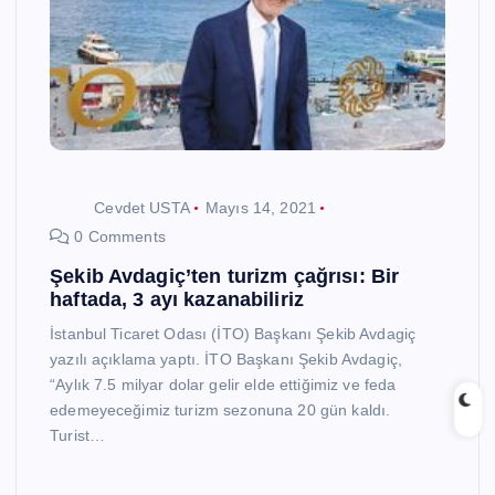
Cevdet USTA
Mayıs 14, 2021
0 Comments
Şekib Avdagiç’ten turizm çağrısı: Bir
haftada, 3 ayı kazanabiliriz
İstanbul Ticaret Odası (İTO) Başkanı Şekib Avdagiç
yazılı açıklama yaptı. İTO Başkanı Şekib Avdagiç,
“Aylık 7.5 milyar dolar gelir elde ettiğimiz ve feda
edemeyeceğimiz turizm sezonuna 20 gün kaldı.
Turist…