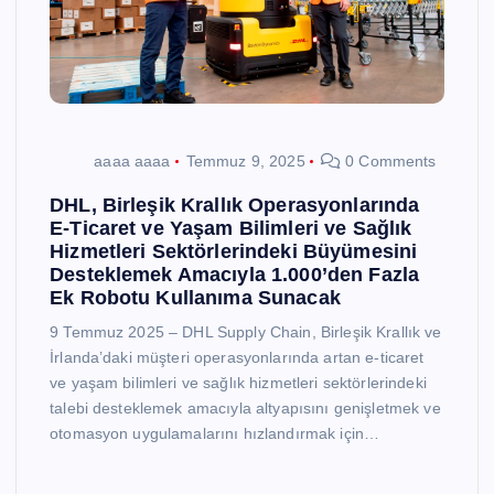
aaaa aaaa
Temmuz 9, 2025
0 Comments
DHL, Birleşik Krallık Operasyonlarında
E-Ticaret ve Yaşam Bilimleri ve Sağlık
Hizmetleri Sektörlerindeki Büyümesini
Desteklemek Amacıyla 1.000’den Fazla
Ek Robotu Kullanıma Sunacak
9 Temmuz 2025 – DHL Supply Chain, Birleşik Krallık ve
İrlanda’daki müşteri operasyonlarında artan e-ticaret
ve yaşam bilimleri ve sağlık hizmetleri sektörlerindeki
talebi desteklemek amacıyla altyapısını genişletmek ve
otomasyon uygulamalarını hızlandırmak için…