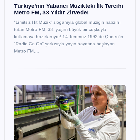
Türkiye’nin Yabancı Müzikteki İlk Tercihi
Metro FM, 33 Yıldır Zirvede!
“Limitsiz Hit Müzik” sloganıyla global müziğin nabzını
tutan Metro FM, 33. yaşını büyük bir coşkuyla
kutlamaya hazırlanıyor! 14 Temmuz 1992’de Queen’in
“Radio Ga Ga” şarkısıyla yayın hayatına başlayan
Metro FM,…