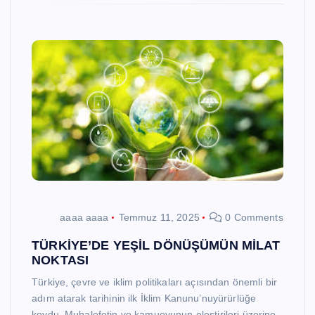
aaaa aaaa
Temmuz 11, 2025
0 Comments
TÜRKİYE’DE YEŞİL DÖNÜŞÜMÜN MİLAT
NOKTASI
Türkiye, çevre ve iklim politikaları açısından önemli bir
adım atarak tarihinin ilk İklim Kanunu’nuyürürlüğe
koydu. Muhalefetin ve kamuoyunun eleştirileri üzerine