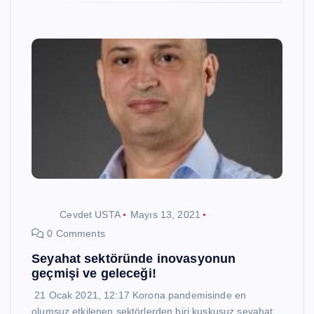
Cevdet USTA
Mayıs 13, 2021
0 Comments
Seyahat sektöründe inovasyonun
geçmişi ve geleceği!
21 Ocak 2021, 12:17 Korona pandemisinde en
olumsuz etkilenen sektörlerden biri kuşkusuz seyahat