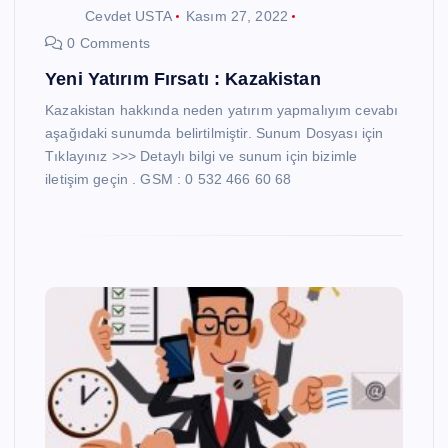
Cevdet USTA
Kasım 27, 2022
0 Comments
Yeni Yatırım Fırsatı : Kazakistan
Kazakistan hakkında neden yatırım yapmalıyım cevabı
aşağıdaki sunumda belirtilmiştir. Sunum Dosyası için
Tıklayınız >>> Detaylı bilgi ve sunum için bizimle
iletişim geçin . GSM : 0 532 466 60 68