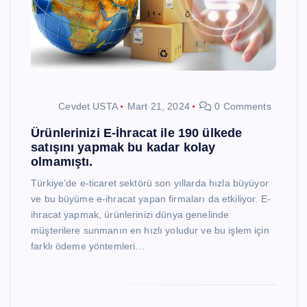
Cevdet USTA
Mart 21, 2024
0 Comments
Ürünlerinizi E-İhracat ile 190 ülkede
satışını yapmak bu kadar kolay
olmamıştı.
Türkiye’de e-ticaret sektörü son yıllarda hızla büyüyor
ve bu büyüme e-ihracat yapan firmaları da etkiliyor. E-
ihracat yapmak, ürünlerinizi dünya genelinde
müşterilere sunmanın en hızlı yoludur ve bu işlem için
farklı ödeme yöntemleri…