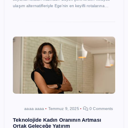
ulaşım alternatifleriyle Ege’nin en keyifli rotalarına…
aaaa aaaa
Temmuz 9, 2025
0 Comments
Teknolojide Kadın Oranının Artması
Ortak Geleceğe Yatırım