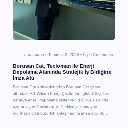
aaaa aaaa
Temmuz 9, 2025
0 Comments
Borusan Cat, Tecloman ile Enerji
Depolama Alanında Stratejik İş Birliğine
İmza Attı
Borusan Grup şirketlerinden Borusan Cat çatısı
altındaki FG Wilson Enerji Çözümleri, global ölçekte
batarya enerji depolama sistemleri (BESS) alanında
uzmanlaşan Tecloman ile Türkiye’yi kapsayan
münhasır distribütörlük anlaşmasına imza attı. Bu…