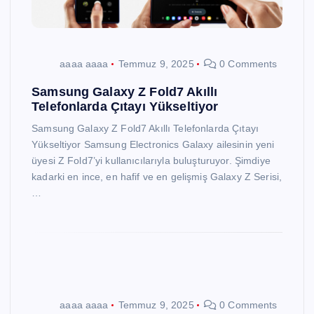
aaaa aaaa
Temmuz 9, 2025
0 Comments
Samsung Galaxy Z Fold7 Akıllı
Telefonlarda Çıtayı Yükseltiyor
Samsung Galaxy Z Fold7 Akıllı Telefonlarda Çıtayı
Yükseltiyor Samsung Electronics Galaxy ailesinin yeni
üyesi Z Fold7’yi kullanıcılarıyla buluşturuyor. Şimdiye
kadarki en ince, en hafif ve en gelişmiş Galaxy Z Serisi,
…
aaaa aaaa
Temmuz 9, 2025
0 Comments