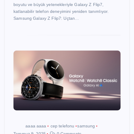
boyutu ve büyük yetenekleriyle Galaxy Z Flip7,
katlanabilir telefon deneyimini yeniden tanımlıyor.
Samsung Galaxy Z Flip7: Uçtan…
aaaa aaaa
cep telefonu
samsung
Temmuz 9, 2025
0 Comments