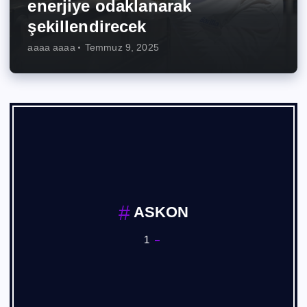
enerjiye odaklanarak
şekillendirecek
aaaa aaaa
Temmuz 9, 2025
ASKON
1