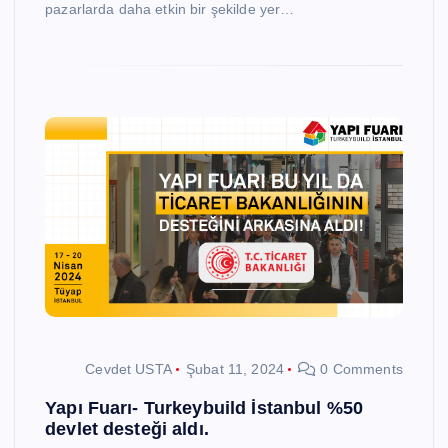
pazarlarda daha etkin bir şekilde yer…
Cevdet USTA
Şubat 11, 2024
0 Comments
Yapı Fuarı- Turkeybuild İstanbul %50
devlet desteği aldı.