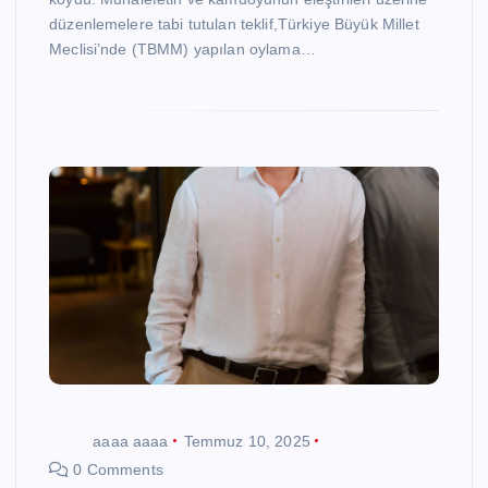
düzenlemelere tabi tutulan teklif,Türkiye Büyük Millet
Meclisi’nde (TBMM) yapılan oylama…
aaaa aaaa
Temmuz 10, 2025
0 Comments