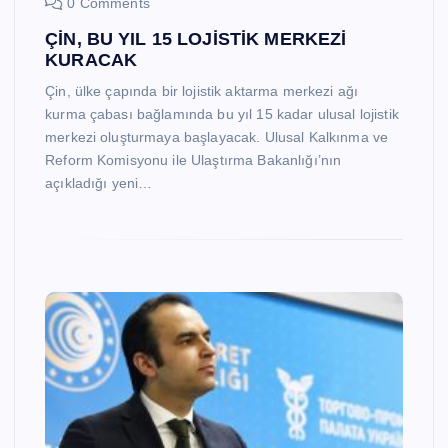
0 Comments
ÇİN, BU YIL 15 LOJİSTİK MERKEZİ
KURACAK
Çin, ülke çapında bir lojistik aktarma merkezi ağı
kurma çabası bağlamında bu yıl 15 kadar ulusal lojistik
merkezi oluşturmaya başlayacak. Ulusal Kalkınma ve
Reform Komisyonu ile Ulaştırma Bakanlığı’nın
açıkladığı yeni…